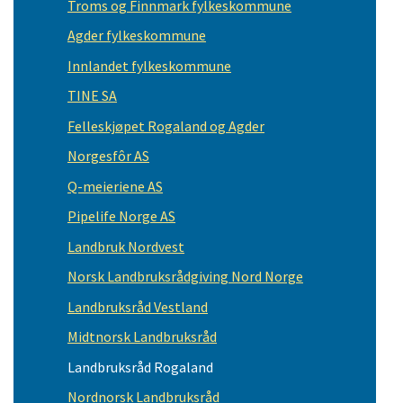
Troms og Finnmark fylkeskommune
Agder fylkeskommune
Innlandet fylkeskommune
TINE SA
Felleskjøpet Rogaland og Agder
Norgesfôr AS
Q-meieriene AS
Pipelife Norge AS
Landbruk Nordvest
Norsk Landbruksrådgiving Nord Norge
Landbruksråd Vestland
Midtnorsk Landbruksråd
Landbruksråd Rogaland
Nordnorsk Landbruksråd