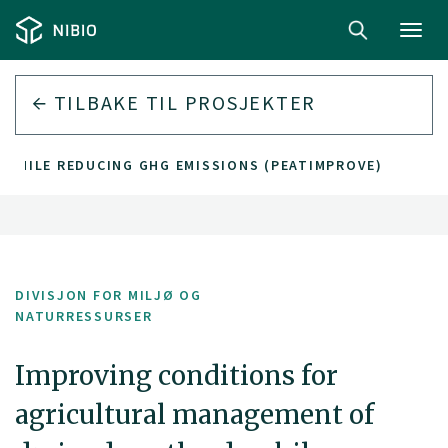
Toggl
navig
TILBAKE TIL PROSJEKTER
 WHILE REDUCING GHG EMISSIONS (PEATIMPROVE)
DIVISJON FOR MILJØ OG
NATURRESSURSER
Improving conditions for
agricultural management of