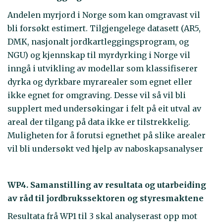
Andelen myrjord i Norge som kan omgravast vil
bli forsøkt estimert. Tilgjengelege datasett (AR5,
DMK, nasjonalt jordkartleggingsprogram, og
NGU) og kjennskap til myrdyrking i Norge vil
inngå i utvikling av modellar som klassifiserer
dyrka og dyrkbare myrarealer som egnet eller
ikke egnet for omgraving. Desse vil så vil bli
supplert med undersøkingar i felt på eit utval av
areal der tilgang på data ikke er tilstrekkelig.
Muligheten for å forutsi egnethet på slike arealer
vil bli undersøkt ved hjelp av naboskapsanalyser
WP4. Samanstilling av resultata og utarbeiding
av råd til jordbrukssektoren og styresmaktene
Resultata frå WP1 til 3 skal analyserast opp mot