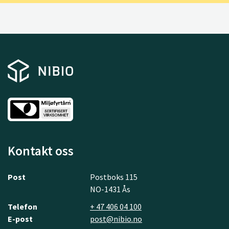
Kontakt oss
Post
Postboks 115
NO-1431 Ås
Telefon
+ 47 406 04 100
E-post
post@nibio.no