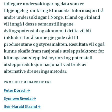
tidlegare undersøkingar og data som er
tilgjengeleg omkring klimadata. Informasjon frå
andre undersøkingar i Norge, Irland og Finland
vil inngå i desse samanstillingane.
Avlingspotensial og økonomi i drifta vil bli
inkludert for å kunne gje gode råd til
produsentane og styresmakten. Resultata vil også
kunne skaffa fram nasjonale utsleppsfaktorar for
klimagassutslepp frå myrjord og potensiell
utsleppsreduksjon nasjonalt ved bruk av
alternative dreneringsmetodar.
PROSJEKTMEDARBEIDERE
Peter Dörsch
Synnøve Rivedal
Geir-Harald Strand