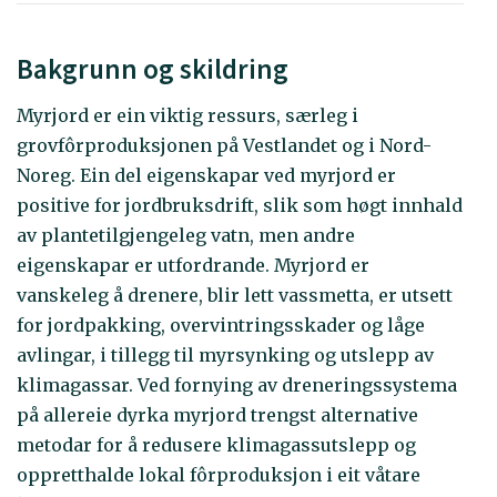
Bakgrunn og skildring
Myrjord er ein viktig ressurs, særleg i
grovfôrproduksjonen på Vestlandet og i Nord-
Noreg. Ein del eigenskapar ved myrjord er
positive for jordbruksdrift, slik som høgt innhald
av plantetilgjengeleg vatn, men andre
eigenskapar er utfordrande. Myrjord er
vanskeleg å drenere, blir lett vassmetta, er utsett
for jordpakking, overvintringsskader og låge
avlingar, i tillegg til myrsynking og utslepp av
klimagassar. Ved fornying av dreneringssystema
på allereie dyrka myrjord trengst alternative
metodar for å redusere klimagassutslepp og
oppretthalde lokal fôrproduksjon i eit våtare