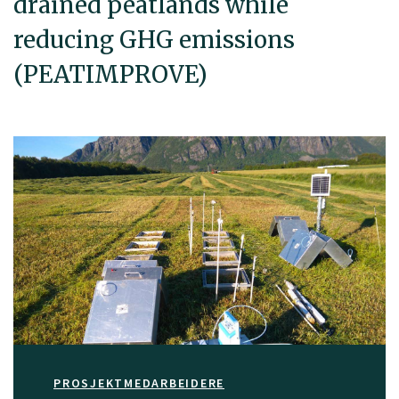
drained peatlands while
reducing GHG emissions
(PEATIMPROVE)
PROSJEKTMEDARBEIDERE