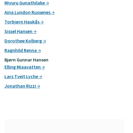
Miyuru Gunathilake
Aina Lundon Russenes
Torbjørn Haukås
Sissel Hansen
Dorothee Kolberg
Ragnhild Renna
Bjørn Gunnar Hansen
Elling Mjaavatten
Lars Tveit Lyche
Jonathan Rizzi