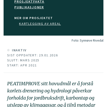
PROSJEKTFAKTA
PUBLIKASJONER
MER OM PROSJEKTET
KARTLEGGING AV AREAL
Foto:
Synnøve Rivedal
INAKTIV
SIST OPPDATERT: 29.01.2026
SLUTT: MARS 2025
START: APR 2021
PEATIMPROVE sitt hovudmål er å forstå
korleis drenering og hydrologi påverkar
forholda for jordbruksdrift, karbontap og
utslepp av klimagassar, og å tilrå metodar