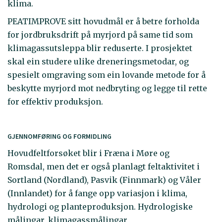
klima.
PEATIMPROVE sitt hovudmål er å betre forholda
for jordbruksdrift på myrjord på same tid som
klimagassutsleppa blir reduserte. I prosjektet
skal ein studere ulike dreneringsmetodar, og
spesielt omgraving som ein lovande metode for å
beskytte myrjord mot nedbryting og legge til rette
for effektiv produksjon.
GJENNOMFØRING OG FORMIDLING
Hovudfeltforsøket blir i Fræna i Møre og
Romsdal, men det er også planlagt feltaktivitet i
Sortland (Nordland), Pasvik (Finnmark) og Våler
(Innlandet) for å fange opp variasjon i klima,
hydrologi og planteproduksjon. Hydrologiske
målingar, klimagassmålingar,