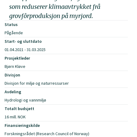
som reduserer klimaavtrykket frå
grovfôrproduksjon på myrjord.
Status
Pågående
Start- og sluttdato
01.04.2021 - 31.03.2025
Prosjektleder
Bjørn Kløve
Divisjon
Divisjon for miljø og naturressurser
Avdeling
Hydrologi og vannmiljø
Totalt budsjett
16 mill. NOK
Finansieringskilde
Forskningsrådet (Research Council of Norway)