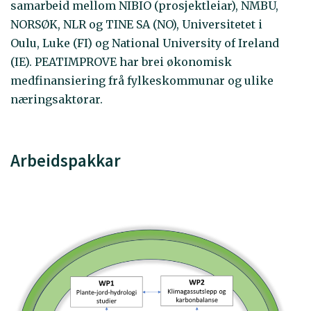
samarbeid mellom NIBIO (prosjektleiar), NMBU,
NORSØK, NLR og TINE SA (NO), Universitetet i
Oulu, Luke (FI) og National University of Ireland
(IE). PEATIMPROVE har brei økonomisk
medfinansiering frå fylkeskommunar og ulike
næringsaktørar.
Arbeidspakkar