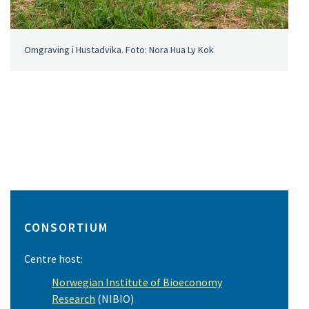
Omgraving i Hustadvika. Foto: Nora Hua Ly Kok
CONSORTIUM
Centre host:
Norwegian Institute of Bioeconomy
Research
(NIBIO)