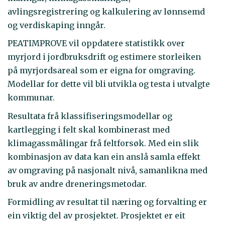
avlingsregistrering og kalkulering av lønnsemd
og verdiskaping inngår.
PEATIMPROVE vil oppdatere statistikk over
myrjord i jordbruksdrift og estimere storleiken
på myrjordsareal som er eigna for omgraving.
Modellar for dette vil bli utvikla og testa i utvalgte
kommunar.
Resultata frå klassifiseringsmodellar og
kartlegging i felt skal kombinerast med
klimagassmålingar frå feltforsøk. Med ein slik
kombinasjon av data kan ein anslå samla effekt
av omgraving på nasjonalt nivå, samanlikna med
bruk av andre dreneringsmetodar.
Formidling av resultat til næring og forvalting er
ein viktig del av prosjektet. Prosjektet er eit