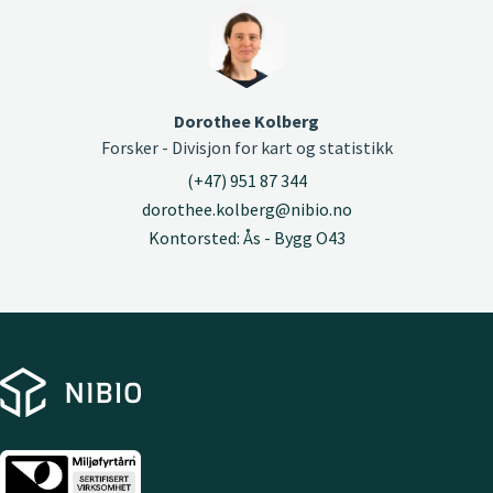
Dorothee Kolberg
Forsker - Divisjon for kart og statistikk
(+47) 951 87 344
dorothee.kolberg@nibio.no
Kontorsted: Ås - Bygg O43