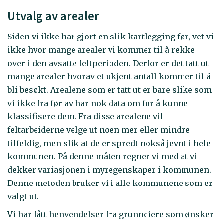
Utvalg av arealer
Siden vi ikke har gjort en slik kartlegging før, vet vi
ikke hvor mange arealer vi kommer til å rekke
over i den avsatte feltperioden. Derfor er det tatt ut
mange arealer hvorav et ukjent antall kommer til å
bli besøkt. Arealene som er tatt ut er bare slike som
vi ikke fra før av har nok data om for å kunne
klassifisere dem. Fra disse arealene vil
feltarbeiderne velge ut noen mer eller mindre
tilfeldig, men slik at de er spredt nokså jevnt i hele
kommunen. På denne måten regner vi med at vi
dekker variasjonen i myregenskaper i kommunen.
Denne metoden bruker vi i alle kommunene som er
valgt ut.
Vi har fått henvendelser fra grunneiere som ønsker