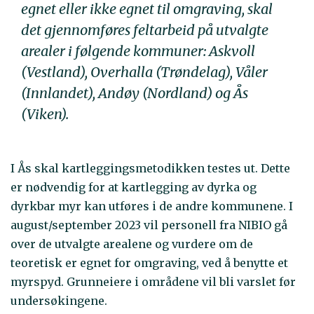
egnet eller ikke egnet til omgraving, skal
det gjennomføres feltarbeid på utvalgte
arealer i følgende kommuner: Askvoll
(Vestland), Overhalla (Trøndelag), Våler
(Innlandet), Andøy (Nordland) og Ås
(Viken).
I Ås skal kartleggingsmetodikken testes ut. Dette
er nødvendig for at kartlegging av dyrka og
dyrkbar myr kan utføres i de andre kommunene. I
august/september 2023 vil personell fra NIBIO gå
over de utvalgte arealene og vurdere om de
teoretisk er egnet for omgraving, ved å benytte et
myrspyd. Grunneiere i områdene vil bli varslet før
undersøkingene.