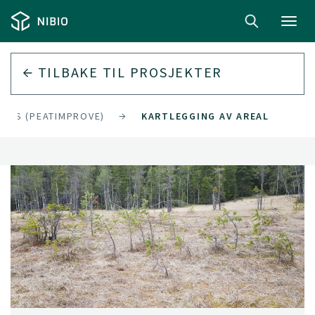
Toggl
navig
TILBAKE TIL
PROSJEKTER
IONS (PEATIMPROVE)
KARTLEGGING AV AREAL