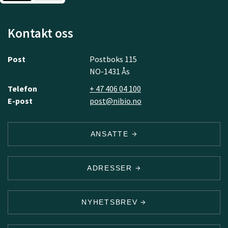
Kontakt oss
Post
Postboks 115
NO-1431 Ås
Telefon
+ 47 406 04 100
E-post
post@nibio.no
ANSATTE
ADRESSER
NYHETSBREV