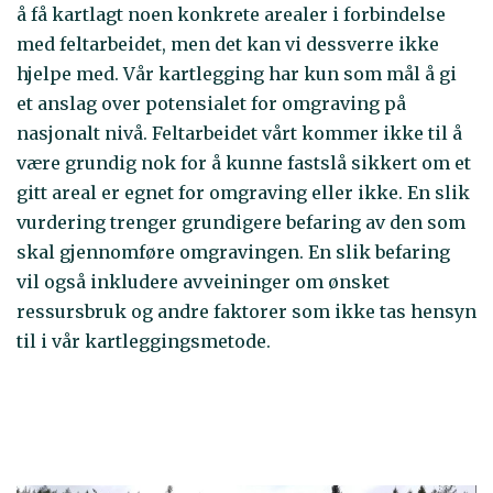
å få kartlagt noen konkrete arealer i forbindelse
med feltarbeidet, men det kan vi dessverre ikke
hjelpe med. Vår kartlegging har kun som mål å gi
et anslag over potensialet for omgraving på
nasjonalt nivå. Feltarbeidet vårt kommer ikke til å
være grundig nok for å kunne fastslå sikkert om et
gitt areal er egnet for omgraving eller ikke. En slik
vurdering trenger grundigere befaring av den som
skal gjennomføre omgravingen. En slik befaring
vil også inkludere avveininger om ønsket
ressursbruk og andre faktorer som ikke tas hensyn
til i vår kartleggingsmetode.