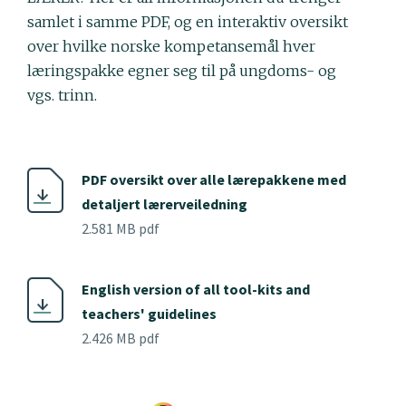
samlet i samme PDF, og en interaktiv oversikt
over hvilke norske kompetansemål hver
læringspakke egner seg til på ungdoms- og
vgs. trinn.
PDF oversikt over alle lærepakkene med
detaljert lærerveiledning
2.581 MB pdf
English version of all tool-kits and
teachers' guidelines
2.426 MB pdf