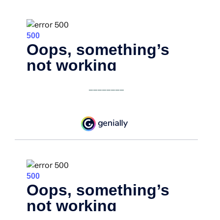
________