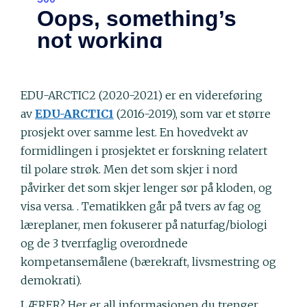
EDU-ARCTIC2 (2020-2021) er en videreføring
av
EDU-ARCTIC1
(2016-2019), som var et større
prosjekt over samme lest. En hovedvekt av
formidlingen i prosjektet er forskning relatert
til polare strøk. Men det som skjer i nord
påvirker det som skjer lenger sør på kloden, og
visa versa. . Tematikken går på tvers av fag og
læreplaner, men fokuserer på naturfag/biologi
og de 3 tverrfaglig overordnede
kompetansemålene (bærekraft, livsmestring og
demokrati).
LÆRER? Her er all informasjonen du trenger