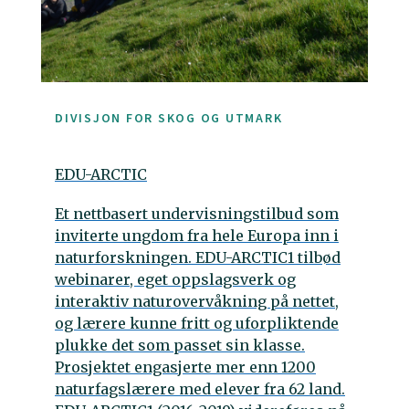
DIVISJON FOR SKOG OG UTMARK
EDU-ARCTIC
Et nettbasert undervisningstilbud som
inviterte ungdom fra hele Europa inn i
naturforskningen. EDU-ARCTIC1 tilbød
webinarer, eget oppslagsverk og
interaktiv naturovervåkning på nettet,
og lærere kunne fritt og uforpliktende
plukke det som passet sin klasse.
Prosjektet engasjerte mer enn 1200
naturfagslærere med elever fra 62 land.