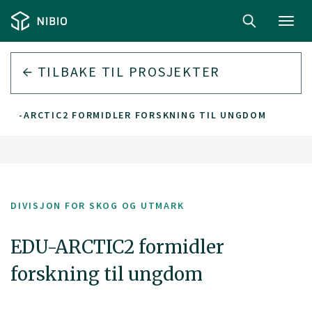
Toggl
navig
TILBAKE TIL PROSJEKTER
EDU-ARCTIC2 FORMIDLER FORSKNING TIL UNGDOM
DIVISJON FOR SKOG OG UTMARK
EDU-ARCTIC2 formidler
forskning til ungdom