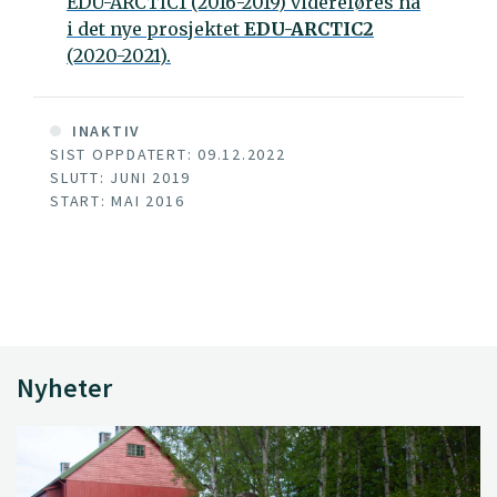
EDU-ARCTIC1 (2016-2019) videreføres nå
i det nye prosjektet
EDU-ARCTIC2
(2020-2021).
INAKTIV
SIST OPPDATERT: 09.12.2022
SLUTT: JUNI 2019
START: MAI 2016
Nyheter