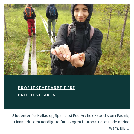
PROSJEKTMEDARBEIDERE
PROSJEKTFAKTA
Studenter fra Hellas og Spania på Edu-Arctic ekspedisjon i Pasvik,
Finnmark - den nordligste furuskogen i Europa.
Foto:
Hilde Karine
Wam, NIBIO