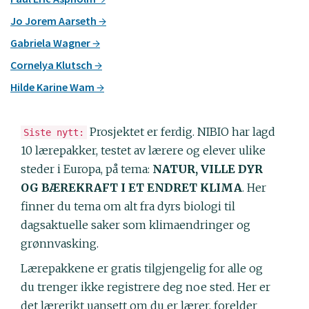
Jo Jorem Aarseth
Gabriela Wagner
Cornelya Klutsch
Hilde Karine Wam
Prosjektet er ferdig. NIBIO har lagd
Siste nytt:
10 lærepakker, testet av lærere og elever ulike
steder i Europa, på tema:
NATUR, VILLE DYR
OG BÆREKRAFT I ET ENDRET KLIMA
. Her
finner du tema om alt fra dyrs biologi til
dagsaktuelle saker som klimaendringer og
grønnvasking.
Lærepakkene er gratis tilgjengelig for alle og
du trenger ikke registrere deg noe sted. Her er
det lærerikt uansett om du er lærer, forelder