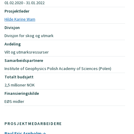
01.02.2020 - 31.01.2022
Prosjektleder
Hilde Karine Wam
Divisjon
Divisjon for skog og utmark
Avdeling
Vilt og utmarksressurser
Samarbeidspartnere
Institute of Geophysics Polish Academy of Sciences (Polen)
Totalt budsjett
2,5 millioner NOK
Finansieringskilde
EØS midler
PROSJEKTMEDARBEIDERE
Paul Eric Aspholm