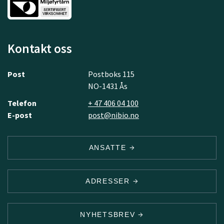
Kontakt oss
Post
Postboks 115
NO-1431 Ås
Telefon
+ 47 406 04 100
E-post
post@nibio.no
ANSATTE
ADRESSER
NYHETSBREV