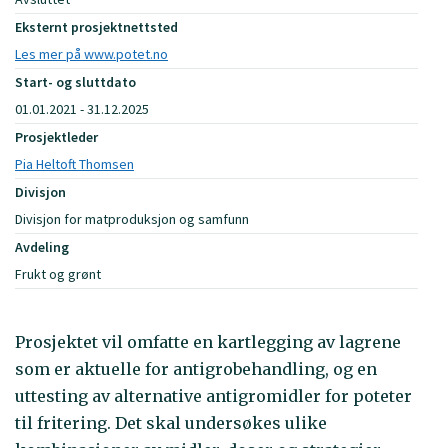
Eksternt prosjektnettsted
Les mer på www.potet.no
Start- og sluttdato
01.01.2021 - 31.12.2025
Prosjektleder
Pia Heltoft Thomsen
Divisjon
Divisjon for matproduksjon og samfunn
Avdeling
Frukt og grønt
Prosjektet vil omfatte en kartlegging av lagrene
som er aktuelle for antigrobehandling, og en
uttesting av alternative antigromidler for poteter
til fritering. Det skal undersøkes ulike