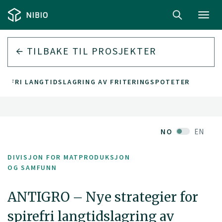
Toggl
navig
TILBAKE TIL PROSJEKTER
IREFRI LANGTIDSLAGRING AV FRITERINGSPOTETER
NO
EN
DIVISJON FOR MATPRODUKSJON
OG SAMFUNN
ANTIGRO – Nye strategier for
spirefri langtidslagring av