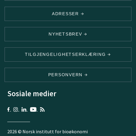
ADRESSER
NYHETSBREV
TILGJENGELIGHETSERKLÆRING
PERSONVERN
Sosiale medier
2026 © Norsk institutt for bioøkonomi