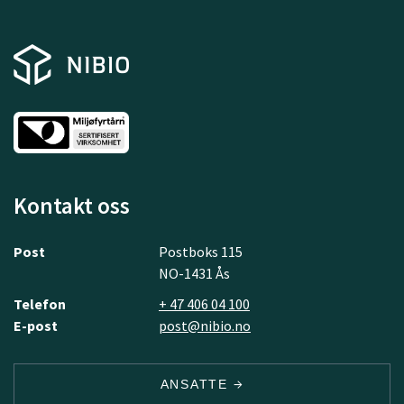
Kontakt oss
Post
Postboks 115
NO-1431 Ås
Telefon
+ 47 406 04 100
E-post
post@nibio.no
ANSATTE