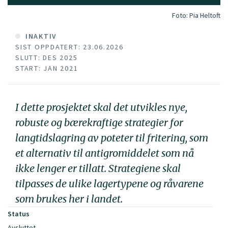
Foto:
Pia Heltoft
INAKTIV
SIST OPPDATERT: 23.06.2026
SLUTT: DES 2025
START: JAN 2021
I dette prosjektet skal det utvikles nye,
robuste og bærekraftige strategier for
langtidslagring av poteter til fritering, som
et alternativ til antigromiddelet som nå
ikke lenger er tillatt. Strategiene skal
tilpasses de ulike lagertypene og råvarene
som brukes her i landet.
Status
Avsluttet