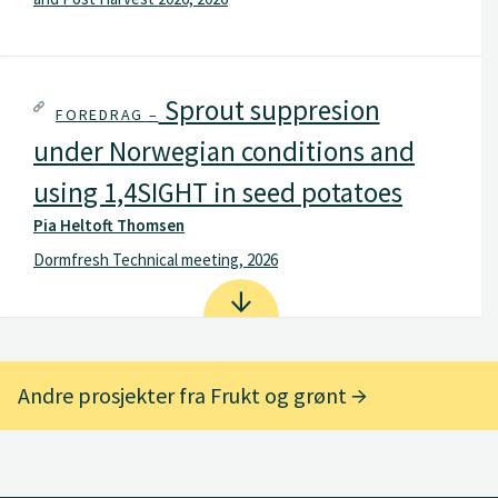
Sprout suppresion
FOREDRAG –
under Norwegian conditions and
using 1,4SIGHT in seed potatoes
Pia Heltoft Thomsen
Dormfresh Technical meeting, 2026
Andre prosjekter fra Frukt og grønt