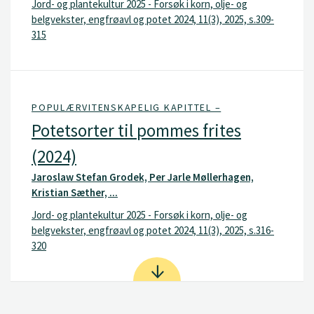
Jord- og plantekultur 2025 - Forsøk i korn, olje- og
belgvekster, engfrøavl og potet 2024, 11(3), 2025, s.309-
315
POPULÆRVITENSKAPELIG KAPITTEL –
Potetsorter til pommes frites
(2024)
Jaroslaw Stefan Grodek, Per Jarle Møllerhagen,
Kristian Sæther, ...
Jord- og plantekultur 2025 - Forsøk i korn, olje- og
belgvekster, engfrøavl og potet 2024, 11(3), 2025, s.316-
320