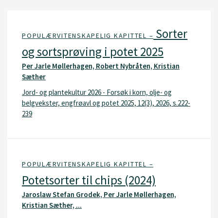
Sorter
POPULÆRVITENSKAPELIG KAPITTEL –
og sortsprøving i potet 2025
Per Jarle Møllerhagen, Robert Nybråten, Kristian
Sæther
Jord- og plantekultur 2026 - Forsøk i korn, olje- og
belgvekster, engfrøavl og potet 2025, 12(3), 2026, s.222-
239
POPULÆRVITENSKAPELIG KAPITTEL –
Potetsorter til chips (2024)
Jaroslaw Stefan Grodek, Per Jarle Møllerhagen,
Kristian Sæther, ...