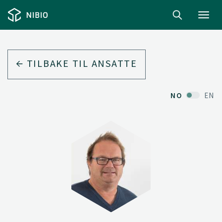
Toggl
navig
TILBAKE TIL ANSATTE
NO
EN