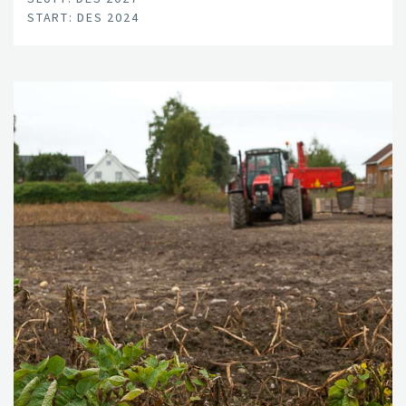
START: DES 2024