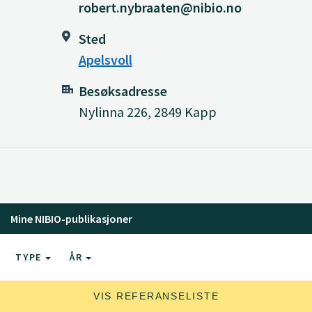
robert.nybraaten@nibio.no
Sted
Apelsvoll
Besøksadresse
Nylinna 226, 2849 Kapp
Mine NIBIO-publikasjoner
TYPE
ÅR
VIS REFERANSELISTE