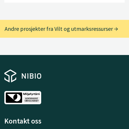
Andre prosjekter fra Vilt og utmarksressurser
Kontakt oss