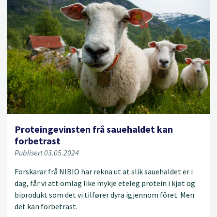
Proteingevinsten frå sauehaldet kan
forbetrast
Publisert 03.05.2024
Forskarar frå NIBIO har rekna ut at slik sauehaldet er i
dag, får vi att omlag like mykje eteleg protein i kjøt og
biprodukt som det vi tilfører dyra igjennom fôret. Men
det kan forbetrast.