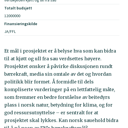
verdikjeden kjøtt og ull fra sau
Totalt budsjett
12000000
Finansieringskilde
JA/FFL
Et mål i prosjektet er å belyse hva som kan bidra
til at kjøtt og ull fra sau verdsettes høyere.
Prosjektet ønsker å påvirke diskusjonen rundt
bærekraft, media sin omtale av det og hvordan
politikk blir formet. Å formidle til dels
kompliserte vurderinger på en lettfattelig måte,
som fremmer en bedre forståelse av beitedyrs
plass i norsk natur, betydning for klima, og for
god ressursutnyttelse – er sentralt for at
prosjektet skal lykkes. Kan norsk sauehold bidra