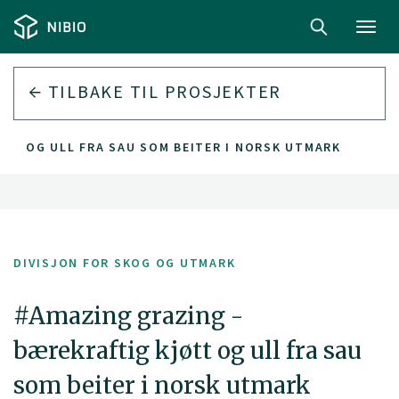
Toggl
navig
TILBAKE TIL PROSJEKTER
TT OG ULL FRA SAU SOM BEITER I NORSK UTMARK
DIVISJON FOR SKOG OG UTMARK
#Amazing grazing -
bærekraftig kjøtt og ull fra sau
som beiter i norsk utmark