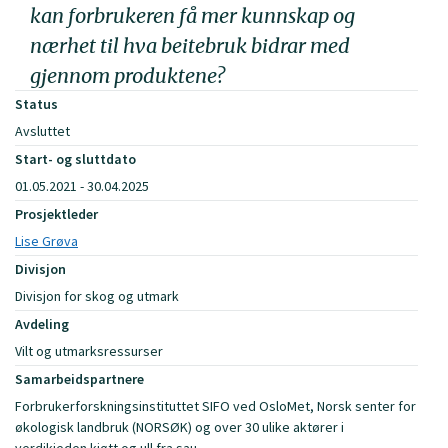
kan forbrukeren få mer kunnskap og
nærhet til hva beitebruk bidrar med
gjennom produktene?
Status
Avsluttet
Start- og sluttdato
01.05.2021 - 30.04.2025
Prosjektleder
Lise Grøva
Divisjon
Divisjon for skog og utmark
Avdeling
Vilt og utmarksressurser
Samarbeidspartnere
Forbrukerforskningsinstituttet SIFO ved OsloMet, Norsk senter for
økologisk landbruk (NORSØK) og over 30 ulike aktører i