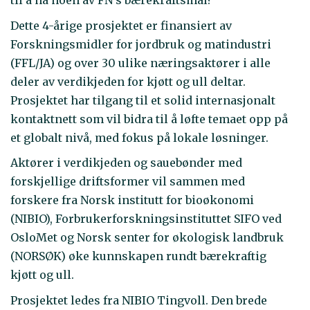
til å nå noen av FN’s bærekraftsmål?
Dette 4-årige prosjektet er finansiert av
Forskningsmidler for jordbruk og matindustri
(FFL/JA) og over 30 ulike næringsaktører i alle
deler av verdikjeden for kjøtt og ull deltar.
Prosjektet har tilgang til et solid internasjonalt
kontaktnett som vil bidra til å løfte temaet opp på
et globalt nivå, med fokus på lokale løsninger.
Aktører i verdikjeden og sauebønder med
forskjellige driftsformer vil sammen med
forskere fra Norsk institutt for bioøkonomi
(NIBIO), Forbrukerforskningsinstituttet SIFO ved
OsloMet og Norsk senter for økologisk landbruk
(NORSØK) øke kunnskapen rundt bærekraftig
kjøtt og ull.
Prosjektet ledes fra NIBIO Tingvoll. Den brede