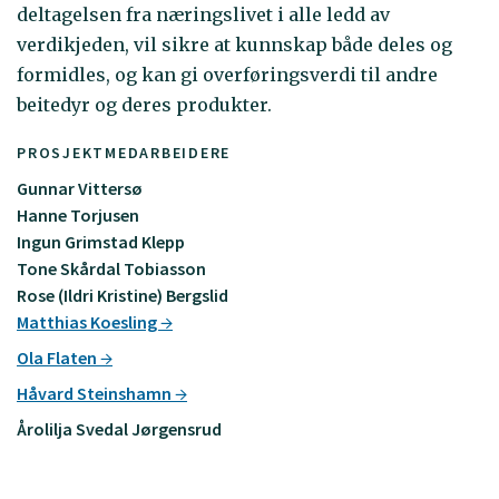
deltagelsen fra næringslivet i alle ledd av
verdikjeden, vil sikre at kunnskap både deles og
formidles, og kan gi overføringsverdi til andre
beitedyr og deres produkter.
PROSJEKTMEDARBEIDERE
Gunnar Vittersø
Hanne Torjusen
Ingun Grimstad Klepp
Tone Skårdal Tobiasson
Rose (Ildri Kristine) Bergslid
Matthias Koesling
Ola Flaten
Håvard Steinshamn
Årolilja Svedal Jørgensrud