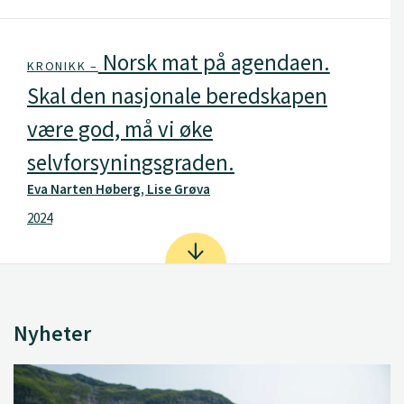
Norsk mat på agendaen.
KRONIKK –
Skal den nasjonale beredskapen
være god, må vi øke
selvforsyningsgraden.
Eva Narten Høberg, Lise Grøva
2024
Nyheter