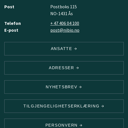
Post
Postboks 115
NO-1431 Ås
Telefon
+ 47 406 04 100
E-post
post@nibio.no
ANSATTE
ADRESSER
NYHETSBREV
TILGJENGELIGHETSERKLÆRING
PERSONVERN