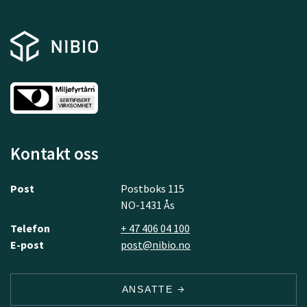
Kontakt oss
Post
Postboks 115
NO-1431 Ås
Telefon
+ 47 406 04 100
E-post
post@nibio.no
ANSATTE