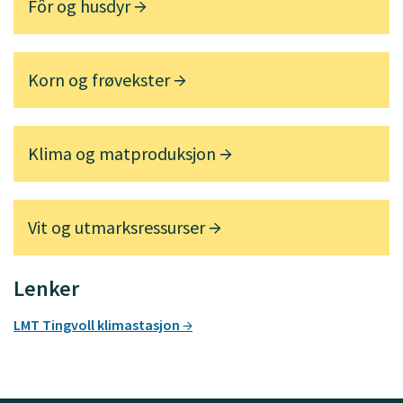
Fôr og husdyr
Korn og frøvekster
Klima og matproduksjon
Vit og utmarksressurser
Lenker
LMT Tingvoll klimastasjon