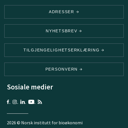
ADRESSER
NYHETSBREV
TILGJENGELIGHETSERKLÆRING
PERSONVERN
Sosiale medier
2026 © Norsk institutt for bioøkonomi