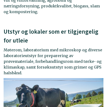
vilt og viltforvaltning, agronomi og
næringsforsyning, produktkvalitet, biogass, slam
og kompostering.
Utstyr og lokaler som er tilgjengelig
for utleie
Møterom, laboratorium med mikroskop og diverse
laboratorieutstyr for preparering av
prøvemateriale, forbehandlingsrom med tørke- og
klimaskap, samt forsøksutstyr som grimer og GPS
halsbånd.