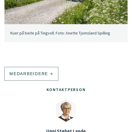
Kuer på beite på Tingvoll. Foto: Anette Tjomsland Spilling
MEDARBEIDERE
KONTAKTPERSON
Unni Støbet Lande