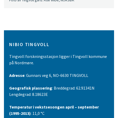
NIBIO TINGVOLL
Tingvoll forskningsstasjon ligger i Tingvoll kommune
på Nordmøre.
Adresse
: Gunnars veg 6, NO-6630 TINGVOLL
Geografisk plassering
: Breddegrad: 62.91341N
Lengdegrad: 8.18623E
Temperatur i vekstsesongen april – september
(1995-2013)
: 11,0 °C