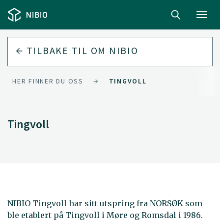
Toggl
navig
TILBAKE TIL
OM NIBIO
HER FINNER DU OSS
TINGVOLL
Tingvoll
NIBIO Tingvoll har sitt utspring fra NORSØK som
ble etablert på Tingvoll i Møre og Romsdal i 1986.