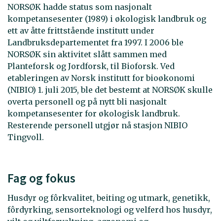
NORSØK hadde status som nasjonalt
kompetansesenter (1989) i økologisk landbruk og
ett av åtte frittstående institutt under
Landbruksdepartementet fra 1997. I 2006 ble
NORSØK sin aktivitet slått sammen med
Planteforsk og Jordforsk, til Bioforsk. Ved
etableringen av Norsk institutt for bioøkonomi
(NIBIO) 1. juli 2015, ble det bestemt at NORSØK skulle
overta personell og på nytt bli nasjonalt
kompetansesenter for økologisk landbruk.
Resterende personell utgjør nå stasjon NIBIO
Tingvoll.
Fag og fokus
Husdyr og fôrkvalitet, beiting og utmark, genetikk,
fôrdyrking, sensorteknologi og velferd hos husdyr,