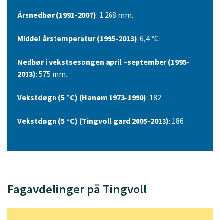
Årsnedbør (1991-2007)
: 1 268 mm.
Middel årstemperatur (1995-2013)
: 6,4 °C
Nedbør i vekstsesongen april –september (1995-
2013)
: 575 mm.
Vekstdøgn (5 °C) (Hanem 1973-1990)
: 182
Vekstdøgn (5 °C) (Tingvoll gard 2005-2013)
: 186
Fagavdelinger på Tingvoll