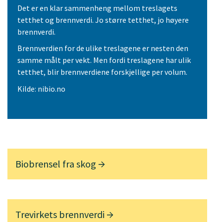
Det er en klar sammenheng mellom treslagets
tetthet og brennverdi. Jo større tetthet, jo høyere
brennverdi.
Brennverdien for de ulike treslagene er nesten den
samme målt per vekt. Men fordi treslagene har ulik
tetthet, blir brennverdiene forskjellige per volum.
Kilde: nibio.no
Biobrensel fra skog
Trevirkets brennverdi