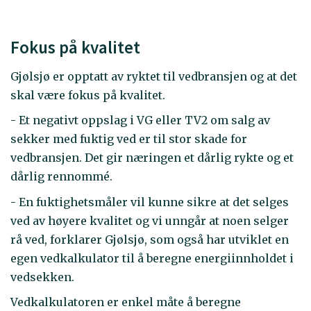
Fokus på kvalitet
Gjølsjø er opptatt av ryktet til vedbransjen og at det
skal være fokus på kvalitet.
- Et negativt oppslag i VG eller TV2 om salg av
sekker med fuktig ved er til stor skade for
vedbransjen. Det gir næringen et dårlig rykte og et
dårlig rennommé.
- En fuktighetsmåler vil kunne sikre at det selges
ved av høyere kvalitet og vi unngår at noen selger
rå ved, forklarer Gjølsjø, som også har utviklet en
egen vedkalkulator til å beregne energiinnholdet i
vedsekken.
Vedkalkulatoren er enkel måte å beregne