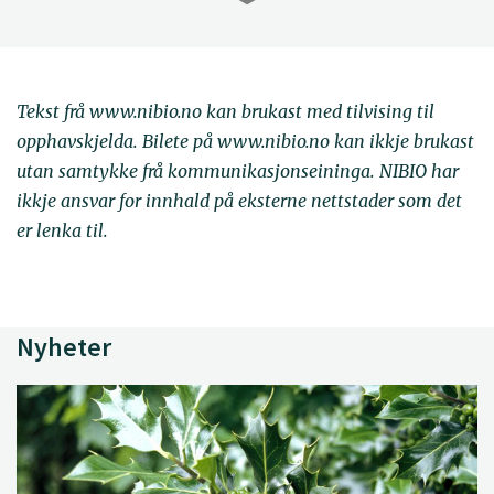
Tekst frå www.nibio.no kan brukast med tilvising til
opphavskjelda. Bilete på www.nibio.no kan ikkje brukast
utan samtykke frå kommunikasjonseininga. NIBIO har
ikkje ansvar for innhald på eksterne nettstader som det
er lenka til.
Nyheter