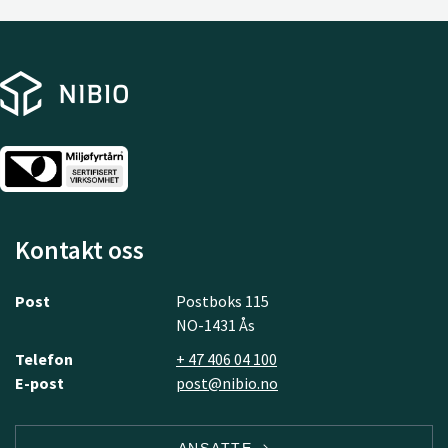
Kontakt oss
Post
Postboks 115
NO-1431 Ås
Telefon
+ 47 406 04 100
E-post
post@nibio.no
ANSATTE