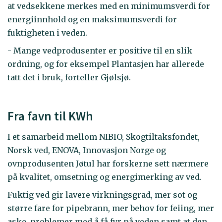
at vedsekkene merkes med en minimumsverdi for
energiinnhold og en maksimumsverdi for
fuktigheten i veden.
- Mange vedprodusenter er positive til en slik
ordning, og for eksempel Plantasjen har allerede
tatt det i bruk, forteller Gjølsjø.
Fra favn til KWh
I et samarbeid mellom NIBIO, Skogtiltaksfondet,
Norsk ved, ENOVA, Innovasjon Norge og
ovnprodusenten Jøtul har forskerne sett nærmere
på kvalitet, omsetning og energimerking av ved.
Fuktig ved gir lavere virkningsgrad, mer sot og
større fare for pipebrann, mer behov for feiing, mer
aske, problemer med å få fyr på veden samt at den