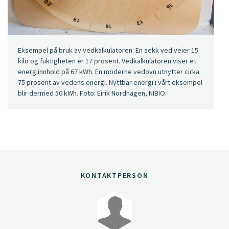
Eksempel på bruk av vedkalkulatoren: En sekk ved veier 15
kilo og fuktigheten er 17 prosent. Vedkalkulatoren viser et
energiinnhold på 67 kWh. En moderne vedovn utnytter cirka
75 prosent av vedens energi. Nyttbar energi i vårt eksempel
blir dermed 50 kWh. Foto: Eirik Nordhagen, NIBIO.
KONTAKTPERSON