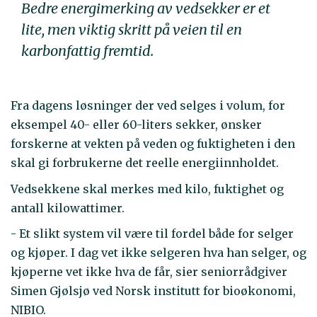
Bedre energimerking av vedsekker er et
lite, men viktig skritt på veien til en
karbonfattig fremtid.
Fra dagens løsninger der ved selges i volum, for
eksempel 40- eller 60-liters sekker, ønsker
forskerne at vekten på veden og fuktigheten i den
skal gi forbrukerne det reelle energiinnholdet.
Vedsekkene skal merkes med kilo, fuktighet og
antall kilowattimer.
- Et slikt system vil være til fordel både for selger
og kjøper. I dag vet ikke selgeren hva han selger, og
kjøperne vet ikke hva de får, sier seniorrådgiver
Simen Gjølsjø ved Norsk institutt for bioøkonomi,
NIBIO.