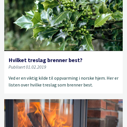
Hvilket treslag brenner best?
Publisert 01.02.2019
Ved er en viktig kilde til oppvarming i norske hjem. Her er
listen over hvilke treslag som brenner best.