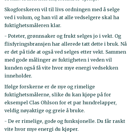
Skogforskeren vil til livs ordningen med å selge
ved i volum, og han vil at alle vedselgere skal ha
fuktighetsmåleren klar.
- Poteter, grønnsaker og frukt selges jo i vekt. Og
flisfyringsbransjen har allerede tatt dette i bruk. Nå
er det på tide at også ved selges etter vekt. Sammen
med gode målinger av fuktigheten i veden vil
kunden også få vite hvor mye energi vedsekken
inneholder.
Ifølge forskerne er de nye og rimelige
fuktighetsmålerne, slike du kan kjøpe på for
eksempel Clas Ohlson for et par hundrelapper,
veldig nøyaktige og greie å bruke.
- De er rimelige, gode og funksjonelle. Du får raskt
vite hvor mye energi du kjøper.