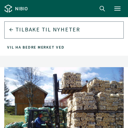
Toggl
navig
TILBAKE TIL
NYHETER
VIL HA BEDRE MERKET VED