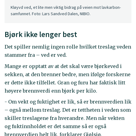
Kløyvd ved, et lite men viktig bidrag på veien mot lavkarbon-
samfunnet. Foto: Lars Sandved Dalen, NIBIO.
Bjørk ikke lenger best
Det spiller nemlig ingen rolle hvilket treslag veden
stammer fra – ved er ved.
Mange er opptatt av at det skal være bjørkeved i
sekken, at den brenner bedre, men ifølge forskerne
er dette ikke tilfellet. Gran og furu har faktisk litt
høyere brennverdi enn bjørk per kilo.
- Om vekt og fuktighet er lik, så er brennverdien lik
– også mellom treslag. Det er tettheten i veden som
skiller treslagene fra hverandre. Men når vekten
og fuktinnholdet er det samme så er også
brennverdien helt lik, forklarer Gjølsjø.