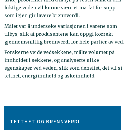
fuktige veden vil kunne være et matfat for sopp
som igjen gir lavere brennverdi.
Målet var å undersøke variasjonen i varene som
tilbys, slik at produsentene kan oppgi korrekt
gjennomsnittlig brennverdi for hele partier av ved.
Forskerne veide vedsekkene, målte volumet på
innholdet i sekkene, og analyserte ulike
egenskaper ved veden, slik som densitet, det vil si
tetthet, energiinnhold og askeinnhold.
TETTHET OG BRENNVERDI