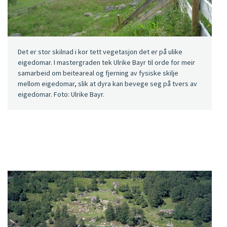
Det er stor skilnad i kor tett vegetasjon det er på ulike
eigedomar. I mastergraden tek Ulrike Bayr til orde for meir
samarbeid om beiteareal og fjerning av fysiske skilje
mellom eigedomar, slik at dyra kan bevege seg på tvers av
eigedomar. Foto: Ulrike Bayr.