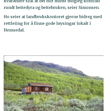
kvarandre slik at det blir minst mogleg konflikt
rundt beitedyra og beitebruken, seier Simonsen.
Ho seier at landbrukskontoret gjerne bidreg med
rettleiing for å finne gode løysingar lokalt i
Hemsedal.