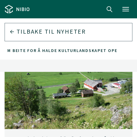
Toggl
navig
TILBAKE TIL
NYHETER
D OM BEITE FOR Å HALDE KULTURLANDSKAPET OPE