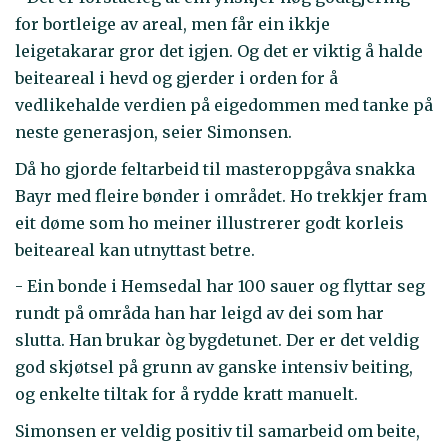
for bortleige av areal, men får ein ikkje
leigetakarar gror det igjen. Og det er viktig å halde
beiteareal i hevd og gjerder i orden for å
vedlikehalde verdien på eigedommen med tanke på
neste generasjon, seier Simonsen.
Då ho gjorde feltarbeid til masteroppgåva snakka
Bayr med fleire bønder i området. Ho trekkjer fram
eit døme som ho meiner illustrerer godt korleis
beiteareal kan utnyttast betre.
- Ein bonde i Hemsedal har 100 sauer og flyttar seg
rundt på områda han har leigd av dei som har
slutta. Han brukar òg bygdetunet. Der er det veldig
god skjøtsel på grunn av ganske intensiv beiting,
og enkelte tiltak for å rydde kratt manuelt.
Simonsen er veldig positiv til samarbeid om beite,