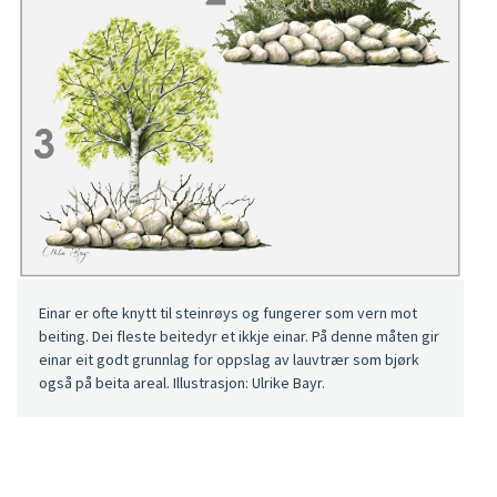
Einar er ofte knytt til steinrøys og fungerer som vern mot
beiting. Dei fleste beitedyr et ikkje einar. På denne måten gir
einar eit godt grunnlag for oppslag av lauvtrær som bjørk
også på beita areal. Illustrasjon: Ulrike Bayr.