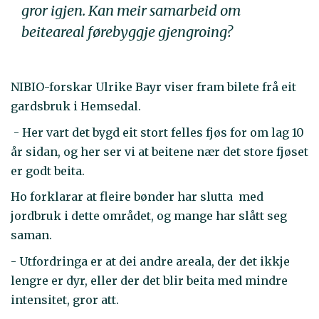
gror igjen. Kan meir samarbeid om
beiteareal førebyggje gjengroing?
NIBIO-forskar Ulrike Bayr viser fram bilete frå eit
gardsbruk i Hemsedal.
- Her vart det bygd eit stort felles fjøs for om lag 10
år sidan, og her ser vi at beitene nær det store fjøset
er godt beita.
Ho forklarar at fleire bønder har slutta med
jordbruk i dette området, og mange har slått seg
saman.
- Utfordringa er at dei andre areala, der det ikkje
lengre er dyr, eller der det blir beita med mindre
intensitet, gror att.