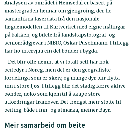
Analysen av området i Hemsedal er basert på
mastergraden hennar om gjengroing, der ho
samanlikna laserdata frå den nasjonale
høgdemodellen til Kartverket med eigne målingar
på bakken, og bilete frå landskapsfotograf- og
seniorrådgjevar i NIBIO, Oskar Puschmann. I tillegg
har ho intervjua ein del bønder i bygda.
- Det blir ofte nemnt at vi totalt sett har nok
beitedyr i Noreg, men det er den geografiske
fordelinga som er skeiv, og mange dyr blir flytta
inn i store fjøs. I tillegg blir det stadig færre aktive
bønder, noko som kjem til å skape store
utfordringar framover. Det trengst meir støtte til
beiting, både i inn- og utmarka, meiner Bayr.
Meir samarbeid om beite