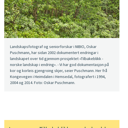
Landskapsfotograf og seniorforskar i NIBIO, Oskar
Puschmann, har sidan 2002 dokumentert endringar i
landskapet over tid gjennom prosjektet «Tilbakeblikk -
norske landskap i endring». - Vi har god dokumentasjon på
kor og korleis gjengroing skjer, seier Puschmann. Her frå
Kongevegen i Heimdalen i Hemsedal, fotografert i 1994,
2004 og 2014. Foto: Oskar Puschmann.