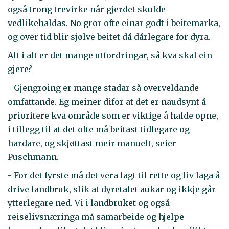
også trong trevirke når gjerdet skulde
vedlikehaldas. No gror ofte einar godt i beitemarka,
og over tid blir sjølve beitet då dårlegare for dyra.
Alt i alt er det mange utfordringar, så kva skal ein
gjere?
- Gjengroing er mange stadar så overveldande
omfattande. Eg meiner difor at det er naudsynt å
prioritere kva område som er viktige å halde opne,
i tillegg til at det ofte må beitast tidlegare og
hardare, og skjøttast meir manuelt, seier
Puschmann.
- For det fyrste må det vera lagt til rette og liv laga å
drive landbruk, slik at dyretalet aukar og ikkje går
ytterlegare ned. Vi i landbruket og også
reiselivsnæringa må samarbeide og hjelpe