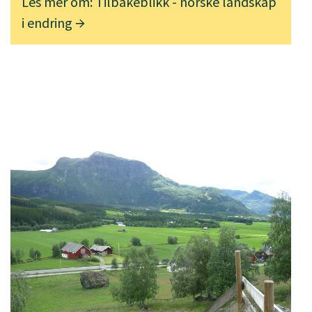
Les mer om: Tilbakeblikk - norske landskap
i endring