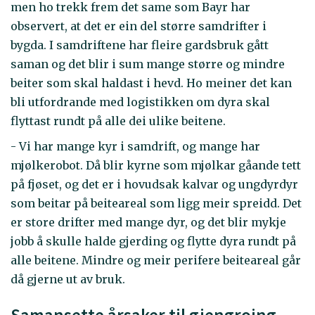
men ho trekk frem det same som Bayr har
observert, at det er ein del større samdrifter i
bygda. I samdriftene har fleire gardsbruk gått
saman og det blir i sum mange større og mindre
beiter som skal haldast i hevd. Ho meiner det kan
bli utfordrande med logistikken om dyra skal
flyttast rundt på alle dei ulike beitene.
- Vi har mange kyr i samdrift, og mange har
mjølkerobot. Då blir kyrne som mjølkar gåande tett
på fjøset, og det er i hovudsak kalvar og ungdyrdyr
som beitar på beiteareal som ligg meir spreidd. Det
er store drifter med mange dyr, og det blir mykje
jobb å skulle halde gjerding og flytte dyra rundt på
alle beitene. Mindre og meir perifere beiteareal går
då gjerne ut av bruk.