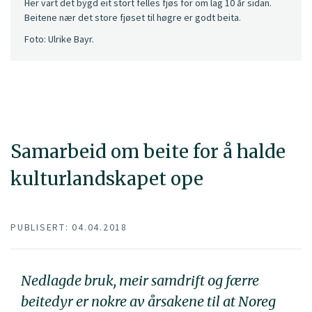
Her vart det bygd eit stort felles fjøs for om lag 10 år sidan.
Beitene nær det store fjøset til høgre er godt beita.
Foto: Ulrike Bayr.
Samarbeid om beite for å halde
kulturlandskapet ope
PUBLISERT: 04.04.2018
Nedlagde bruk, meir samdrift og færre
beitedyr er nokre av årsakene til at Noreg