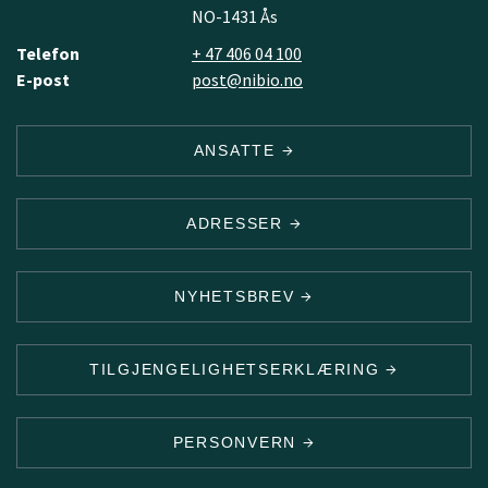
NO-1431 Ås
Telefon
+ 47 406 04 100
E-post
post@nibio.no
ANSATTE
ADRESSER
NYHETSBREV
TILGJENGELIGHETSERKLÆRING
PERSONVERN