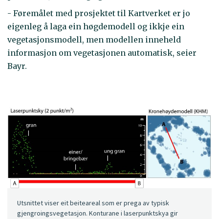
- Føremålet med prosjektet til Kartverket er jo
eigenleg å laga ein høgdemodell og ikkje ein
vegetasjonsmodell, men modellen inneheld
informasjon om vegetasjonen automatisk, seier
Bayr.
Utsnittet viser eit beiteareal som er prega av typisk
gjengroingsvegetasjon. Konturane i laserpunktskya gir