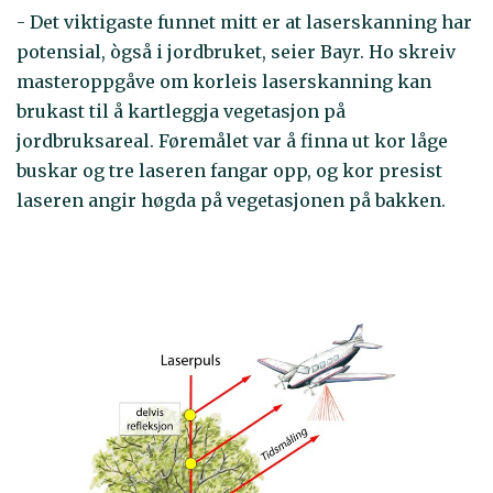
- Det viktigaste funnet mitt er at laserskanning har
potensial, ògså i jordbruket, seier Bayr. Ho skreiv
masteroppgåve om korleis laserskanning kan
brukast til å kartleggja vegetasjon på
jordbruksareal. Føremålet var å finna ut kor låge
buskar og tre laseren fangar opp, og kor presist
laseren angir høgda på vegetasjonen på bakken.