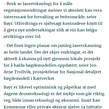
- Bruk av laserteknologi for å måle
vegetasjonsendringar meiner vi absolutt kan vera
interessant for forvalting av beiteområde, seier
Bayr. Utfordringa er sjølvsagt kostnadene knytt til
å gjera nye undersøkingar slik at ein kan følgja
utviklinga over tid.
- Det finst ingen planar om jamleg laserskanning
av heile landet. Der det skjer endringar, er det
aktuelt å skanna på nytt gjennom lokale prosjekt
for å halda høgdemodellen oppdatert, seier Jon
Arne Trollvik, prosjektleiar for Nasjonal detaljert
høgdemodell i Kartverket.
Bayr er likevel optimistisk og påpeikar at med
dagens droneteknologi er det mykje som går riktig
veg, både innan teknologi og økonomi. Snart kan
kommunar eller private aktørar sjølve, ta initiativ