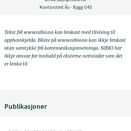
Kontorsted: Ås - Bygg O43
Tekst frå www.nibio.no kan brukast med tilvising til
opphavskjelda. Bilete på www.nibio.no kan ikkje brukast
utan samtykke frå kommunikasjonseininga. NIBIO har
ikkje ansvar for innhald på eksterne nettstader som det
er lenka til.
Publikasjoner