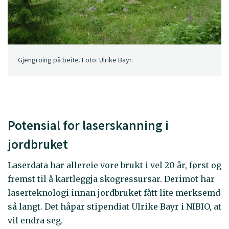
Gjengroing på beite. Foto: Ulrike Bayr.
Potensial for laserskanning i
jordbruket
Laserdata har allereie vore brukt i vel 20 år, først og
fremst til å kartleggja skogressursar. Derimot har
laserteknologi innan jordbruket fått lite merksemd
så langt. Det håpar stipendiat Ulrike Bayr i NIBIO, at
vil endra seg.