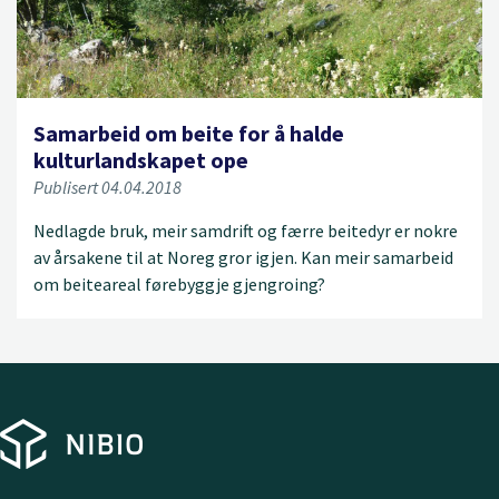
Samarbeid om beite for å halde
kulturlandskapet ope
Publisert 04.04.2018
Nedlagde bruk, meir samdrift og færre beitedyr er nokre
av årsakene til at Noreg gror igjen. Kan meir samarbeid
om beiteareal førebyggje gjengroing?