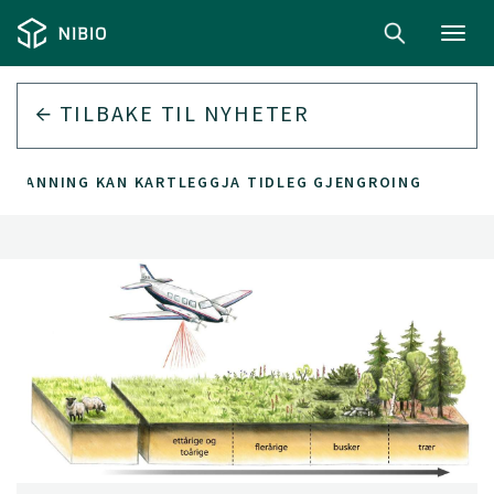
Toggl
navig
TILBAKE TIL
NYHETER
RSKANNING KAN KARTLEGGJA TIDLEG GJENGROING