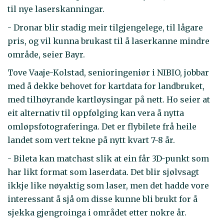
til nye laserskanningar.
- Dronar blir stadig meir tilgjengelege, til lågare
pris, og vil kunna brukast til å laserkanne mindre
område, seier Bayr.
Tove Vaaje-Kolstad, senioringeniør i NIBIO, jobbar
med å dekke behovet for kartdata for landbruket,
med tilhøyrande kartløysingar på nett. Ho seier at
eit alternativ til oppfølging kan vera å nytta
omløpsfotograferinga. Det er flybilete frå heile
landet som vert tekne på nytt kvart 7-8 år.
- Bileta kan matchast slik at ein får 3D-punkt som
har likt format som laserdata. Det blir sjølvsagt
ikkje like nøyaktig som laser, men det hadde vore
interessant å sjå om disse kunne bli brukt for å
sjekka gjengroinga i området etter nokre år.