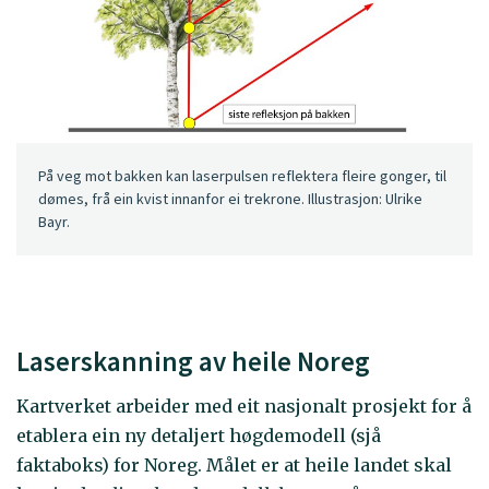
På veg mot bakken kan laserpulsen reflektera fleire gonger, til
dømes, frå ein kvist innanfor ei trekrone. Illustrasjon: Ulrike
Bayr.
Laserskanning av heile Noreg
Kartverket arbeider med eit nasjonalt prosjekt for å
etablera ein ny detaljert høgdemodell (sjå
faktaboks) for Noreg. Målet er at heile landet skal