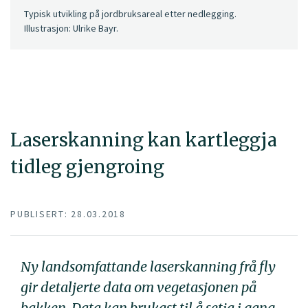
Typisk utvikling på jordbruksareal etter nedlegging.
Illustrasjon: Ulrike Bayr.
Laserskanning kan kartleggja
tidleg gjengroing
PUBLISERT: 28.03.2018
Ny landsomfattande laserskanning frå fly
gir detaljerte data om vegetasjonen på
bakken. Data kan brukast til å setja i gang