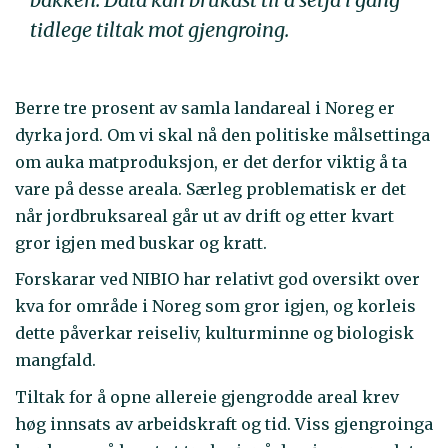
tidlege tiltak mot gjengroing.
Berre tre prosent av samla landareal i Noreg er
dyrka jord. Om vi skal nå den politiske målsettinga
om auka matproduksjon, er det derfor viktig å ta
vare på desse areala. Særleg problematisk er det
når jordbruksareal går ut av drift og etter kvart
gror igjen med buskar og kratt.
Forskarar ved NIBIO har relativt god oversikt over
kva for område i Noreg som gror igjen, og korleis
dette påverkar reiseliv, kulturminne og biologisk
mangfald.
Tiltak for å opne allereie gjengrodde areal krev
høg innsats av arbeidskraft og tid. Viss gjengroinga