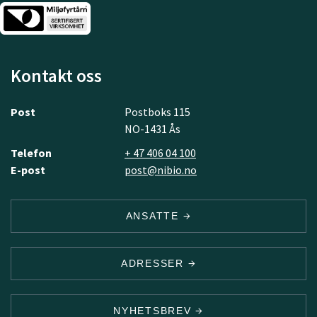
Kontakt oss
Post
Postboks 115
NO-1431 Ås
Telefon
+ 47 406 04 100
E-post
post@nibio.no
ANSATTE
ADRESSER
NYHETSBREV