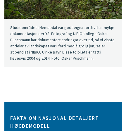
Studieområdet i Hemsedal var godt eigna fordi vi har mykje
dokumentasjon derfrå. Fotograf og NIBIO-kollega Oskar
Puschmann har dokumentert endringar over tid, så vi visste
at delar av landskapet var i ferd med å gro igjen, seier
stipendiat i NIBIO, Ulrike Bayr. Disse to bileta er tatt i
høvesvis 2004 og 2014. Foto: Oskar Puschmann.
FAKTA OM NASJONAL DETALJERT
HØGDEMODELL