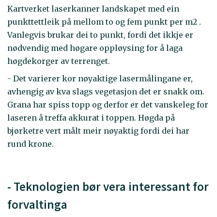
Kartverket laserkanner landskapet med ein
punkttettleik på mellom to og fem punkt per m2 .
Vanlegvis brukar dei to punkt, fordi det ikkje er
nødvendig med høgare oppløysing for å laga
høgdekorger av terrenget.
- Det varierer kor nøyaktige lasermålingane er,
avhengig av kva slags vegetasjon det er snakk om.
Grana har spiss topp og derfor er det vanskeleg for
laseren å treffa akkurat i toppen. Høgda på
bjørketre vert målt meir nøyaktig fordi dei har
rund krone.
- Teknologien bør vera interessant for
forvaltinga