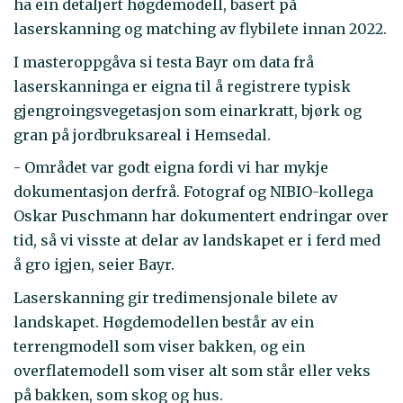
ha ein detaljert høgdemodell, basert på
laserskanning og matching av flybilete innan 2022.
I masteroppgåva si testa Bayr om data frå
laserskanninga er eigna til å registrere typisk
gjengroingsvegetasjon som einarkratt, bjørk og
gran på jordbruksareal i Hemsedal.
- Området var godt eigna fordi vi har mykje
dokumentasjon derfrå. Fotograf og NIBIO-kollega
Oskar Puschmann har dokumentert endringar over
tid, så vi visste at delar av landskapet er i ferd med
å gro igjen, seier Bayr.
Laserskanning gir tredimensjonale bilete av
landskapet. Høgdemodellen består av ein
terrengmodell som viser bakken, og ein
overflatemodell som viser alt som står eller veks
på bakken, som skog og hus.