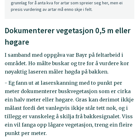
grunnlag for å anta kva for artar som spreier seg her, men ei
presis vurdering av artar må enno skje i felt.
Dokumenterer vegetasjon 0,5 m eller
høgare
I samband med oppgåva var Bayr på feltarbeid i
området. Ho målte buskar og tre for å vurdere kor
nøyaktig laseren måler høgda på bakken.
- Eg fann ut at laserskanning med to punkt per
meter dokumenterer buskvegetasjon som er cirka
ein halv meter eller høgare. Gras kan derimot ikkje
målast fordi det vanlegvis ikkje står tett nok, og i
tillegg er vanskeleg å skilja frå bakkesignalet. Viss
ein vil fanga opp lågare vegetasjon, treng ein fleire
punkt per meter.