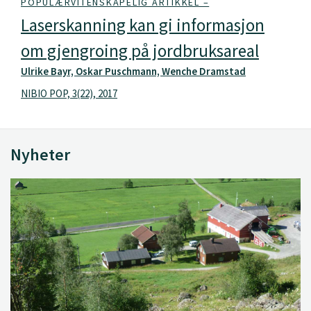
POPULÆRVITENSKAPELIG ARTIKKEL –
Laserskanning kan gi informasjon
om gjengroing på jordbruksareal
Ulrike Bayr, Oskar Puschmann, Wenche Dramstad
NIBIO POP, 3(22), 2017
Nyheter