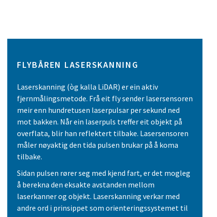
FLYBÅREN LASERSKANNING
Laserskanning (òg kalla LiDAR) er ein aktiv
fjernmålingsmetode. Frå eit fly sender lasersensoren
meir enn hundretusen laserpulsar per sekund ned
mot bakken. Når ein laserpuls treffer eit objekt på
overflata, blir han reflektert tilbake. Lasersensoren
måler nøyaktig den tida pulsen brukar på å koma
tilbake.
Sidan pulsen rører seg med kjend fart, er det mogleg
å berekna den eksakte avstanden mellom
laserkanner og objekt. Laserskanning verkar med
andre ord i prinsippet som orienteringssystemet til