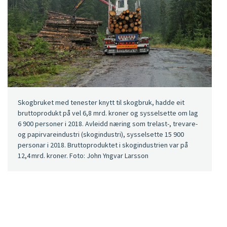
Skogbruket med tenester knytt til skogbruk, hadde eit
bruttoprodukt på vel 6,8 mrd. kroner og sysselsette om lag
6 900 personer i 2018. Avleidd næring som trelast-, trevare-
og papirvareindustri (skogindustri), sysselsette 15 900
personar i 2018. Bruttoproduktet i skogindustrien var på
12,4 mrd. kroner. Foto: John Yngvar Larsson