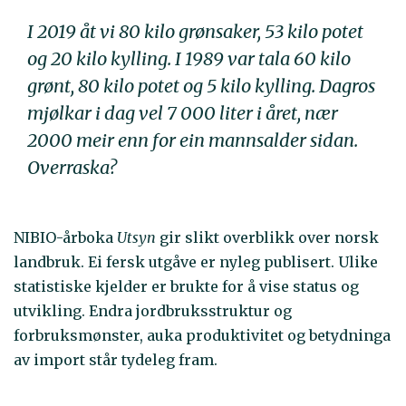
I 2019 åt vi 80 kilo grønsaker, 53 kilo potet
og 20 kilo kylling. I 1989 var tala 60 kilo
grønt, 80 kilo potet og 5 kilo kylling. Dagros
mjølkar i dag vel 7 000 liter i året, nær
2000 meir enn for ein mannsalder sidan.
Overraska?
NIBIO-årboka
Utsyn
gir slikt overblikk over norsk
landbruk. Ei fersk utgåve er nyleg publisert. Ulike
statistiske kjelder er brukte for å vise status og
utvikling. Endra jordbruksstruktur og
forbruksmønster, auka produktivitet og betydninga
av import står tydeleg fram.