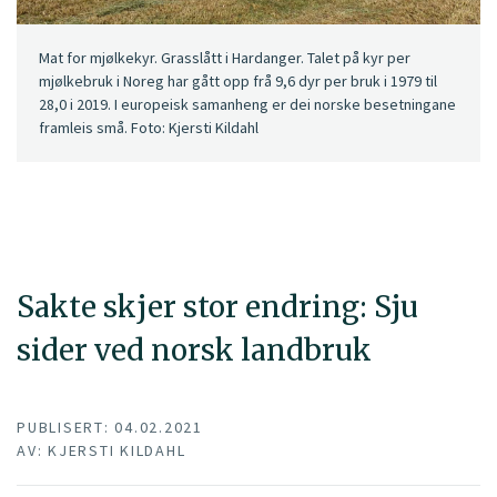
Mat for mjølkekyr. Grasslått i Hardanger. Talet på kyr per
mjølkebruk i Noreg har gått opp frå 9,6 dyr per bruk i 1979 til
28,0 i 2019. I europeisk samanheng er dei norske besetningane
framleis små. Foto: Kjersti Kildahl
Sakte skjer stor endring: Sju
sider ved norsk landbruk
PUBLISERT: 04.02.2021
AV: KJERSTI KILDAHL