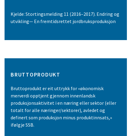
Kjelde: Stortingsmelding 11 (2016–2017). Endring og
utvikling— En fremtidsrettet jordbruksproduksjon
BRUTTOPRODUKT
Bruttoprodukt er eit uttrykk for «økonomisk
merverdi opptjent gjennom innenlandsk
produksjonsaktivitet i en næring eller sektor (eller
totalt for alle næringer/sektorer), avledet og
definert som produksjon minus produktinnsats,»
ifølgje SSB.