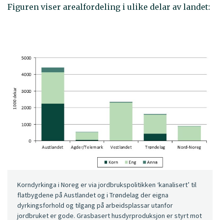
Figuren viser arealfordeling i ulike delar av landet:
Korndyrkinga i Noreg er via jordbrukspolitikken ‘kanalisert’ til
flatbygdene på Austlandet og i Trøndelag der eigna
dyrkingsforhold og tilgang på arbeidsplassar utanfor
jordbruket er gode. Grasbasert husdyrproduksjon er styrt mot