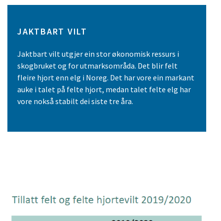
JAKTBART VILT
Jaktbart vilt utgjer ein stor økonomisk ressurs i
skogbruket og for utmarks­om­råda. Det blir felt
fleire hjort enn elg i Noreg. Det har vore ein markant
auke i talet på felte hjort, medan talet felte elg har
vore nokså stabilt dei siste tre åra.