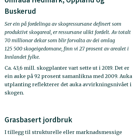
Buskerud
Ser ein på fordelinga av skogressursane definert som
produktivt skogareal, er ressursane ulikt fordelt. Av totalt
70 millionar dekar som blir forvalta av dei omlag
125 500 skogeigedomane, finn vi 27 prosent av arealet i
Innlandet fylke.
Ca. 43,6 mill. skog­planter vart sette ut i 2019. Det er
ein auke på 92 prosent samanlikna med 2009. Auka
utplanting reflekterer det auka avvirkningsnivået i
skogen.
Grasbasert jordbruk
I tillegg til strukturelle eller marknadsmessige