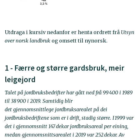
Utdraga i kursiv nedanfor er henta ordrett frå
Utsyn
over norsk landbruk
og omsett til nynorsk.
1 - Færre og større gardsbruk, meir
leigejord
Talet på jordbruksbedrifter har gått ned frå 99 400 i 1989
til 38 900 i 2019. Samtidig blir
det gjennomsnittlege jordbruksarealet på dei
jordbruksbedriftene som er i drift, stadig større. I 1999 var
det i gjennomsnitt 147 dekar jordbruksareal per eining,
medan gjennomsnittsarealet i 2019 var 252 dekar. Av