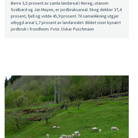
Berre 3,5 prosent av samla landareal i Noreg, utanom
Svalbard og Jan Mayen, er jordbruksareal. Skog dekker 37,4
prosent, fjell og vidde 45,9 prosent. Til samanlikning utgjer
utbygd areal 1,7 prosent av landarealet. Bildet viser bynært
jordbruk i Trondheim. Foto: Oskar Puschmann