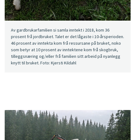
Av gardbrukarfamilien si samla inntekt i 2018, kom 36
prosent frå jordbruket. Talet er det lågaste i 10-årsperioden.
46 prosent av inntekta kom frå ressursane på bruket, noko
som betyr at 10 prosent av inntektene kom frå skogbruk,
tilleggsnæring og/eller frå familien sitt arbeid på nyanlegg
knytt til bruket. Foto: Kjersti Kildahl