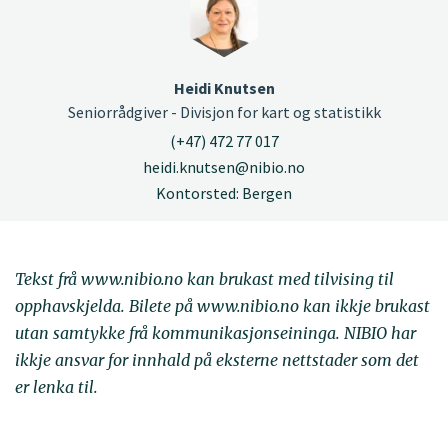
Heidi Knutsen
Seniorrådgiver - Divisjon for kart og statistikk
(+47) 472 77 017
heidi.knutsen@nibio.no
Kontorsted: Bergen
Tekst frå www.nibio.no kan brukast med tilvising til
opphavskjelda. Bilete på www.nibio.no kan ikkje brukast
utan samtykke frå kommunikasjonseininga. NIBIO har
ikkje ansvar for innhald på eksterne nettstader som det
er lenka til.