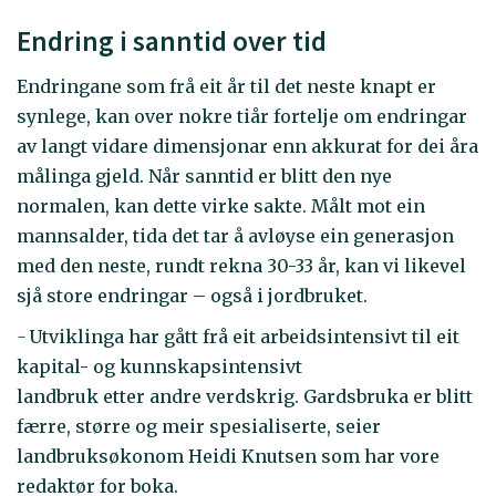
Endring i sanntid over tid
Endringane som frå eit år til det neste knapt er
synlege, kan over nokre tiår fortelje om endringar
av langt vidare dimensjonar enn akkurat for dei åra
målinga gjeld. Når sanntid er blitt den nye
normalen, kan dette virke sakte. Målt mot ein
mannsalder, tida det tar å avløyse ein generasjon
med den neste, rundt rekna 30-33 år, kan vi likevel
sjå store endringar – også i jordbruket.
-
Utviklinga har gått frå eit arbeidsintensivt til eit
kapital- og kunnskapsintensivt
landbruk etter andre verdskrig. Gardsbruka er blitt
færre, større og meir spesialiserte, seier
landbruksøkonom Heidi Knutsen som har vore
redaktør for boka.