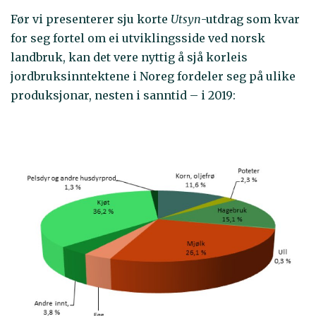
Før vi presenterer sju korte
Utsyn
-utdrag som kvar
for seg fortel om ei utviklingsside ved norsk
landbruk, kan det vere nyttig å sjå korleis
jordbruksinntektene i Noreg fordeler seg på ulike
produksjonar, nesten i sanntid – i 2019: