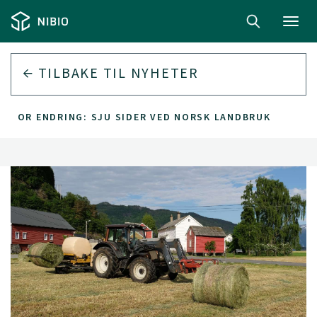
Toggl
navig
TILBAKE TIL
NYHETER
 STOR ENDRING: SJU SIDER VED NORSK LANDBRUK