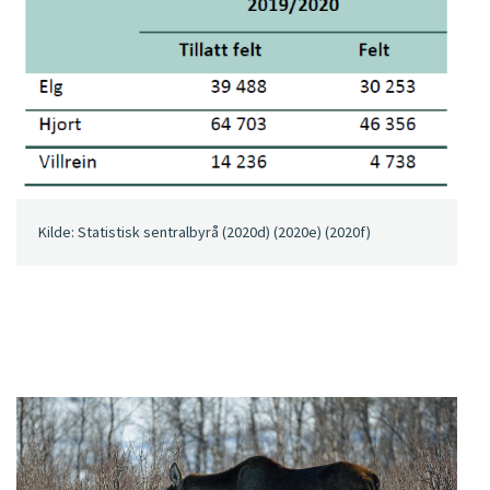
Kilde: Statistisk sentralbyrå (2020d) (2020e) (2020f)