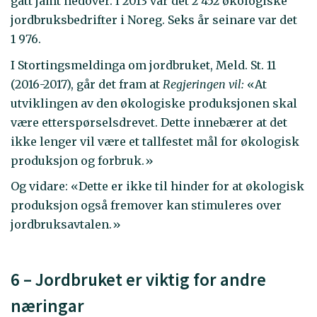
gått jamt nedover. I 2013 var det 2 452 økologiske
jordbruksbedrifter i Noreg. Seks år seinare var det
1 976.
I Stortingsmeldinga om jordbruket, Meld. St. 11
(2016-2017), går det fram at
Regjeringen vil:
«At
utviklingen av den økologiske produksjonen skal
være etterspørselsdrevet. Dette innebærer at det
ikke lenger vil være et tallfestet mål for økologisk
produksjon og forbruk.»
Og vidare: «Dette er ikke til hinder for at økologisk
produksjon også fremover kan stimuleres over
jordbruksavtalen.»
6 – Jordbruket er viktig for andre
næringar