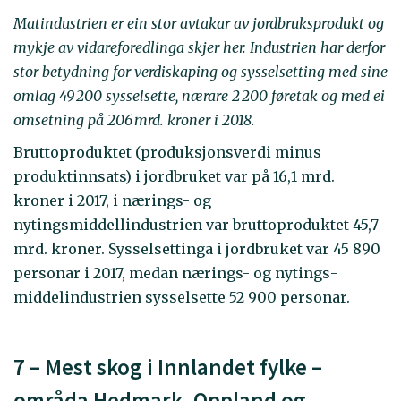
Matindustrien er ein stor avtakar av jordbruksprodukt og
mykje av vidareforedlinga skjer her. Industrien har derfor
stor betydning for verdiskaping og sysselsetting med sine
omlag 49 200 sysselsette, nærare 2 200 føretak og med ei
omsetning på 206 mrd. kroner i 2018.
Bruttoproduktet (produksjonsverdi minus
produkt­innsats) i jordbruket var på 16,1 mrd.
kroner i 2017, i nærings- og
nytingsmiddellindustrien var bruttoproduktet 45,7
mrd. kroner. Sysselsettinga i jordbruket var 45 890
personar i 2017, medan nærings- og nytings­
middelindustrien sysselsette 52 900 personar.
7 – Mest skog i Innlandet fylke –
områda Hedmark, Oppland og