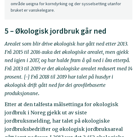
område ueigna for korndyrking og der sysselsetting utanfor
bruket er vanskelegare.
5 – Økologisk jordbruk går ned
Arealet som blir drive økologisk har gått ned etter 2013.
Frå 2015 til 2016 auka det økologiske arealet, men gjekk
ned igjen i 2017, og har halde fram å gå ned i åra etterpå.
Frå 2013 til 2019 er det økologiske arealet redusert med 14
prosent. [-] Frå 2018 til 2019 har talet på husdyr i
økologisk drift gått ned for dei grovfôrbaserte
produksjonane
.
Etter at den talfesta målsettinga for økologisk
jordbruk i Noreg gjekk ut av siste
jordbruksmelding, har talet på økologiske
jordbruksbedrifter og økologisk jordbruksareal