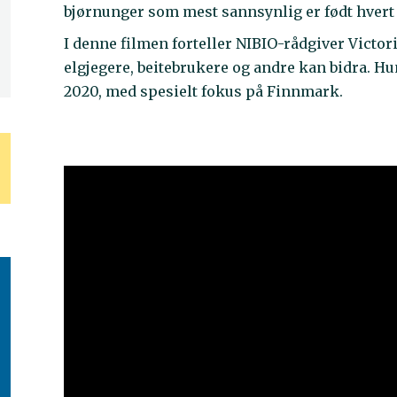
bjørnunger som mest sannsynlig er født hvert 
I denne filmen forteller NIBIO-rådgiver Victo
elgjegere, beitebrukere og andre kan bidra. Hun
2020, med spesielt fokus på Finnmark.