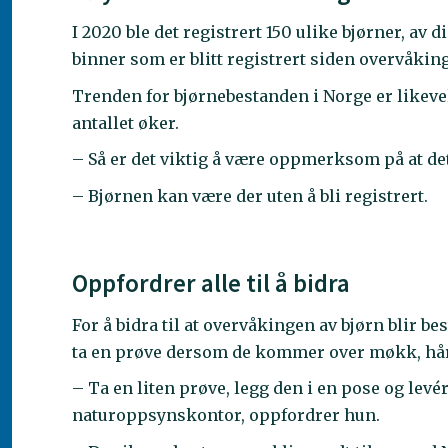
I 2020 ble det registrert 150 ulike bjørner, av d
binner som er blitt registrert siden overvåking
Trenden for bjørnebestanden i Norge er likev
antallet øker.
– Så er det viktig å være oppmerksom på at de
– Bjørnen kan være der uten å bli registrert.
Oppfordrer alle til å bidra
For å bidra til at overvåkingen av bjørn blir be
ta en prøve dersom de kommer over møkk, hår, 
– Ta en liten prøve, legg den i en pose og levér
naturoppsynskontor, oppfordrer hun.