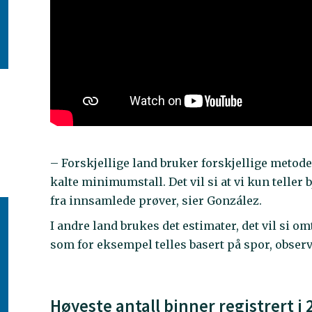
– Forskjellige land bruker forskjellige metoder 
kalte minimumstall. Det vil si at vi kun telle
fra innsamlede prøver, sier González.
I andre land brukes det estimater, det vil si o
som for eksempel telles basert på spor, observ
Høyeste antall binner registrert i