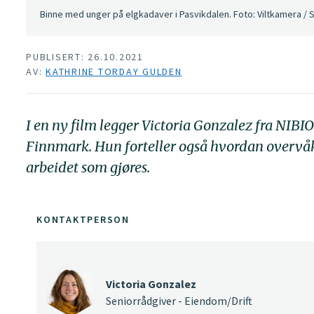
Binne med unger på elgkadaver i Pasvikdalen. Foto: Viltkamera /
PUBLISERT: 26.10.2021
AV:
KATHRINE TORDAY GULDEN
I en ny film legger Victoria Gonzalez fra NIBI
Finnmark. Hun forteller også hvordan overvåki
arbeidet som gjøres.
KONTAKTPERSON
Victoria Gonzalez
Seniorrådgiver - Eiendom/Drift