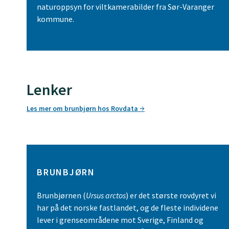
naturoppsyn for viltkamerabilder fra Sør-Varanger
kommune.
Lenker
Les mer om brunbjørn hos Rovdata
BRUNBJØRN
Brunbjørnen (
Ursus arctos
) er det største rovdyret vi
har på det norske fastlandet, og de fleste individene
lever i grenseområdene mot Sverige, Finland og