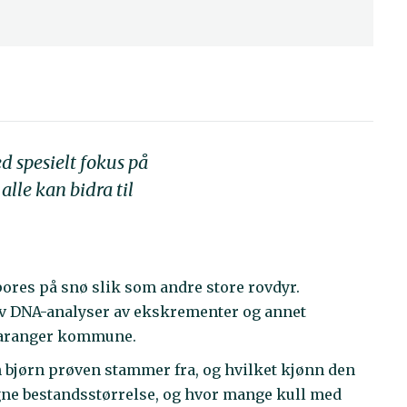
d spesielt fokus på
lle kan bidra til
ores på snø slik som andre store rovdyr.
 av DNA-analyser av ekskrementer og annet
-Varanger kommune.
n bjørn prøven stammer fra, og hvilket kjønn den
egne bestandsstørrelse, og hvor mange kull med