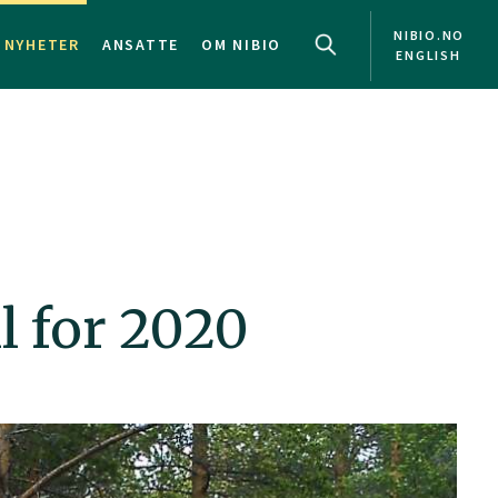
NIBIO.NO
NYHETER
ANSATTE
OM NIBIO
ENGLISH
l for 2020