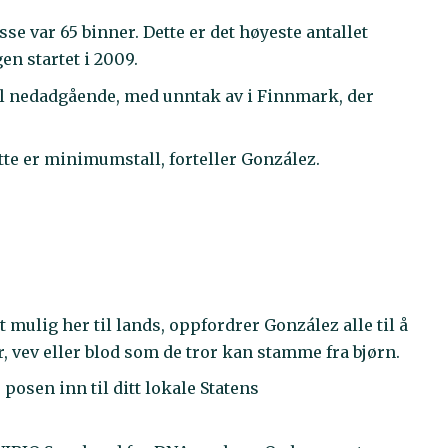
isse var 65 binner. Dette er det høyeste antallet
en startet i 2009.
el nedadgående, med unntak av i Finnmark, der
tte er minimumstall, forteller González.
st mulig her til lands, oppfordrer González alle til å
vev eller blod som de tror kan stamme fra bjørn.
 posen inn til ditt lokale Statens