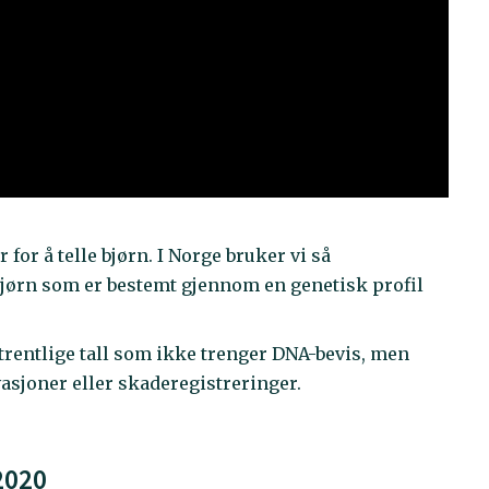
for å telle bjørn. I Norge bruker vi så
r bjørn som er bestemt gjennom en genetisk profil
mtrentlige tall som ikke trenger DNA-bevis, men
asjoner eller skaderegistreringer.
 2020