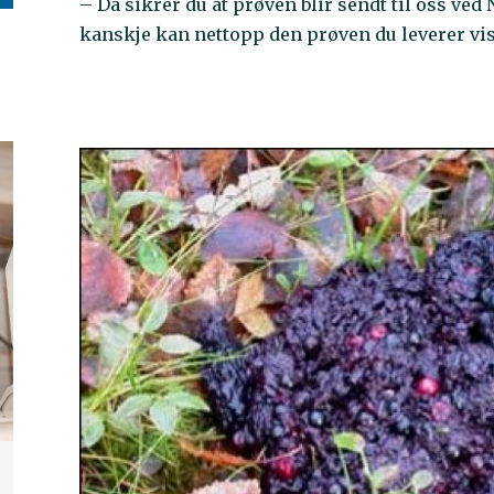
– Da sikrer du at prøven blir sendt til oss ve
kanskje kan nettopp den prøven du leverer vise