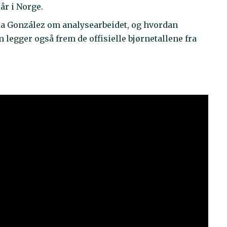
år i Norge.
ria González om analysearbeidet, og hvordan
 legger også frem de offisielle bjørnetallene fra