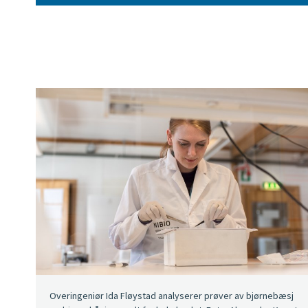
Overingeniør Ida Fløystad analyserer prøver av bjørnebæsj