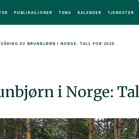
TER
PUBLIKASJONER
TEMA
KALENDER
TJENESTER
VÅKING AV BRUNBJØRN I NORGE: TALL FOR 2020
nbjørn i Norge: Tal