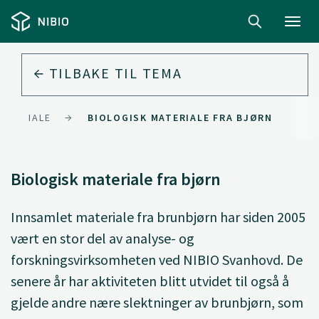
Toggl
navig
TILBAKE TIL
TEMA
MATERIALE
BIOLOGISK MATERIALE FRA BJØRN
Biologisk materiale fra bjørn
Innsamlet materiale fra brunbjørn har siden 2005
vært en stor del av analyse- og
forskningsvirksomheten ved NIBIO Svanhovd. De
senere år har aktiviteten blitt utvidet til også å
gjelde andre nære slektninger av brunbjørn, som