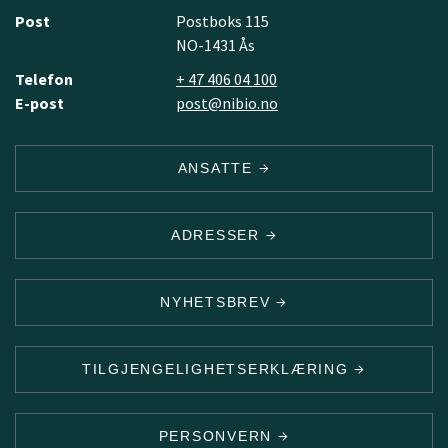
Post
Postboks 115
NO-1431 Ås
Telefon
+ 47 406 04 100
E-post
post@nibio.no
ANSATTE
ADRESSER
NYHETSBREV
TILGJENGELIGHETSERKLÆRING
PERSONVERN