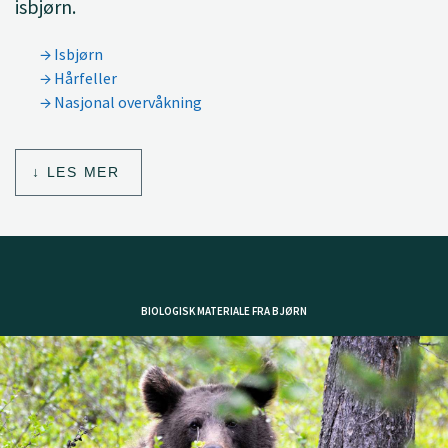
isbjørn.
Isbjørn
Hårfeller
Nasjonal overvåkning
LES MER
BIOLOGISK MATERIALE FRA BJØRN