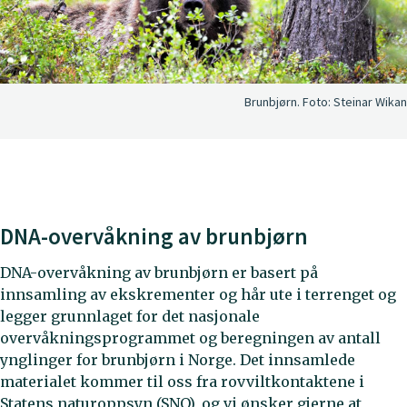
Brunbjørn.
Foto:
Steinar Wikan
DNA-overvåkning av brunbjørn
DNA-overvåkning av brunbjørn er basert på
innsamling av ekskrementer og hår ute i terrenget og
legger grunnlaget for det nasjonale
overvåkningsprogrammet og beregningen av antall
ynglinger for brunbjørn i Norge. Det innsamlede
materialet kommer til oss fra rovviltkontaktene i
Statens naturoppsyn (SNO), og vi ønsker gjerne at