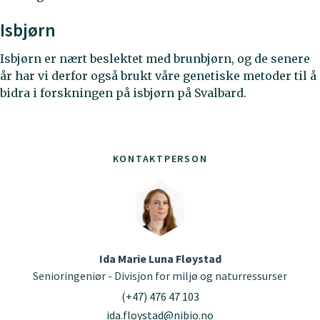
Isbjørn
Isbjørn er nært beslektet med brunbjørn, og de senere
år har vi derfor også brukt våre genetiske metoder til å
bidra i forskningen på isbjørn på Svalbard.
KONTAKTPERSON
Ida Marie Luna Fløystad
Senioringeniør - Divisjon for miljø og naturressurser
(+47) 476 47 103
ida.floystad@nibio.no