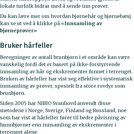
lokale turfolk bidrar med å sende inn prøver.
Du kan lære mer om hvordan bjørnehår og bjørnebæsj
kan se ut ved å klikke på «
Innsamling av
bjørneprøver»
Bruker hårfeller
Beregninger av antall brunbjørn i et område kan være
vanskelig fordi det er basert på ikke-forstyrrende
innsamling av hår og ekskrementer funnet i terrenget.
Bruken av hårfeller har vist seg effektive i systematisk
innsamling av prøver, spesielt fra store rovdyr som
brunbjørn.
Siden 2005 har NIBIO Svanhovd anvendt disse
metodene i Norge, Sverige, Finland og Russland, noe
som har vist at hårfeller fører til bedre påvisning av
hunnbjørner enn innsamling av ekskrementer i
terrenget alene.