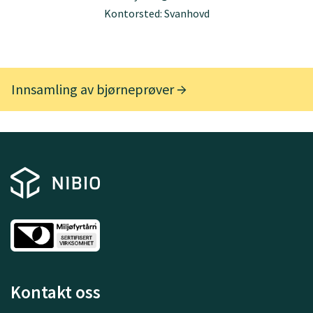
Kontorsted: Svanhovd
Innsamling av bjørneprøver
Kontakt oss