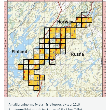
Antall brunbjørn påvist i hårfelleprosjektet i 2019.
Studieområdet er delt inn i ruter på 5 x 5 km. Tallet