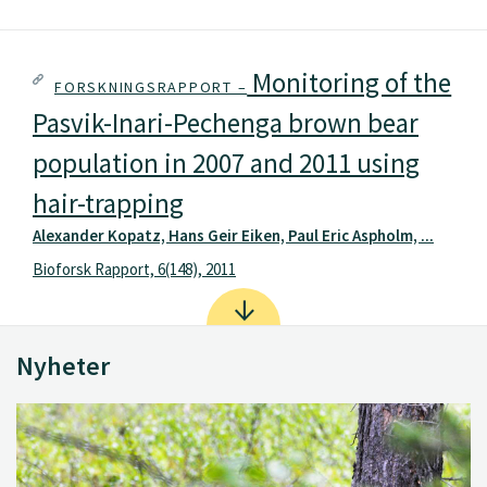
Monitoring of the
FORSKNINGSRAPPORT –
Pasvik-Inari-Pechenga brown bear
population in 2007 and 2011 using
hair-trapping
Alexander Kopatz, Hans Geir Eiken, Paul Eric Aspholm, ...
Bioforsk Rapport, 6(148), 2011
Nyheter