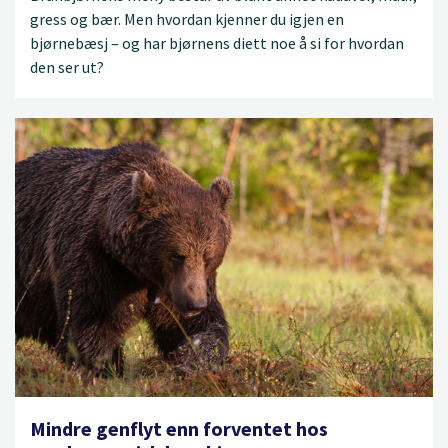
gress og bær. Men hvordan kjenner du igjen en
bjørnebæsj – og har bjørnens diett noe å si for hvordan
den ser ut?
Mindre genflyt enn forventet hos