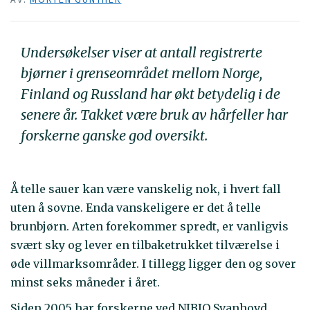
Undersøkelser viser at antall registrerte
bjørner i grenseområdet mellom Norge,
Finland og Russland har økt betydelig i de
senere år. Takket være bruk av hårfeller har
forskerne ganske god oversikt.
Å telle sauer kan være vanskelig nok, i hvert fall
uten å sovne. Enda vanskeligere er det å telle
brunbjørn. Arten forekommer spredt, er vanligvis
svært sky og lever en tilbaketrukket tilværelse i
øde villmarksområder. I tillegg ligger den og sover
minst seks måneder i året.
Siden 2005 har forskerne ved NIBIO Svanhovd