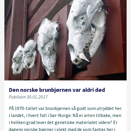
Den norske brunbjørnen var aldri død
Publisert 30.01.2017
På 1970-tallet var brunbjørnen så godt som utryddet her
i landet, i hvert fall i Sør-Norge. Nå er arten tilbake, men
i hvilken grad lever det genetiske materialet videre? Er
dagens norske bjørner i slekt med de som fantes her i