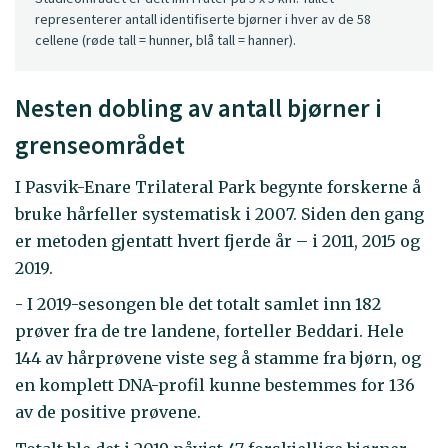
representerer antall identifiserte bjørner i hver av de 58
cellene (røde tall = hunner, blå tall = hanner).
Nesten dobling av antall bjørner i
grenseområdet
I Pasvik-Enare Trilateral Park begynte forskerne å
bruke hårfeller systematisk i 2007. Siden den gang
er metoden gjentatt hvert fjerde år – i 2011, 2015 og
2019.
- I 2019-sesongen ble det totalt samlet inn 182
prøver fra de tre landene, forteller Beddari. Hele
144 av hårprøvene viste seg å stamme fra bjørn, og
en komplett DNA-profil kunne bestemmes for 136
av de positive prøvene.