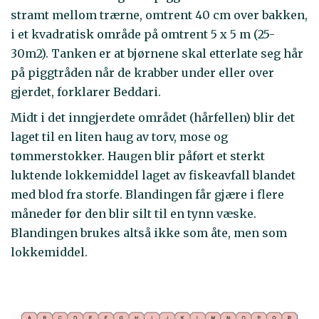
stramt mellom trærne, omtrent 40 cm over bakken,
i et kvadratisk område på omtrent 5 x 5 m (25-
30m2). Tanken er at bjørnene skal etterlate seg hår
på piggtråden når de krabber under eller over
gjerdet, forklarer Beddari.
Midt i det inngjerdete området (hårfellen) blir det
laget til en liten haug av torv, mose og
tømmerstokker. Haugen blir påført et sterkt
luktende lokkemiddel laget av fiskeavfall blandet
med blod fra storfe. Blandingen får gjære i flere
måneder før den blir silt til en tynn væske.
Blandingen brukes altså ikke som åte, men som
lokkemiddel.