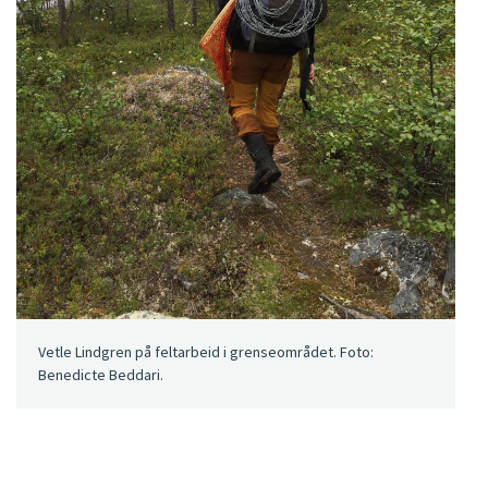
Vetle Lindgren på feltarbeid i grenseområdet. Foto:
Benedicte Beddari.