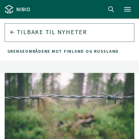
Toggl
navig
TILBAKE TIL
NYHETER
N I GRENSEOMRÅDENE MOT FINLAND OG RUSSLAND