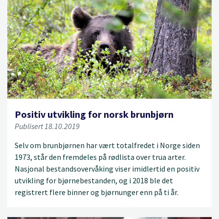
Positiv utvikling for norsk brunbjørn
Publisert 18.10.2019
Selv om brunbjørnen har vært totalfredet i Norge siden
1973, står den fremdeles på rødlista over trua arter.
Nasjonal bestandsovervåking viser imidlertid en positiv
utvikling for bjørnebestanden, og i 2018 ble det
registrert flere binner og bjørnunger enn på ti år.