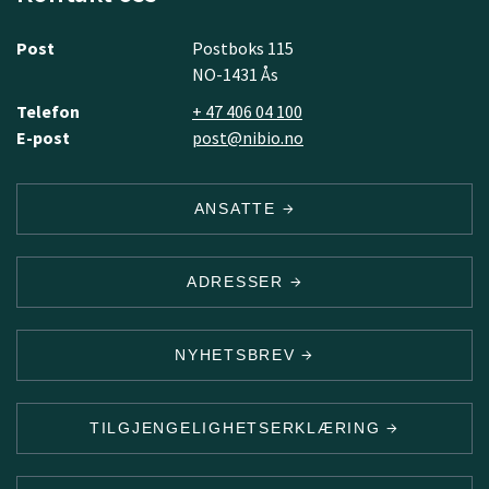
Post
Postboks 115
NO-1431 Ås
Telefon
+ 47 406 04 100
E-post
post@nibio.no
ANSATTE
ADRESSER
NYHETSBREV
TILGJENGELIGHETSERKLÆRING