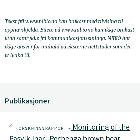
Tekst frå www.nibio.no kan brukast med tilvising til
opphavskjelda. Bilete på www.nibio.no kan ikkje brukast
utan samtykke frå kommunikasjonseininga. NIBIO har
ikkje ansvar for innhald på eksterne nettstader som det
er lenka til.
Publikasjoner
Monitoring of the
FORSKNINGSRAPPORT –
Pasvik-Inari-Pechenga brown bear