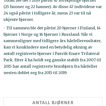
Totalt ble det i 2019 påvist 47 forskjellige bjørner
(25 hunner og 22 hanner). Av disse 47 individene var
24 også påvist i tidligere år, mens 23 var til nå
ukjente bjørner.
- Til sammen ble det påvist 20 bjørner i Finland, 14
bjørner i Norge og 16 bjørner i Russland. Når vi
sammenligner med tidligere års hårfelleresultater,
kan vi konkludere med en betydelig økning av
antall registrerte bjørner i Pasvik-Enare Trilateral
Park. Etter å ha holdt seg ganske stabilt fra 2007 til
2015 har antall registrerte brunbjørn fra hårfeller
nesten doblet seg fra 2015 til 2019.