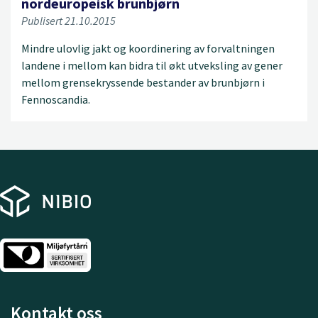
nordeuropeisk brunbjørn
Publisert 21.10.2015
Mindre ulovlig jakt og koordinering av forvaltningen
landene i mellom kan bidra til økt utveksling av gener
mellom grensekryssende bestander av brunbjørn i
Fennoscandia.
Kontakt oss