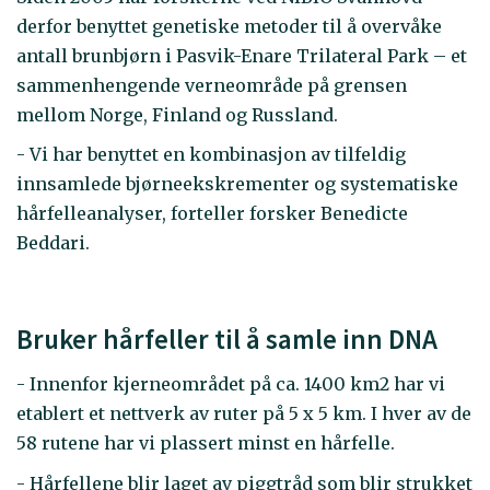
derfor benyttet genetiske metoder til å overvåke
antall brunbjørn i Pasvik-Enare Trilateral Park – et
sammenhengende verneområde på grensen
mellom Norge, Finland og Russland.
- Vi har benyttet en kombinasjon av tilfeldig
innsamlede bjørneekskrementer og systematiske
hårfelleanalyser, forteller forsker Benedicte
Beddari.
Bruker hårfeller til å samle inn DNA
- Innenfor kjerneområdet på ca. 1400 km2 har vi
etablert et nettverk av ruter på 5 x 5 km. I hver av de
58 rutene har vi plassert minst en hårfelle.
- Hårfellene blir laget av piggtråd som blir strukket