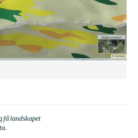
og få landskapet
ta.