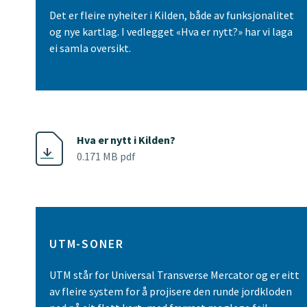
Det er fleire nyheiter i Kilden, både av funksjonalitet
og nye kartlag. I vedlegget «Hva er nytt?» har vi laga
ei samla oversikt.
Hva er nytt i Kilden?
0.171 MB pdf
UTM-SONER
UTM står for Universal Transverse Mercator og er eitt
av fleire system for å projisere den runde jordkloden