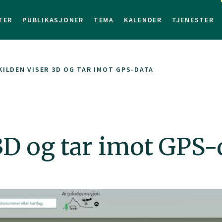
TER
PUBLIKASJONER
TEMA
KALENDER
TJENESTER
KILDEN VISER 3D OG TAR IMOT GPS-DATA
3D og tar imot GPS-