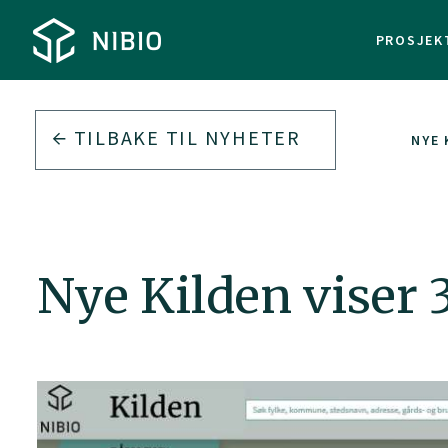
PROSJEK
TILBAKE TIL
NYHETER
NYE 
Nye Kilden viser 