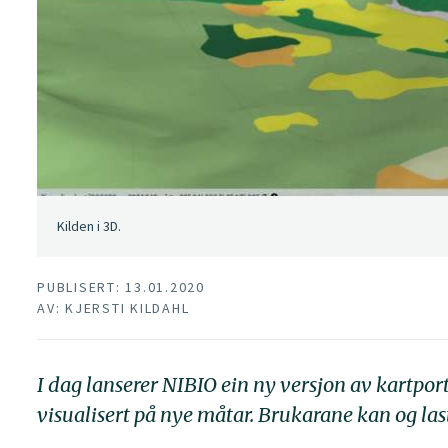
Kilden i 3D.
PUBLISERT: 13.01.2020
AV: KJERSTI KILDAHL
I dag lanserer NIBIO ein ny versjon av kartport
visualisert på nye måtar. Brukarane kan og las