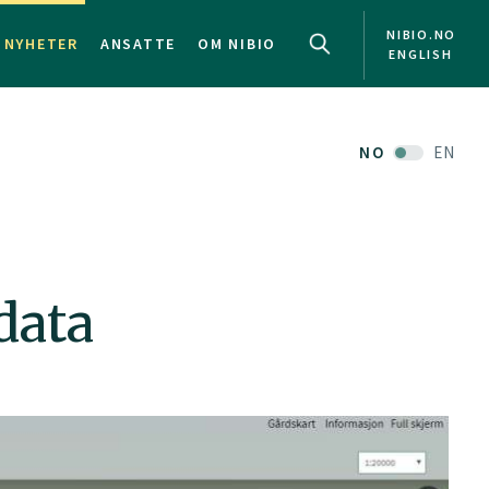
NIBIO.NO
NYHETER
ANSATTE
OM NIBIO
ENGLISH
NO
EN
data