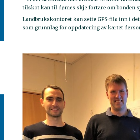
tilskot kan til dømes skje fortare om bonden s
Landbrukskontoret kan sette GPS-fila inn i det r
som grunnlag for oppdatering av kartet dersom