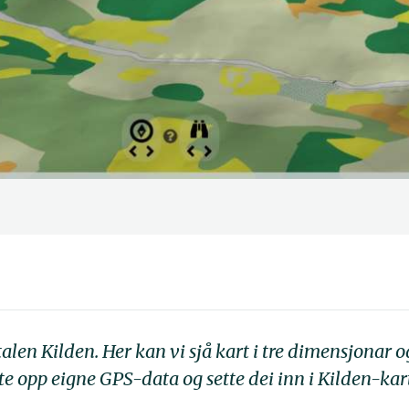
alen Kilden. Her kan vi sjå kart i tre dimensjonar 
te opp eigne GPS-data og sette dei inn i Kilden-kar