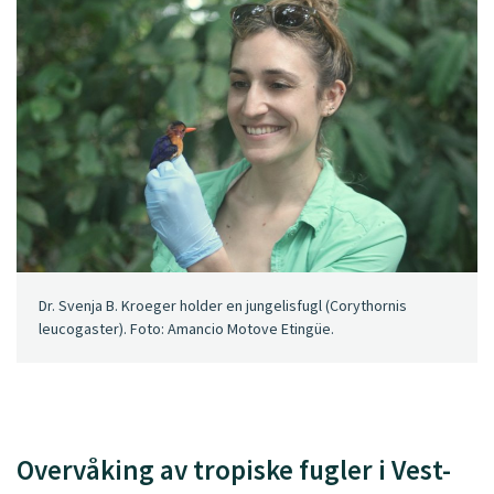
Dr. Svenja B. Kroeger holder en jungelisfugl (Corythornis
leucogaster). Foto: Amancio Motove Etingüe.
Overvåking av tropiske fugler i Vest-