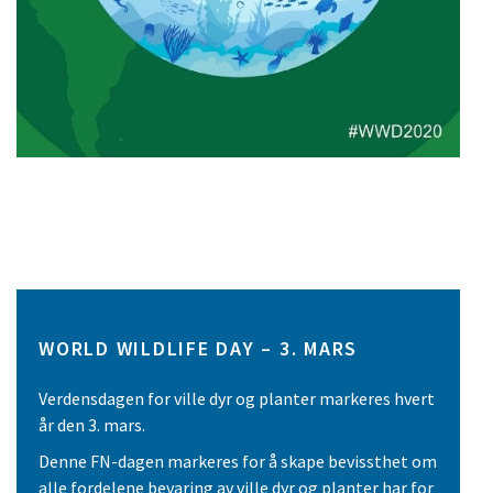
WORLD WILDLIFE DAY – 3. MARS
Verdensdagen for ville dyr og planter markeres hvert
år den 3. mars.
Denne FN-dagen markeres for å skape bevissthet om
alle fordelene bevaring av ville dyr og planter har for