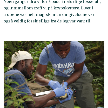
Noen ganger dro vi for å bade i naturlige fossefall,
og innimellom traff vi på krypskyttere. Livet i
tropene var helt magisk, men omgivelsene var
også veldig forskjellige fra de jeg var vant til.