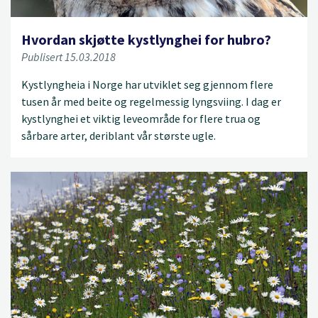
Hvordan skjøtte kystlynghei for hubro?
Publisert 15.03.2018
Kystlyngheia i Norge har utviklet seg gjennom flere
tusen år med beite og regelmessig lyngsviing. I dag er
kystlynghei et viktig leveområde for flere trua og
sårbare arter, deriblant vår største ugle.