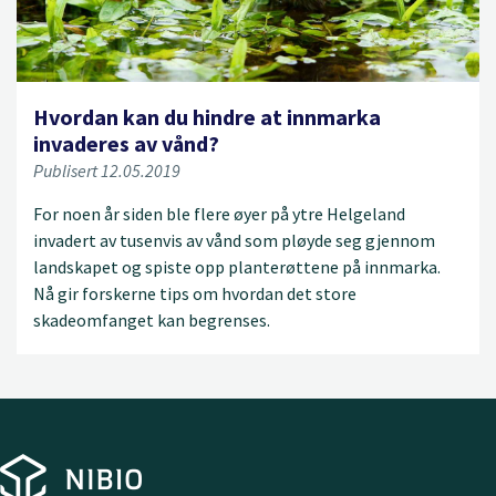
Hvordan kan du hindre at innmarka
invaderes av vånd?
Publisert 12.05.2019
For noen år siden ble flere øyer på ytre Helgeland
invadert av tusenvis av vånd som pløyde seg gjennom
landskapet og spiste opp planterøttene på innmarka.
Nå gir forskerne tips om hvordan det store
skadeomfanget kan begrenses.