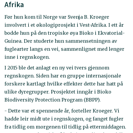
Afrika
Før hun kom til Norge var Svenja B. Kroeger
involvert i et økologiprosjekt i Vest-Afrika. I ett år
bodde hun på den tropiske øya Bioko i Ekvatorial-
Guinea. Der studerte hun sammensetningen av
fuglearter langs en vei, sammenlignet med lenger
inne i regnskogen.
I 2015 ble det anlagt en ny vei tvers gjennom
regnskogen. Siden har en gruppe internasjonale
forskere kartlagt hvilke effekter dette har hatt på
ulike dyregrupper. Prosjektet inngår i Bioko
Biodiversity Protection Program (BBPP).
- Dette var et spennende år, forteller Kroeger. Vi
hadde leir midt ute i regnskogen, og fanget fugler
fra tidlig om morgenen til tidlig på ettermiddagen.