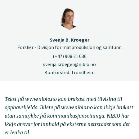
Svenja B. Kroeger
Forsker - Divisjon for matproduksjon og samfunn
(+47) 908 21 036
svenja.kroeger@nibio.no
Kontorsted: Trondheim
Tekst frå www.nibio.no kan brukast med tilvising til
opphavskjelda. Bilete på www.nibio.no kan ikkje brukast
utan samtykke frå kommunikasjonseininga. NIBIO har
ikkje ansvar for innhald på eksterne nettstader som det
er lenka til.