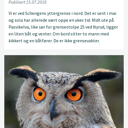
Publisert 15.07.2016
Vi er ved Schengens yttergrense i nord. Det er sent i mai
og sola har allerede vært oppe en ukes tid. Midt ute på
Pasvikelva, like sør for grensestolpe 25 ved Nyrud, ligger
en liten båt og venter. Om bord sitter to mann med
kikkert og en båtfører. De er ikke grensevakter.