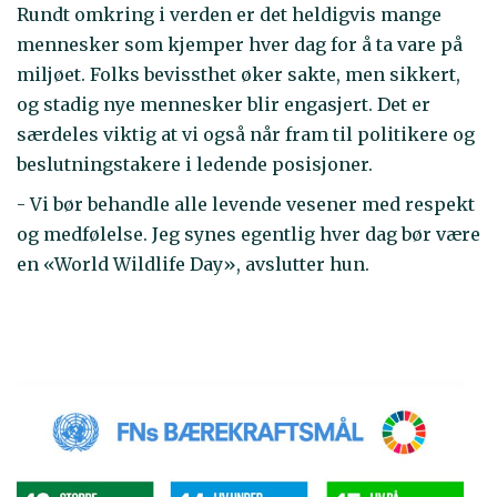
Rundt omkring i verden er det heldigvis mange
mennesker som kjemper hver dag for å ta vare på
miljøet. Folks bevissthet øker sakte, men sikkert,
og stadig nye mennesker blir engasjert. Det er
særdeles viktig at vi også når fram til politikere og
beslutningstakere i ledende posisjoner.
- Vi bør behandle alle levende vesener med respekt
og medfølelse. Jeg synes egentlig hver dag bør være
en «World Wildlife Day», avslutter hun.