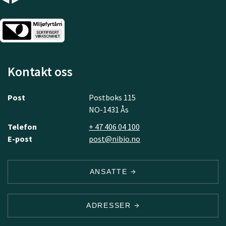
Kontakt oss
Post
Postboks 115
NO-1431 Ås
Telefon
+ 47 406 04 100
E-post
post@nibio.no
ANSATTE
ADRESSER