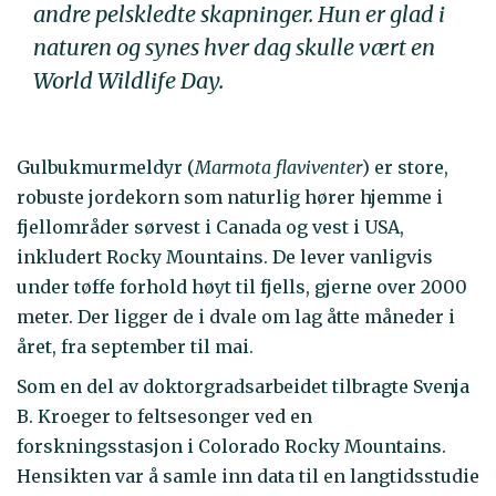
andre pelskledte skapninger. Hun er glad i
naturen og synes hver dag skulle vært en
World Wildlife Day.
Gulbukmurmeldyr (
Marmota flaviventer
) er store,
robuste jordekorn som naturlig hører hjemme i
fjellområder sørvest i Canada og vest i USA,
inkludert Rocky Mountains. De lever vanligvis
under tøffe forhold høyt til fjells, gjerne over 2000
meter. Der ligger de i dvale om lag åtte måneder i
året, fra september til mai.
Som en del av doktorgradsarbeidet tilbragte Svenja
B. Kroeger to feltsesonger ved en
forskningsstasjon i Colorado Rocky Mountains.
Hensikten var å samle inn data til en langtidsstudie