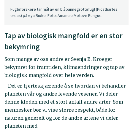
Fugleforskere tar mål av en blåpannegrottefugl (Picathartes
oreas) på øya Bioko. Foto: Amancio Motove Etingüe.
Tap av biologisk mangfold er en stor
bekymring
Som mange av oss andre er Svenja B. Kroeger
bekymret for framtiden, klimaendringer og tap av
biologisk mangfold over hele verden.
- Det er hjerteskjærende å se hvordan vi behandler
planeten vår og andre levende vesener. Vi deler
denne kloden med et stort antall andre arter. Som
mennesker bør vi vise større respekt, både for
naturen generelt og for de andre artene vi deler
planeten med.