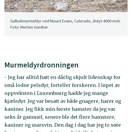
Gulbukmurmeldyr ved Mount Evans, Colorado, drøyt 4000 moh.
Foto: Morten Günther.
Murmeldyrdronningen
- Jeg har alltid hatt en dårlig skjult lidenskap for
små lodne pelsdyr, forteller forskeren. I løpet av
oppveksten i Luxembourg hadde jeg mange
kjæledyr. Jeg var besatt av både gnagere, harer og
kaniner. Jeg fikk min første hamster da jeg var
seks år gammel, senere ble det flere hamstere,
kaniner og marsvin. Den dag i dag har jeg to søte