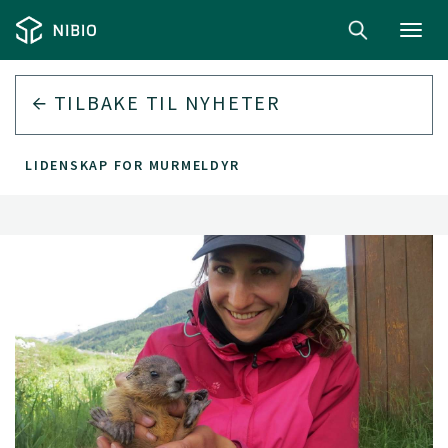
Toggl
navig
TILBAKE TIL
NYHETER
LIDENSKAP FOR MURMELDYR