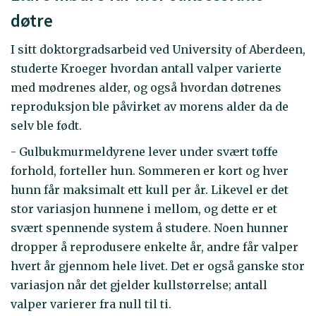
døtre
I sitt doktorgradsarbeid ved University of Aberdeen,
studerte Kroeger hvordan antall valper varierte
med mødrenes alder, og også hvordan døtrenes
reproduksjon ble påvirket av morens alder da de
selv ble født.
- Gulbukmurmeldyrene lever under svært tøffe
forhold, forteller hun. Sommeren er kort og hver
hunn får maksimalt ett kull per år. Likevel er det
stor variasjon hunnene i mellom, og dette er et
svært spennende system å studere. Noen hunner
dropper å reprodusere enkelte år, andre får valper
hvert år gjennom hele livet. Det er også ganske stor
variasjon når det gjelder kullstørrelse; antall
valper varierer fra null til ti.