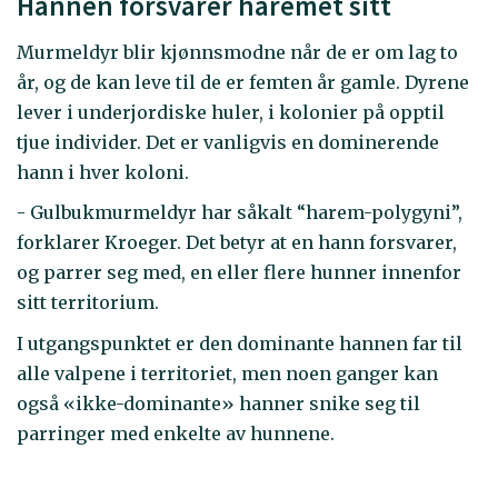
Hannen forsvarer haremet sitt
Murmeldyr blir kjønnsmodne når de er om lag to
år, og de kan leve til de er femten år gamle. Dyrene
lever i underjordiske huler, i kolonier på opptil
tjue individer. Det er vanligvis en dominerende
hann i hver koloni.
- Gulbukmurmeldyr har såkalt “harem-polygyni”,
forklarer Kroeger. Det betyr at en hann forsvarer,
og parrer seg med, en eller flere hunner innenfor
sitt territorium.
I utgangspunktet er den dominante hannen far til
alle valpene i territoriet, men noen ganger kan
også «ikke-dominante» hanner snike seg til
parringer med enkelte av hunnene.