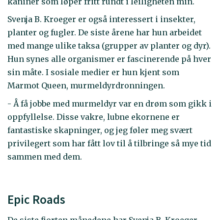
kaniner som løper fritt rundt i leiligheten min.
Svenja B. Kroeger er også interessert i insekter,
planter og fugler. De siste årene har hun arbeidet
med mange ulike taksa (grupper av planter og dyr).
Hun synes alle organismer er fascinerende på hver
sin måte. I sosiale medier er hun kjent som
Marmot Queen, murmeldyrdronningen.
- Å få jobbe med murmeldyr var en drøm som gikk i
oppfyllelse. Disse vakre, lubne ekornene er
fantastiske skapninger, og jeg føler meg svært
privilegert som har fått lov til å tilbringe så mye tid
sammen med dem.
Epic Roads
De siste fjorten månedene har Svenja B. Kroeger