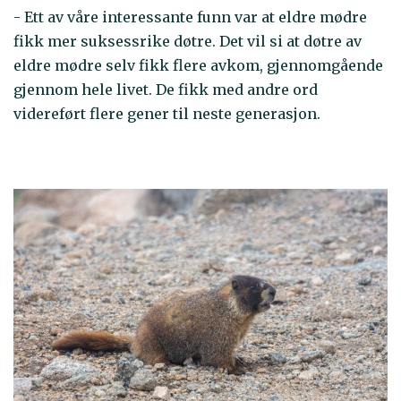
- Ett av våre interessante funn var at eldre mødre
fikk mer suksessrike døtre. Det vil si at døtre av
eldre mødre selv fikk flere avkom, gjennomgående
gjennom hele livet. De fikk med andre ord
videreført flere gener til neste generasjon.