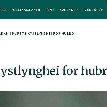
TER
PUBLIKASJONER
TEMA
KALENDER
TJENESTER
RDAN SKJØTTE KYSTLYNGHEI FOR HUBRO?
ystlynghei for hub