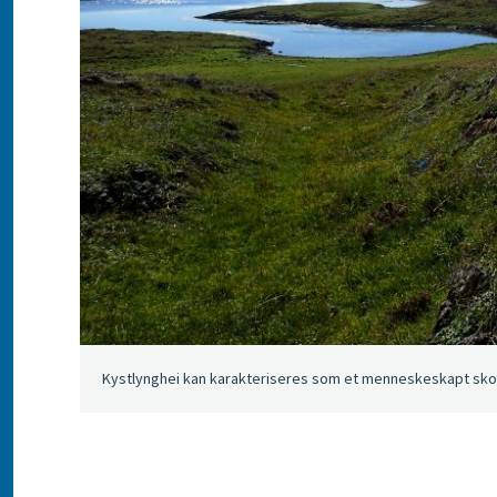
Kystlynghei kan karakteriseres som et menneskeskapt skogl