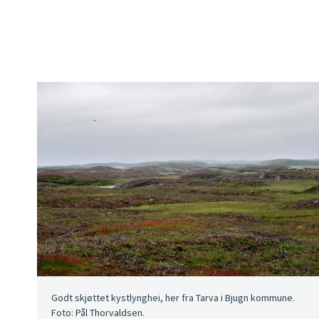
Godt skjøttet kystlynghei, her fra Tarva i Bjugn kommune.
Foto: Pål Thorvaldsen.