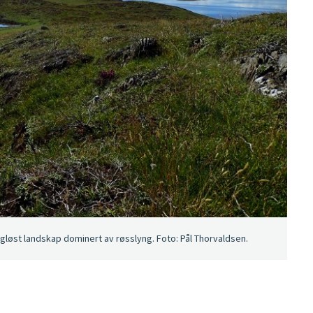
øst landskap dominert av røsslyng. Foto: Pål Thorvaldsen.