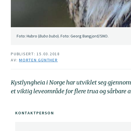
Foto: Hubro (
Bubo bubo
). Foto: Georg Bangjord/SNO.
PUBLISERT: 15.03.2018
AV:
MORTEN GÜNTHER
Kystlyngheia i Norge har utviklet seg gjennom 
et viktig leveområde for flere trua og sårbare ar
KONTAKTPERSON