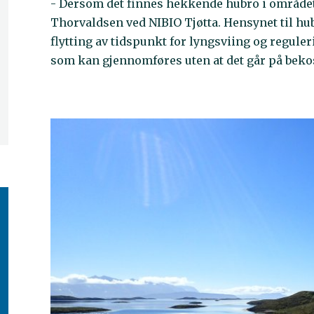
- Dersom det finnes hekkende hubro i området 
Thorvaldsen ved NIBIO Tjøtta. Hensynet til hu
flytting av tidspunkt for lyngsviing og reguler
som kan gjennomføres uten at det går på bekos