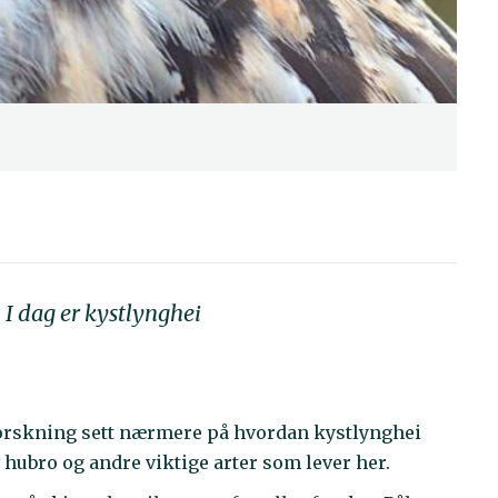
 I dag er kystlynghei
eforskning sett nærmere på hvordan kystlynghei
 hubro og andre viktige arter som lever her.