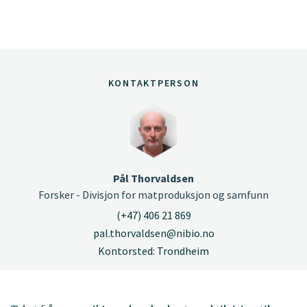
KONTAKTPERSON
Pål Thorvaldsen
Forsker - Divisjon for matproduksjon og samfunn
(+47) 406 21 869
pal.thorvaldsen@nibio.no
Kontorsted: Trondheim