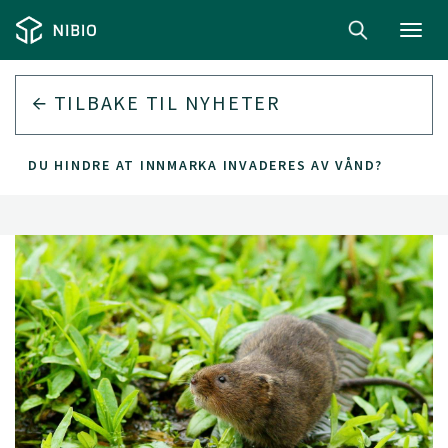
Toggl
navig
TILBAKE TIL
NYHETER
AN DU HINDRE AT INNMARKA INVADERES AV VÅND?