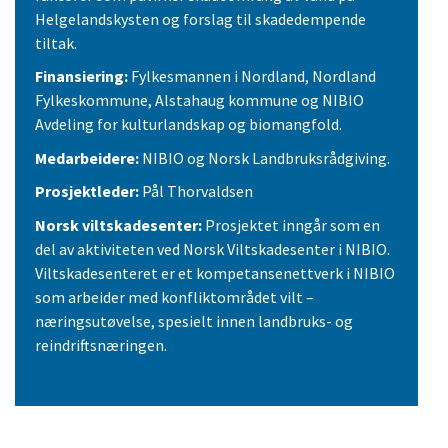
Helgelandskysten og forslag til skadedempende
tiltak.
Finansiering:
Fylkesmannen i Nordland, Nordland
Fylkeskommune, Alstahaug kommune og NIBIO
Avdeling for kulturlandskap og biomangfold.
Medarbeidere:
NIBIO og Norsk Landbruksrådgiving.
Prosjektleder:
Pål Thorvaldsen
Norsk viltskadesenter:
Prosjektet inngår som en
del av aktiviteten ved Norsk Viltskadesenter i NIBIO.
Viltskadesenteret er et kompetansenettverk i NIBIO
som arbeider med konfliktområdet vilt –
næringsutøvelse, spesielt innen landbruks- og
reindriftsnæringen.