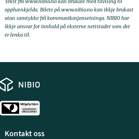
Tekst frå www.nibio.no kan brukast med tilvising til
opphavskjelda. Bilete på www.nibio.no kan ikkje brukast
utan samtykke frå kommunikasjonseininga. NIBIO har
ikkje ansvar for innhald på eksterne nettstader som det
er lenka til.
Kontakt oss