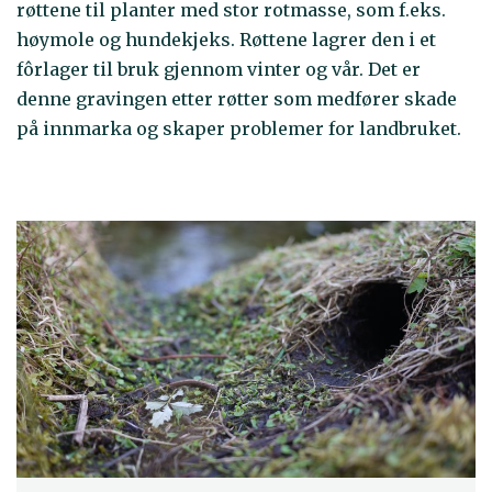
røttene til planter med stor rotmasse, som f.eks.
høymole og hundekjeks. Røttene lagrer den i et
fôrlager til bruk gjennom vinter og vår. Det er
denne gravingen etter røtter som medfører skade
på innmarka og skaper problemer for landbruket.