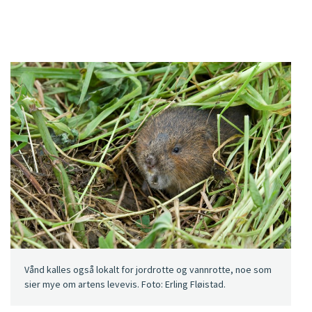
Vånd kalles også lokalt for jordrotte og vannrotte, noe som
sier mye om artens levevis. Foto: Erling Fløistad.