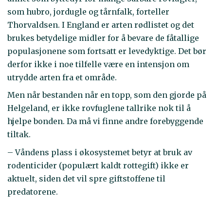
som hubro, jordugle og tårnfalk, forteller
Thorvaldsen. I England er arten rødlistet og det
brukes betydelige midler for å bevare de fåtallige
populasjonene som fortsatt er levedyktige. Det bør
derfor ikke i noe tilfelle være en intensjon om
utrydde arten fra et område.
Men når bestanden når en topp, som den gjorde på
Helgeland, er ikke rovfuglene tallrike nok til å
hjelpe bonden. Da må vi finne andre forebyggende
tiltak.
– Våndens plass i økosystemet betyr at bruk av
rodenticider (populært kaldt rottegift) ikke er
aktuelt, siden det vil spre giftstoffene til
predatorene.