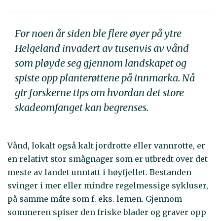
For noen år siden ble flere øyer på ytre
Helgeland invadert av tusenvis av vånd
som pløyde seg gjennom landskapet og
spiste opp planterøttene på innmarka. Nå
gir forskerne tips om hvordan det store
skadeomfanget kan begrenses.
Vånd, lokalt også kalt jordrotte eller vannrotte, er
en relativt stor smågnager som er utbredt over det
meste av landet unntatt i høyfjellet. Bestanden
svinger i mer eller mindre regelmessige sykluser,
på samme måte som f. eks. lemen. Gjennom
sommeren spiser den friske blader og graver opp