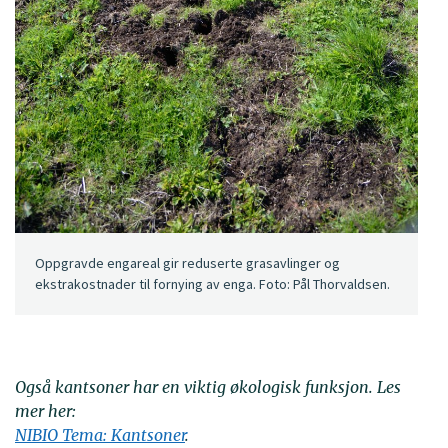
Oppgravde engareal gir reduserte grasavlinger og
ekstrakostnader til fornying av enga. Foto: Pål Thorvaldsen.
Også kantsoner har en viktig økologisk funksjon. Les
mer her:
NIBIO Tema: Kantsoner
.