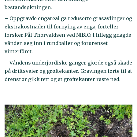
bestandsøkningen.
– Oppgravde engareal ga reduserte grasavlinger og
ekstrakostnader til fornying av enga, forteller
forsker Pål Thorvaldsen ved NIBIO. I tillegg gnagde
vånden seg inn i rundballer og forurenset
vinterfôret.
– Våndens underjordiske ganger gjorde også skade
på driftsveier og grøftekanter. Gravingen førte til at
drensrør gikk tett og at grøftekanter raste ned.