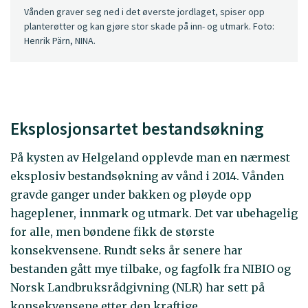
Vånden graver seg ned i det øverste jordlaget, spiser opp
planterøtter og kan gjøre stor skade på inn- og utmark. Foto:
Henrik Pärn, NINA.
Eksplosjonsartet bestandsøkning
På kysten av Helgeland opplevde man en nærmest
eksplosiv bestandsøkning av vånd i 2014. Vånden
gravde ganger under bakken og pløyde opp
hageplener, innmark og utmark. Det var ubehagelig
for alle, men bøndene fikk de største
konsekvensene. Rundt seks år senere har
bestanden gått mye tilbake, og fagfolk fra NIBIO og
Norsk Landbruksrådgivning (NLR) har sett på
konsekvensene etter den kraftige