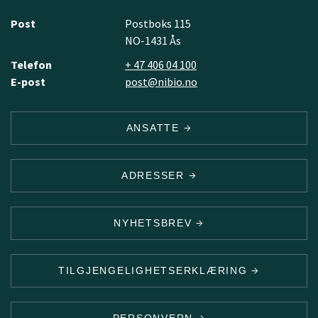
Post
Postboks 115
NO-1431 Ås
Telefon
+ 47 406 04 100
E-post
post@nibio.no
ANSATTE
ADRESSER
NYHETSBREV
TILGJENGELIGHETSERKLÆRING
PERSONVERN