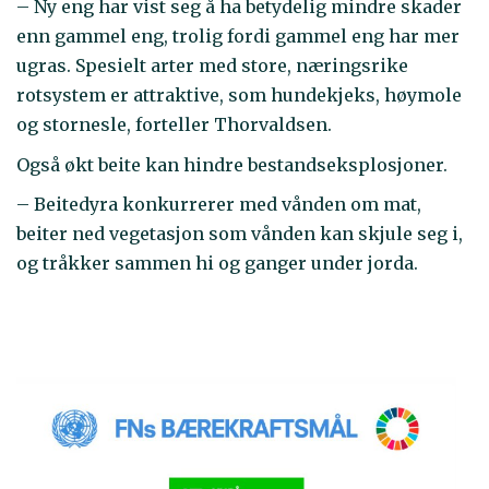
– Ny eng har vist seg å ha betydelig mindre skader
enn gammel eng, trolig fordi gammel eng har mer
ugras. Spesielt arter med store, næringsrike
rotsystem er attraktive, som hundekjeks, høymole
og stornesle, forteller Thorvaldsen.
Også økt beite kan hindre bestandseksplosjoner.
– Beitedyra konkurrerer med vånden om mat,
beiter ned vegetasjon som vånden kan skjule seg i,
og tråkker sammen hi og ganger under jorda.