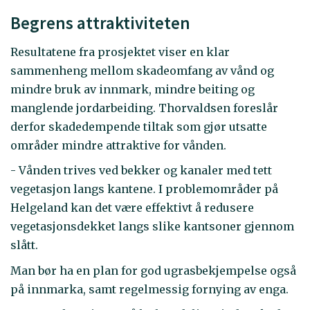
Begrens attraktiviteten
Resultatene fra prosjektet viser en klar
sammenheng mellom skadeomfang av vånd og
mindre bruk av innmark, mindre beiting og
manglende jordarbeiding. Thorvaldsen foreslår
derfor skadedempende tiltak som gjør utsatte
områder mindre attraktive for vånden.
- Vånden trives ved bekker og kanaler med tett
vegetasjon langs kantene. I problemområder på
Helgeland kan det være effektivt å redusere
vegetasjonsdekket langs slike kantsoner gjennom
slått.
Man bør ha en plan for god ugrasbekjempelse også
på innmarka, samt regelmessig fornying av enga.