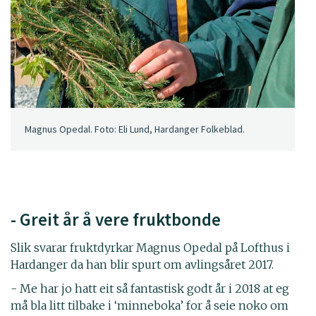
Magnus Opedal. Foto: Eli Lund, Hardanger Folkeblad.
- Greit år å vere fruktbonde
Slik svarar fruktdyrkar Magnus Opedal på Lofthus i
Hardanger da han blir spurt om avlingsåret 2017.
- Me har jo hatt eit så fantastisk godt år i 2018 at eg
må bla litt tilbake i ‘minneboka’ for å seie noko om