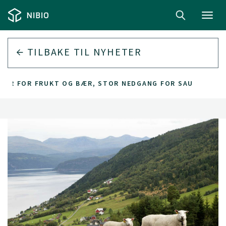
Toggl
navig
TILBAKE TIL
NYHETER
T ÅR FOR FRUKT OG BÆR, STOR NEDGANG FOR SAU