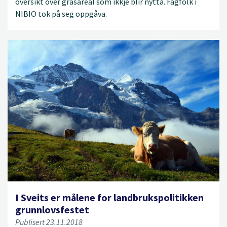
oversikt over grasareal som ikkje blir nytta. Fagfolk i
NIBIO tok på seg oppgåva.
I Sveits er målene for landbrukspolitikken
grunnlovsfestet
Publisert 23.11.2018