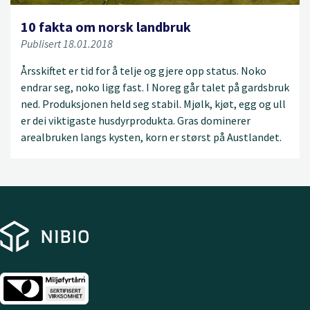
10 fakta om norsk landbruk
Publisert 18.01.2018
Årsskiftet er tid for å telje og gjere opp status. Noko
endrar seg, noko ligg fast. I Noreg går talet på gardsbruk
ned. Produksjonen held seg stabil. Mjølk, kjøt, egg og ull
er dei viktigaste husdyrprodukta. Gras dominerer
arealbruken langs kysten, korn er størst på Austlandet.