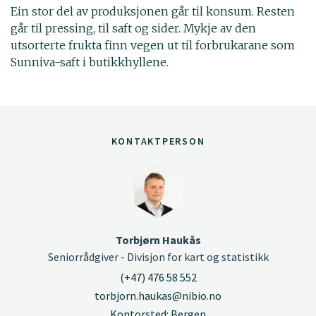
Ein stor del av produksjonen går til konsum. Resten
går til pressing, til saft og sider. Mykje av den
utsorterte frukta finn vegen ut til forbrukarane som
Sunniva-saft i butikkhyllene.
KONTAKTPERSON
Torbjørn Haukås
Seniorrådgiver - Divisjon for kart og statistikk
(+47) 476 58 552
torbjorn.haukas@nibio.no
Kontorsted: Bergen