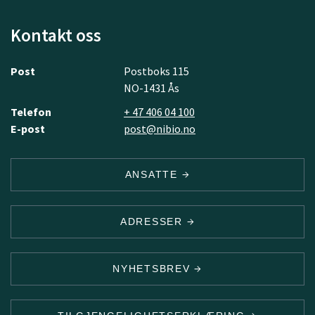
Kontakt oss
Post
Postboks 115
NO-1431 Ås
Telefon
+ 47 406 04 100
E-post
post@nibio.no
ANSATTE
ADRESSER
NYHETSBREV