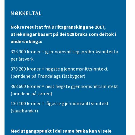
NØKKELTAL
Nokre resultat frå Driftsgranskingane 2017,
utrekningar basert på dei 928 bruka som deltok i
undersøkinga:
323 300 kroner = gjennomsnitteg jordbruksinntekta
per årsverk
370 200 kroner = høgste gjennomsnittsinntekt
(bøndene på Trøndelags flatbygder)
368 600 kroner = nest høgste gjennomsnittsinntekt
(bøndene på Jæren)
130 100 kroner = lågaste gjennomsnittsinntekt
(sauebønder)
Med utgangspunkt i dei same bruka kan vi seie