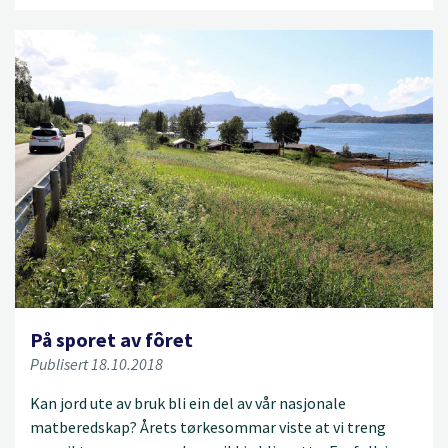
På sporet av fôret
Publisert 18.10.2018
Kan jord ute av bruk bli ein del av vår nasjonale
matberedskap? Årets tørkesommar viste at vi treng