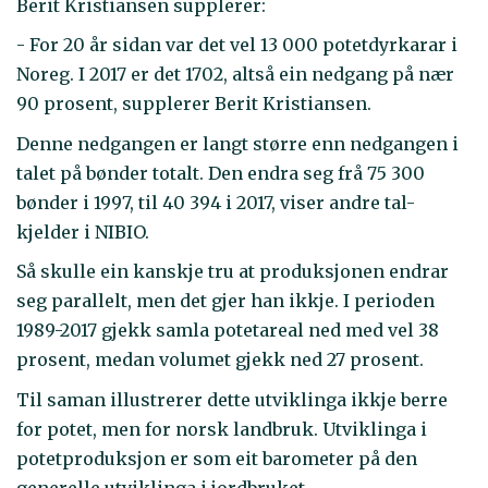
Berit Kristiansen supplerer:
- For 20 år sidan var det vel 13 000 potetdyrkarar i
Noreg. I 2017 er det 1702, altså ein nedgang på nær
90 prosent, supplerer Berit Kristiansen.
Denne nedgangen er langt større enn nedgangen i
talet på bønder totalt. Den endra seg frå 75 300
bønder i 1997, til 40 394 i 2017, viser andre tal-
kjelder i NIBIO.
Så skulle ein kanskje tru at produksjonen endrar
seg parallelt, men det gjer han ikkje. I perioden
1989-2017 gjekk samla potetareal ned med vel 38
prosent, medan volumet gjekk ned 27 prosent.
Til saman illustrerer dette utviklinga ikkje berre
for potet, men for norsk landbruk. Utviklinga i
potetproduksjon er som eit barometer på den
generelle utviklinga i jordbruket.