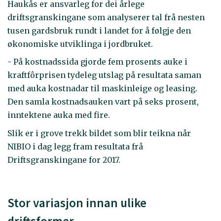
Haukås er ansvarleg for dei årlege
driftsgranskingane som analyserer tal frå nesten
tusen gardsbruk rundt i landet for å følgje den
økonomiske utviklinga i jordbruket.
- På kostnadssida gjorde fem prosents auke i
kraftfôrprisen tydeleg utslag på resultata saman
med auka kostnadar til maskinleige og leasing.
Den samla kostnadsauken vart på seks prosent,
inntektene auka med fire.
Slik er i grove trekk bildet som blir teikna når
NIBIO i dag legg fram resultata frå
Driftsgranskingane for 2017.
Stor variasjon innan ulike