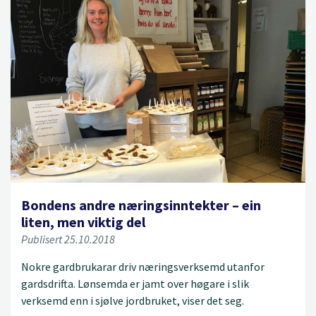
Bondens andre næringsinntekter – ein
liten, men viktig del
Publisert 25.10.2018
Nokre gardbrukarar driv næringsverksemd utanfor
gardsdrifta. Lønsemda er jamt over høgare i slik
verksemd enn i sjølve jordbruket, viser det seg.