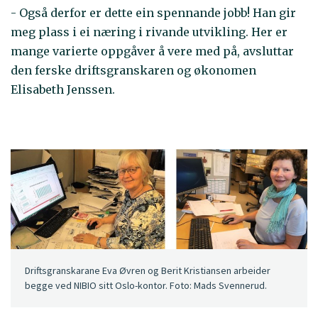
- Også derfor er dette ein spennande jobb! Han gir
meg plass i ei næring i rivande utvikling. Her er
mange varierte oppgåver å vere med på, avsluttar
den ferske driftsgranskaren og økonomen
Elisabeth Jenssen.
Driftsgranskarane Eva Øvren og Berit Kristiansen arbeider
begge ved NIBIO sitt Oslo-kontor. Foto: Mads Svennerud.