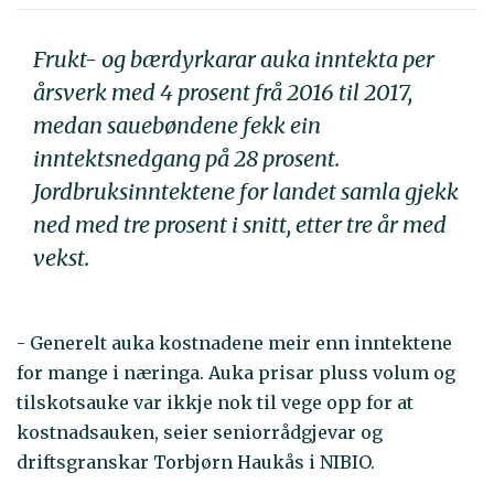
Frukt- og bærdyrkarar auka inntekta per
årsverk med 4 prosent frå 2016 til 2017,
medan sauebøndene fekk ein
inntektsnedgang på 28 prosent.
Jordbruksinntektene for landet samla gjekk
ned med tre prosent i snitt, etter tre år med
vekst.
- Generelt auka kostnadene meir enn inntektene
for mange i næringa. Auka prisar pluss volum og
tilskotsauke var ikkje nok til vege opp for at
kostnadsauken, seier seniorrådgjevar og
driftsgranskar Torbjørn Haukås i NIBIO.