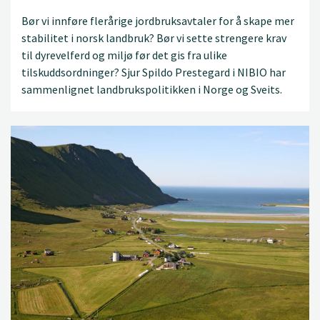
Bør vi innføre flerårige jordbruksavtaler for å skape mer
stabilitet i norsk landbruk? Bør vi sette strengere krav
til dyrevelferd og miljø før det gis fra ulike
tilskuddsordninger? Sjur Spildo Prestegard i NIBIO har
sammenlignet landbrukspolitikken i Norge og Sveits.