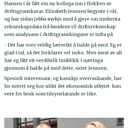
Hansen i år fått ein ny kollega inn i flokken av
driftsgranskarar. Elisabeth Jenssen begynte i vår,
og har sidan jobba mykje med å gjere om innhenta
rekneskapsdata frå bøndene til driftsrekneskap
som analysane i driftsgranskingane er tufta på
- Det har vore veldig lærerikt å halde på med. Eg er
glad i tal, så det forklarer vel noko. Men mest av alt
har eg fått eit verdifullt innblikk i næringa
gjennom å halde på med dette, seier Jenssen.
Spesielt interessant, og kanskje overraskande, har
ho notert seg kor ulikt det økonomisk utbytet kan
vere for bruk som tilsynelatande er like.