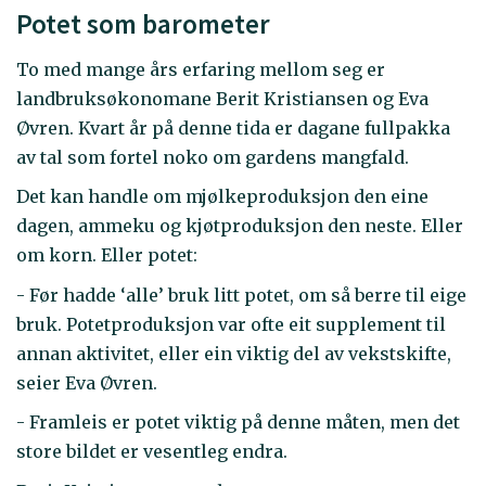
Potet som barometer
To med mange års erfaring mellom seg er
landbruksøkonomane Berit Kristiansen og Eva
Øvren. Kvart år på denne tida er dagane fullpakka
av tal som fortel noko om gardens mangfald.
Det kan handle om mjølkeproduksjon den eine
dagen, ammeku og kjøtproduksjon den neste. Eller
om korn. Eller potet:
- Før hadde ‘alle’ bruk litt potet, om så berre til eige
bruk. Potetproduksjon var ofte eit supplement til
annan aktivitet, eller ein viktig del av vekstskifte,
seier Eva Øvren.
- Framleis er potet viktig på denne måten, men det
store bildet er vesentleg endra.