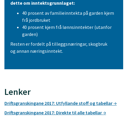
dette om inntektsgrunnlaget:
40 prosent av familieinntekta på garden kjem
frå jordbruket
40 prosent kjem frå lønnsinntekter (utanfor
garden)
Resten er fordelt på tilleggsnæringar, skogbruk
og annan næringsinntekt.
Lenker
Driftsgranskingane 2017: Utfyllande stoff og tabellar
Driftsgranskingane 2017: Direkte til alle tabellar