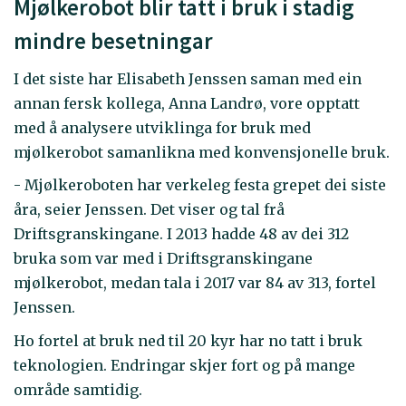
Mjølkerobot blir tatt i bruk i stadig
mindre besetningar
I det siste har Elisabeth Jenssen saman med ein
annan fersk kollega, Anna Landrø, vore opptatt
med å analysere utviklinga for bruk med
mjølkerobot samanlikna med konvensjonelle bruk.
- Mjølkeroboten har verkeleg festa grepet dei siste
åra, seier Jenssen. Det viser og tal frå
Driftsgranskingane. I 2013 hadde 48 av dei 312
bruka som var med i Driftsgranskingane
mjølkerobot, medan tala i 2017 var 84 av 313, fortel
Jenssen.
Ho fortel at bruk ned til 20 kyr har no tatt i bruk
teknologien. Endringar skjer fort og på mange
område samtidig.