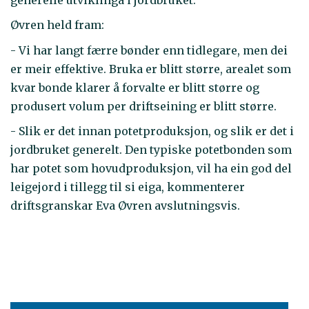
Øvren held fram:
- Vi har langt færre bønder enn tidlegare, men dei
er meir effektive. Bruka er blitt større, arealet som
kvar bonde klarer å forvalte er blitt større og
produsert volum per driftseining er blitt større.
- Slik er det innan potetproduksjon, og slik er det i
jordbruket generelt. Den typiske potetbonden som
har potet som hovudproduksjon, vil ha ein god del
leigejord i tillegg til si eiga, kommenterer
driftsgranskar Eva Øvren avslutningsvis.