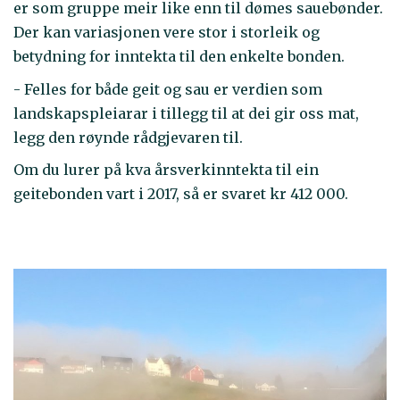
er som gruppe meir like enn til dømes sauebønder.
Der kan variasjonen vere stor i storleik og
betydning for inntekta til den enkelte bonden.
- Felles for både geit og sau er verdien som
landskapspleiarar i tillegg til at dei gir oss mat,
legg den røynde rådgjevaren til.
Om du lurer på kva årsverkinntekta til ein
geitebonden vart i 2017, så er svaret kr 412 000.