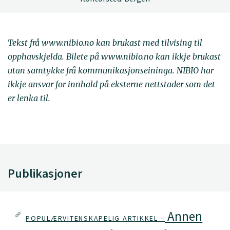
Tekst frå www.nibio.no kan brukast med tilvising til
opphavskjelda. Bilete på www.nibio.no kan ikkje brukast
utan samtykke frå kommunikasjonseininga. NIBIO har
ikkje ansvar for innhald på eksterne nettstader som det
er lenka til.
Publikasjoner
Annen
POPULÆRVITENSKAPELIG ARTIKKEL –