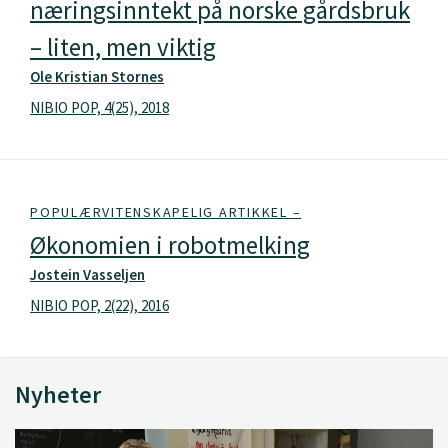
næringsinntekt på norske gårdsbruk
– liten, men viktig
Ole Kristian Stornes
NIBIO POP, 4(25), 2018
POPULÆRVITENSKAPELIG ARTIKKEL –
Økonomien i robotmelking
Jostein Vasseljen
NIBIO POP, 2(22), 2016
Nyheter