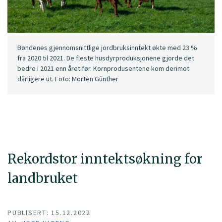
Bøndenes gjennomsnittlige jordbruksinntekt økte med 23 %
fra 2020 til 2021. De fleste husdyrproduksjonene gjorde det
bedre i 2021 enn året før. Kornprodusentene kom derimot
dårligere ut. Foto: Morten Günther
Rekordstor inntektsøkning for
landbruket
PUBLISERT: 15.12.2022