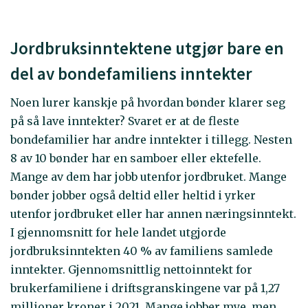
Jordbruksinntektene utgjør bare en
del av bondefamiliens inntekter
Noen lurer kanskje på hvordan bønder klarer seg
på så lave inntekter? Svaret er at de fleste
bondefamilier har andre inntekter i tillegg. Nesten
8 av 10 bønder har en samboer eller ektefelle.
Mange av dem har jobb utenfor jordbruket. Mange
bønder jobber også deltid eller heltid i yrker
utenfor jordbruket eller har annen næringsinntekt.
I gjennomsnitt for hele landet utgjorde
jordbruksinntekten 40 % av familiens samlede
inntekter. Gjennomsnittlig nettoinntekt for
brukerfamiliene i driftsgranskingene var på 1,27
millioner kroner i 2021. Mange jobber mye, men