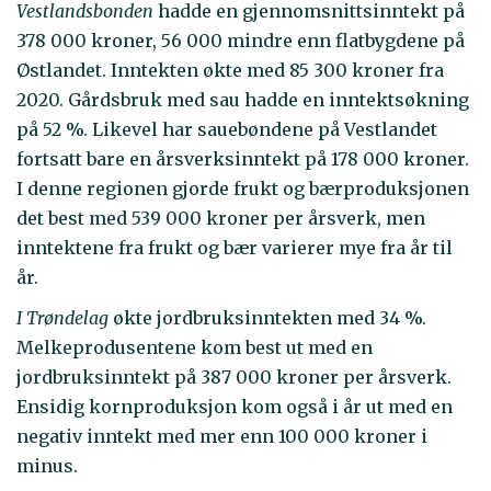
Vestlandsbonden
hadde en gjennomsnittsinntekt på
378 000 kroner, 56 000 mindre enn flatbygdene på
Østlandet. Inntekten økte med 85 300 kroner fra
2020. Gårdsbruk med sau hadde en inntektsøkning
på 52 %. Likevel har sauebøndene på Vestlandet
fortsatt bare en årsverksinntekt på 178 000 kroner.
I denne regionen gjorde frukt og bærproduksjonen
det best med 539 000 kroner per årsverk, men
inntektene fra frukt og bær varierer mye fra år til
år.
I Trøndelag
økte jordbruksinntekten med 34 %.
Melkeprodusentene kom best ut med en
jordbruksinntekt på 387 000 kroner per årsverk.
Ensidig kornproduksjon kom også i år ut med en
negativ inntekt med mer enn 100 000 kroner i
minus.