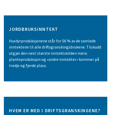
JORDBRUKSINNTEKT
Husdyrproduksjonene står for 56 % av de samlede
inntektene til alle driftsgranskingsbrukene. Tilskudd
utgjør den nest største inntektskilden mens
planteproduksjon og «andre inntekter» kommer på
tredje og fjerde plass.
HVEM ER MED I DRIFTSGRANSKINGENE?