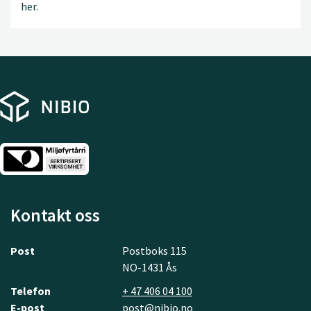
her.
Kontakt oss
Post
Postboks 115
NO-1431 Ås
Telefon
+ 47 406 04 100
E-post
post@nibio.no