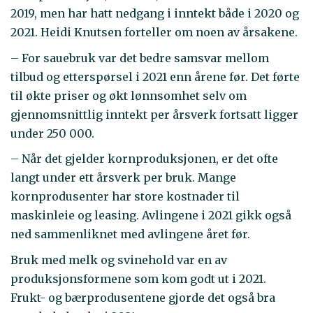
2019, men har hatt nedgang i inntekt både i 2020 og
2021. Heidi Knutsen forteller om noen av årsakene.
– For sauebruk var det bedre samsvar mellom
tilbud og etterspørsel i 2021 enn årene før. Det førte
til økte priser og økt lønnsomhet selv om
gjennomsnittlig inntekt per årsverk fortsatt ligger
under 250 000.
– Når det gjelder kornproduksjonen, er det ofte
langt under ett årsverk per bruk. Mange
kornprodusenter har store kostnader til
maskinleie og leasing. Avlingene i 2021 gikk også
ned sammenliknet med avlingene året før.
Bruk med melk og svinehold var en av
produksjonsformene som kom godt ut i 2021.
Frukt- og bærprodusentene gjorde det også bra