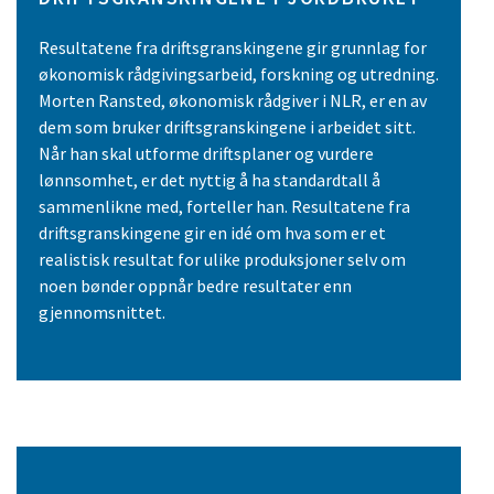
Resultatene fra driftsgranskingene gir grunnlag for
økonomisk rådgivingsarbeid, forskning og utredning.
Morten Ransted, økonomisk rådgiver i NLR, er en av
dem som bruker driftsgranskingene i arbeidet sitt.
Når han skal utforme driftsplaner og vurdere
lønnsomhet, er det nyttig å ha standardtall å
sammenlikne med, forteller han. Resultatene fra
driftsgranskingene gir en idé om hva som er et
realistisk resultat for ulike produksjoner selv om
noen bønder oppnår bedre resultater enn
gjennomsnittet.