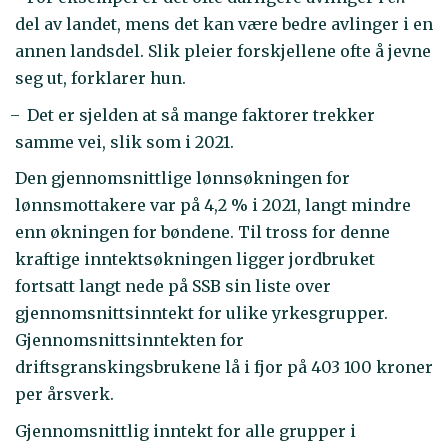
del av landet, mens det kan være bedre avlinger i en
annen landsdel. Slik pleier forskjellene ofte å jevne
seg ut, forklarer hun.
̶ Det er sjelden at så mange faktorer trekker
samme vei, slik som i 2021.
Den gjennomsnittlige lønnsøkningen for
lønnsmottakere var på 4,2 % i 2021, langt mindre
enn økningen for bøndene. Til tross for denne
kraftige inntektsøkningen ligger jordbruket
fortsatt langt nede på SSB sin liste over
gjennomsnittsinntekt for ulike yrkesgrupper.
Gjennomsnittsinntekten for
driftsgranskingsbrukene lå i fjor på 403 100 kroner
per årsverk.
Gjennomsnittlig inntekt for alle grupper i