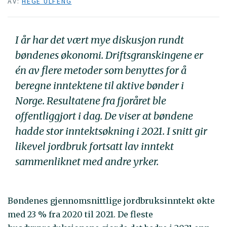
AV:
HEGE ULFENG
I år har det vært mye diskusjon rundt
bøndenes økonomi. Driftsgranskingene er
én av flere metoder som benyttes for å
beregne inntektene til aktive bønder i
Norge. Resultatene fra fjoråret ble
offentliggjort i dag. De viser at bøndene
hadde stor inntektsøkning i 2021. I snitt gir
likevel jordbruk fortsatt lav inntekt
sammenliknet med andre yrker.
Bøndenes gjennomsnittlige jordbruksinntekt økte
med 23 % fra 2020 til 2021. De fleste