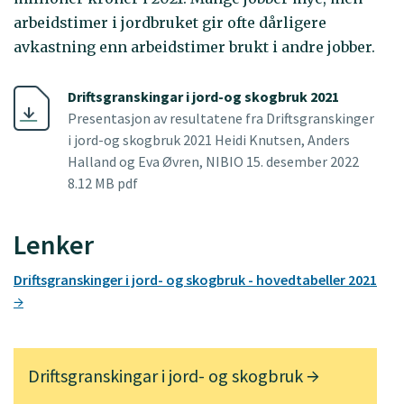
arbeidstimer i jordbruket gir ofte dårligere
avkastning enn arbeidstimer brukt i andre jobber.
Driftsgranskingar i jord-og skogbruk 2021
Presentasjon av resultatene fra Driftsgranskinger
i jord-og skogbruk 2021 Heidi Knutsen, Anders
Halland og Eva Øvren, NIBIO 15. desember 2022
8.12 MB pdf
Lenker
Driftsgranskinger i jord- og skogbruk - hovedtabeller 2021
Driftsgranskingar i jord- og skogbruk