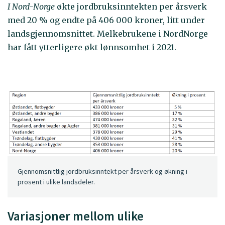
I Nord-Norge
økte jordbruksinntekten per årsverk
med 20 % og endte på 406 000 kroner, litt under
landsgjennomsnittet. Melkebrukene i NordNorge
har fått ytterligere økt lønnsomhet i 2021.
Gjennomsnittlig jordbruksinntekt per årsverk og økning i
prosent i ulike landsdeler.
Variasjoner mellom ulike