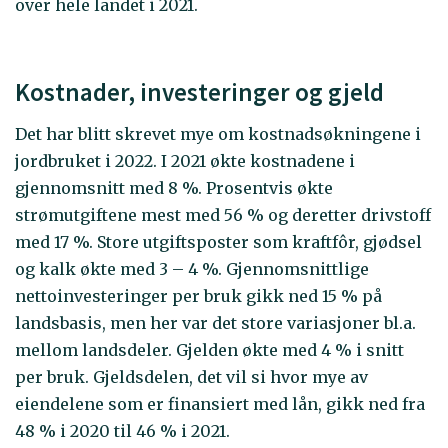
over hele landet i 2021.
Kostnader, investeringer og gjeld
Det har blitt skrevet mye om kostnadsøkningene i
jordbruket i 2022. I 2021 økte kostnadene i
gjennomsnitt med 8 %. Prosentvis økte
strømutgiftene mest med 56 % og deretter drivstoff
med 17 %. Store utgiftsposter som kraftfôr, gjødsel
og kalk økte med 3 – 4 %. Gjennomsnittlige
nettoinvesteringer per bruk gikk ned 15 % på
landsbasis, men her var det store variasjoner bl.a.
mellom landsdeler. Gjelden økte med 4 % i snitt
per bruk. Gjeldsdelen, det vil si hvor mye av
eiendelene som er finansiert med lån, gikk ned fra
48 % i 2020 til 46 % i 2021.