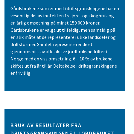
Gårdsbrukene som er med i driftsgranskingene har en
vesentlig del av inntekten fra jord- og skogbruk og
en årlig omsetning på minst 150 000 kroner.
Gårdsbrukene er valgt ut tilfeldig, men samtidig på
en slik måte at de representerer ulike landsdeler og
driftsformer. Samlet representerer de et
gjennomsnitt av alle aktive jordbruksbedrifter i
Norge med en viss omsetning. 6 – 10 % av brukene
skiftes ut fra år til år. Deltakelse i driftsgranskingene
er frivillig.
BRUK AV RESULTATER FRA
DRIFTSGRANSKINGENE I JORDBRUKET