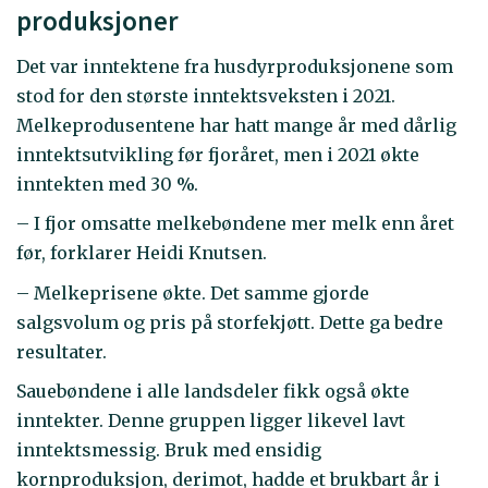
produksjoner
Det var inntektene fra husdyrproduksjonene som
stod for den største inntektsveksten i 2021.
Melkeprodusentene har hatt mange år med dårlig
inntektsutvikling før fjoråret, men i 2021 økte
inntekten med 30 %.
– I fjor omsatte melkebøndene mer melk enn året
før, forklarer Heidi Knutsen.
– Melkeprisene økte. Det samme gjorde
salgsvolum og pris på storfekjøtt. Dette ga bedre
resultater.
Sauebøndene i alle landsdeler fikk også økte
inntekter. Denne gruppen ligger likevel lavt
inntektsmessig. Bruk med ensidig
kornproduksjon, derimot, hadde et brukbart år i