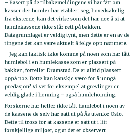
– Basert på de tilbakemeldingene vi har fått om
kasser der humler har etablert seg, hovedsakelig
fra eksterne, kan det virke som det har noe å si at
humlekassene ikke står rett på bakken.
Datagrunnlaget er veldig tynt, men dette er en av de
tingene det kan være aktuelt å følge opp nærmere.
– Jeg kan faktisk ikke komme på noen som har fått
humlebol i en humlekasse som er plassert på
bakken, forteller Dramstad. De er alltid plassert
oppå noe. Dette kan kanskje være for å unngå
predasjon? Vi vet for eksempel at grevlinger er
veldig glade i honning – også humlehonning.
Forskerne har heller ikke fått humlebol i noen av
de kassene de selv har satt ut på Ås utenfor Oslo.
Dette til tross for at kassene er satt ut i litt
forskjellige miljøer, og at det er observert