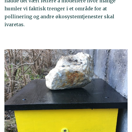
hadde det vært lettere å modellere hvor mange
humler vi faktisk trenger i et område for at
pollinering og andre økosystemtjenester skal
ivaretas.