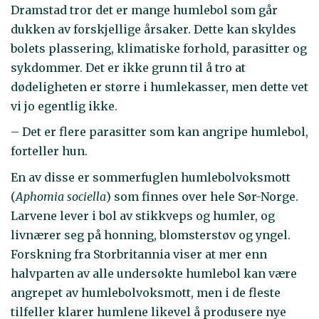
Dramstad tror det er mange humlebol som går
dukken av forskjellige årsaker. Dette kan skyldes
bolets plassering, klimatiske forhold, parasitter og
sykdommer. Det er ikke grunn til å tro at
dødeligheten er større i humlekasser, men dette vet
vi jo egentlig ikke.
– Det er flere parasitter som kan angripe humlebol,
forteller hun.
En av disse er sommerfuglen humlebolvoksmott
(
Aphomia sociella
) som finnes over hele Sør-Norge.
Larvene lever i bol av stikkveps og humler, og
livnærer seg på honning, blomsterstøv og yngel.
Forskning fra Storbritannia viser at mer enn
halvparten av alle undersøkte humlebol kan være
angrepet av humlebolvoksmott, men i de fleste
tilfeller klarer humlene likevel å produsere nye