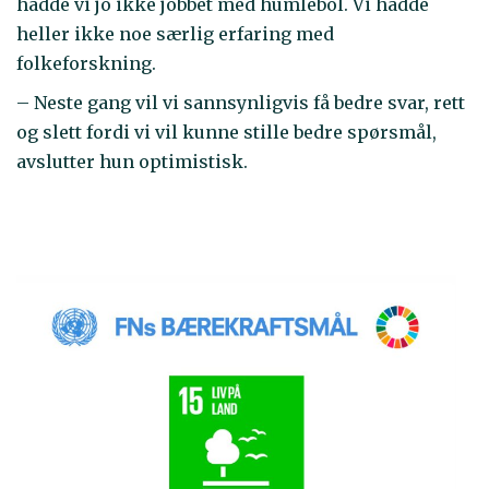
hadde vi jo ikke jobbet med humlebol. Vi hadde
heller ikke noe særlig erfaring med
folkeforskning.
– Neste gang vil vi sannsynligvis få bedre svar, rett
og slett fordi vi vil kunne stille bedre spørsmål,
avslutter hun optimistisk.