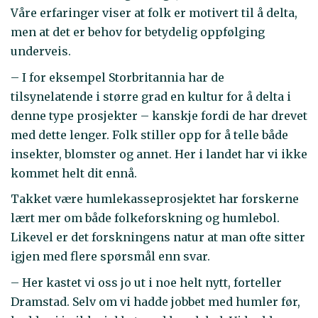
Våre erfaringer viser at folk er motivert til å delta,
men at det er behov for betydelig oppfølging
underveis.
– I for eksempel Storbritannia har de
tilsynelatende i større grad en kultur for å delta i
denne type prosjekter – kanskje fordi de har drevet
med dette lenger. Folk stiller opp for å telle både
insekter, blomster og annet. Her i landet har vi ikke
kommet helt dit ennå.
Takket være humlekasseprosjektet har forskerne
lært mer om både folkeforskning og humlebol.
Likevel er det forskningens natur at man ofte sitter
igjen med flere spørsmål enn svar.
– Her kastet vi oss jo ut i noe helt nytt, forteller
Dramstad. Selv om vi hadde jobbet med humler før,