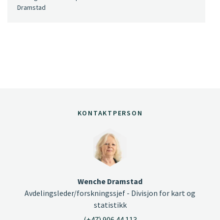
Dramstad
KONTAKTPERSON
Wenche Dramstad
Avdelingsleder/forskningssjef - Divisjon for kart og
statistikk
(+47) 906 44 113