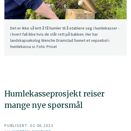
Det er ikke så lett å få humler til å etablere seg i humlekasser -
i hvert fall ikke hvis de står rett på bakken. Her har
landskapsøkolog Wenche Dramstad funnet et vepsebol i
humlekassa si. Foto: Privat
Humlekasseprosjekt reiser
mange nye spørsmål
PUBLISERT: 02.06.2023