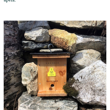
åpent.