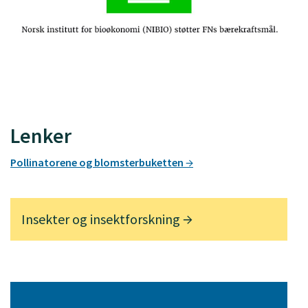
Lenker
Pollinatorene og blomsterbuketten
Insekter og insektforskning