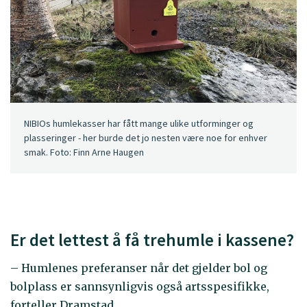
NIBIOs humlekasser har fått mange ulike utforminger og
plasseringer - her burde det jo nesten være noe for enhver
smak. Foto: Finn Arne Haugen
Er det lettest å få trehumle i kassene?
– Humlenes preferanser når det gjelder bol og
bolplass er sannsynligvis også artsspesifikke,
forteller Dramstad.