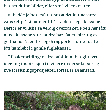
har sendt inn bilder, eller små videosnutter.
– Vi hadde jo hørt rykter om at det kunne være
vanskelig å få humler til å etablere seg i kassene.
Derfor er vi ikke så veldig overrasket. Noen har fått
mus i kassene sine, andre har fått etablering av
geithams. Noen har også rapportert om at de har
fått humlebol i gamle fuglekasser.
– Tilbakemeldingene fra publikum har gitt oss
ideer og inspirasjon til videre undersøkelser og
nye forskningsprosjekter, forteller Dramstad.