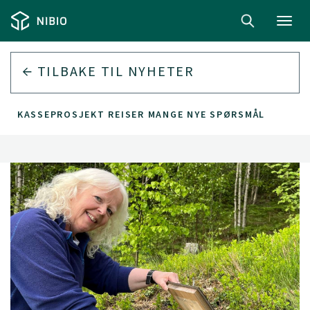
Toggl
navig
TILBAKE TIL
NYHETER
MLEKASSEPROSJEKT REISER MANGE NYE SPØRSMÅL