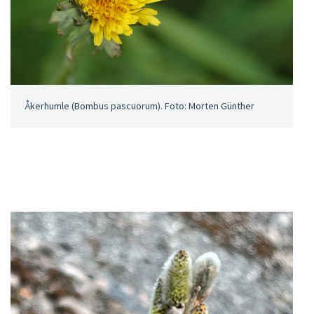
Åkerhumle (Bombus pascuorum). Foto: Morten Günther