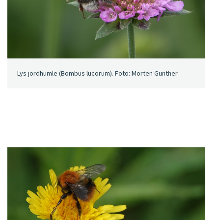
Lys jordhumle (Bombus lucorum). Foto: Morten Günther