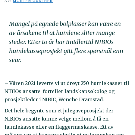
AV:
MORTEN GÜNTHER
Mangel på egnede bolplasser kan være en
av årsakene til at humlene sliter mange
steder. Etter to år har imidlertid NIBIOs
humlekasseprosjekt gitt flere spørsmål enn
svar.
– Våren 2021 leverte vi ut drøyt 250 humlekasser til
NIBIOs ansatte, forteller landskapsøkolog og
prosjektleder i NIBIO, Wenche Dramstad.
Det hele begynte som et julegaveprosjekt der
NIBIOs ansatte kunne velge mellom å få en
humlekasse eller en flaggermuskasse. Ett av
målene var at kassene skulle gi ny kunnskap om