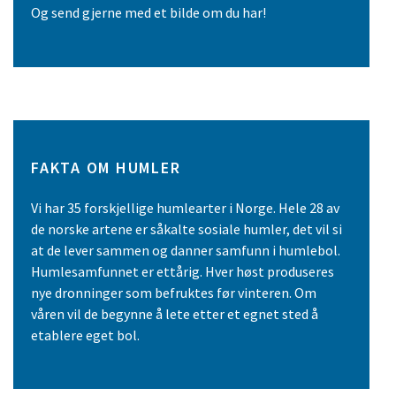
Og send gjerne med et bilde om du har!
FAKTA OM HUMLER
Vi har 35 forskjellige humlearter i Norge. Hele 28 av
de norske artene er såkalte sosiale humler, det vil si
at de lever sammen og danner samfunn i humlebol.
Humlesamfunnet er ettårig. Hver høst produseres
nye dronninger som befruktes før vinteren. Om
våren vil de begynne å lete etter et egnet sted å
etablere eget bol.