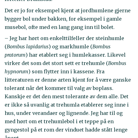
Det er jo for eksempel kjent at jordhumlene gjerne
bygger bol under bakken, for eksempel i gamle
musebol, ofte med en lang gang inn til bolet.
– Jeg har hørt om enkelttilfeller der steinhumle
(
Bombus lapidarius
) og markhumle (
Bombus
pratorum
) har etablert seg i humlekasser. Likevel
virker det som det stort sett er trehumle (
Bombus
hypnorum
) som flytter inn i kassene. Fra
litteraturen er denne arten kjent for å være ganske
tolerant når det kommer til valg av boplass.
Kanskje er det den mest tolerante av dem alle. Det
er ikke så uvanlig at trehumla etablerer seg inne i
hus, under verandaer og lignende. Jeg har til og
med hørt om et trehumlebol i et teppe på en
gyngestol på et rom der vinduet hadde stått lenge