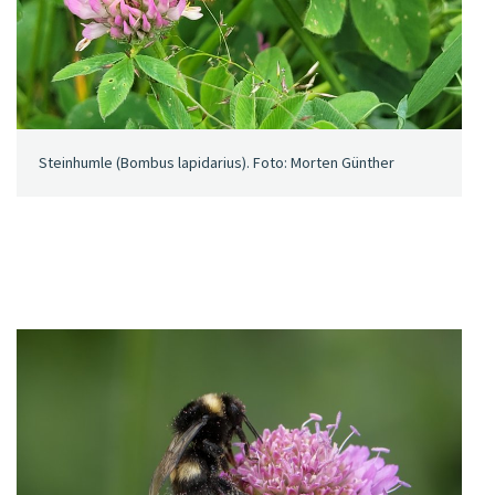
Steinhumle (Bombus lapidarius). Foto: Morten Günther