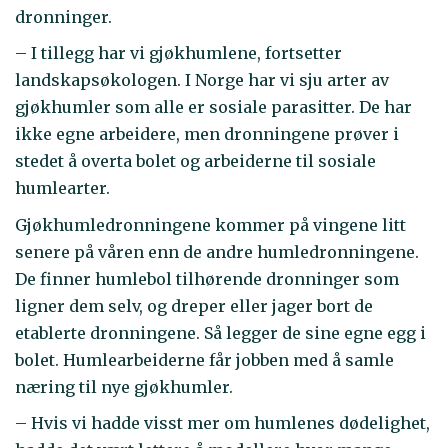
dronninger.
– I tillegg har vi gjøkhumlene, fortsetter
landskapsøkologen. I Norge har vi sju arter av
gjøkhumler som alle er sosiale parasitter. De har
ikke egne arbeidere, men dronningene prøver i
stedet å overta bolet og arbeiderne til sosiale
humlearter.
Gjøkhumledronningene kommer på vingene litt
senere på våren enn de andre humledronningene.
De finner humlebol tilhørende dronninger som
ligner dem selv, og dreper eller jager bort de
etablerte dronningene. Så legger de sine egne egg i
bolet. Humlearbeiderne får jobben med å samle
næring til nye gjøkhumler.
– Hvis vi hadde visst mer om humlenes dødelighet,