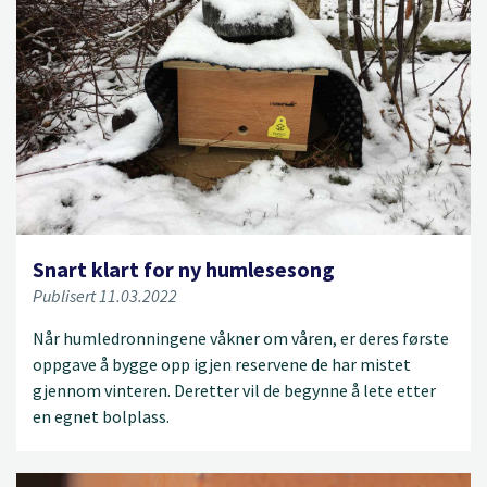
Snart klart for ny humlesesong
Publisert 11.03.2022
Når humledronningene våkner om våren, er deres første
oppgave å bygge opp igjen reservene de har mistet
gjennom vinteren. Deretter vil de begynne å lete etter
en egnet bolplass.