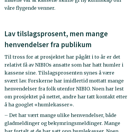
våre flygende venner.
Lav tilslagsprosent, men mange
henvendelser fra publikum
Til tross for at prosjektet har pågått i to år er det
relativt få av NIBIOs ansatte som har hatt humler i
kassene sine. Tilslagsprosenten synes å være
svært lav. Forskerne har imidlertid mottatt mange
henvendelser fra folk utenfor NIBIO. Noen har lest
om prosjektet på nettet, andre har tatt kontakt etter
å ha googlet «humlekasser».
– Det har vært mange ulike henvendelser, både
gladmeldinger og bekymringsmeldinger. Mange
har fortalt at de har satt opp humlekasser. Noen