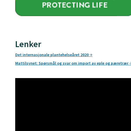
Lenker
Det internasjonale plantehelseåret 2020
Mattilsynet: Spørsmål og svar om import av eple og pæretrær