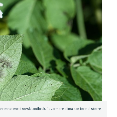
 mest mot i norsk landbruk. Et varmere klima kan føre til større