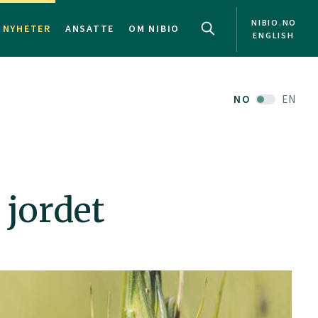
NIBIO.NO
NYHETER
ANSATTE
OM NIBIO
ENGLISH
NO
EN
 jordet