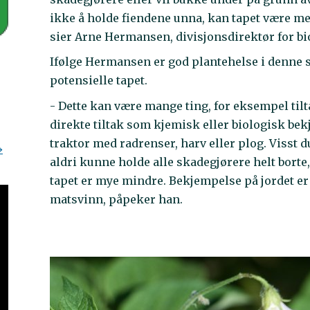
ikke å holde fiendene unna, kan tapet være m
sier Arne Hermansen, divisjonsdirektør for b
Ifølge Hermansen er god plantehelse i denne s
potensielle tapet.
- Dette kan være mange ting, for eksempel til
direkte tiltak som kjemisk eller biologisk b
traktor med radrenser, harv eller plog. Visst du
aldri kunne holde alle skadegjørere helt borte,
tapet er mye mindre. Bekjempelse på jordet er r
matsvinn, påpeker han.