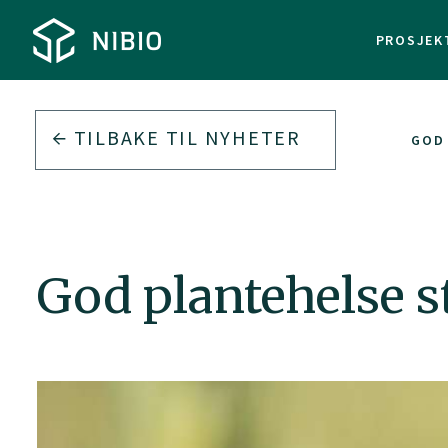
PROSJEK
TILBAKE TIL
NYHETER
GOD 
God plantehelse s