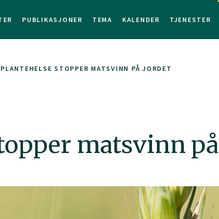
TER
PUBLIKASJONER
TEMA
KALENDER
TJENESTER
PLANTEHELSE STOPPER MATSVINN PÅ JORDET
topper matsvinn på