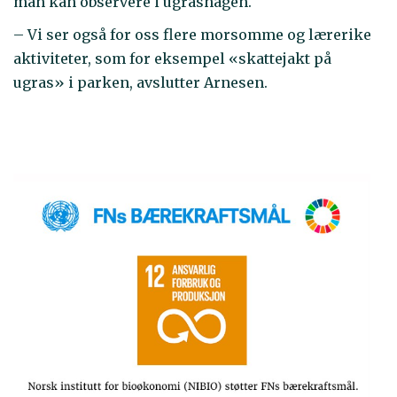
man kan observere i ugrashagen.
– Vi ser også for oss flere morsomme og lærerike
aktiviteter, som for eksempel «skattejakt på
ugras» i parken, avslutter Arnesen.