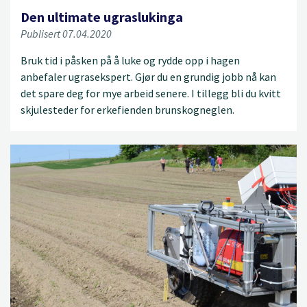
Den ultimate ugraslukinga
Publisert 07.04.2020
Bruk tid i påsken på å luke og rydde opp i hagen
anbefaler ugrasekspert. Gjør du en grundig jobb nå kan
det spare deg for mye arbeid senere. I tillegg bli du kvitt
skjulesteder for erkefienden brunskogneglen.