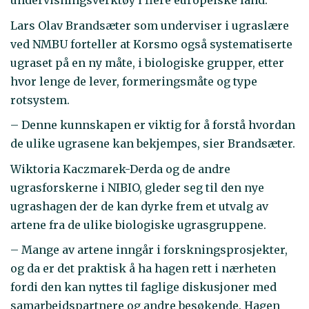
undervisningsverktøy i flere europeiske land.
Lars Olav Brandsæter som underviser i ugraslære
ved NMBU forteller at Korsmo også systematiserte
ugraset på en ny måte, i biologiske grupper, etter
hvor lenge de lever, formeringsmåte og type
rotsystem.
– Denne kunnskapen er viktig for å forstå hvordan
de ulike ugrasene kan bekjempes, sier Brandsæter.
Wiktoria Kaczmarek-Derda og de andre
ugrasforskerne i NIBIO, gleder seg til den nye
ugrashagen der de kan dyrke frem et utvalg av
artene fra de ulike biologiske ugrasgruppene.
– Mange av artene inngår i forskningsprosjekter,
og da er det praktisk å ha hagen rett i nærheten
fordi den kan nyttes til faglige diskusjoner med
samarbeidspartnere og andre besøkende. Hagen