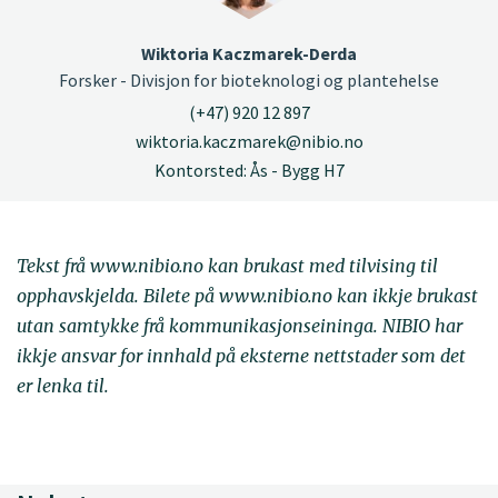
Wiktoria Kaczmarek-Derda
Forsker - Divisjon for bioteknologi og plantehelse
(+47) 920 12 897
wiktoria.kaczmarek@nibio.no
Kontorsted: Ås - Bygg H7
Tekst frå www.nibio.no kan brukast med tilvising til
opphavskjelda. Bilete på www.nibio.no kan ikkje brukast
utan samtykke frå kommunikasjonseininga. NIBIO har
ikkje ansvar for innhald på eksterne nettstader som det
er lenka til.