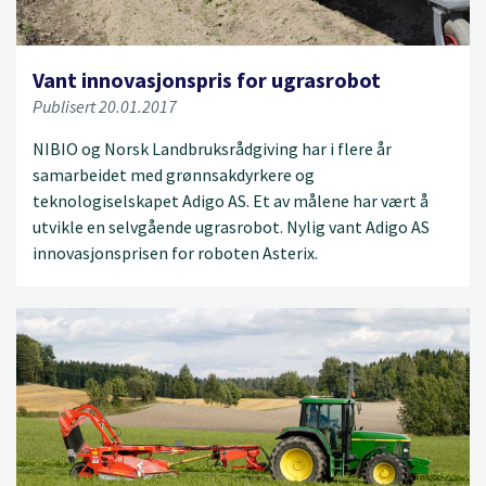
Vant innovasjonspris for ugrasrobot
Publisert 20.01.2017
NIBIO og Norsk Landbruksrådgiving har i flere år
samarbeidet med grønnsakdyrkere og
teknologiselskapet Adigo AS. Et av målene har vært å
utvikle en selvgående ugrasrobot. Nylig vant Adigo AS
innovasjonsprisen for roboten Asterix.