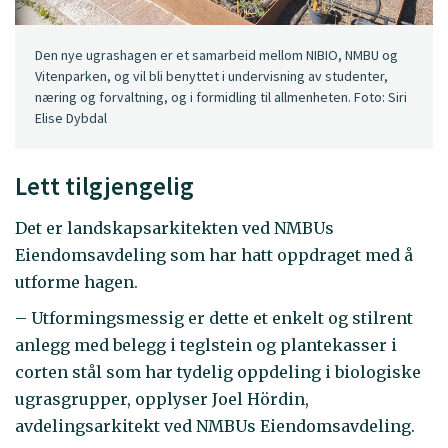
Den nye ugrashagen er et samarbeid mellom NIBIO, NMBU og
Vitenparken, og vil bli benyttet i undervisning av studenter,
næring og forvaltning, og i formidling til allmenheten. Foto: Siri
Elise Dybdal
Lett tilgjengelig
Det er landskapsarkitekten ved NMBUs
Eiendomsavdeling som har hatt oppdraget med å
utforme hagen.
– Utformingsmessig er dette et enkelt og stilrent
anlegg med belegg i teglstein og plantekasser i
corten stål som har tydelig oppdeling i biologiske
ugrasgrupper, opplyser Joel Hördin,
avdelingsarkitekt ved NMBUs Eiendomsavdeling.