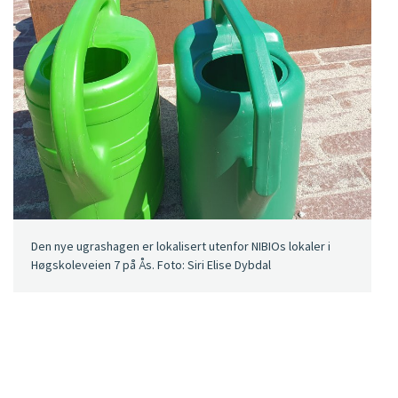
Den nye ugrashagen er lokalisert utenfor NIBIOs lokaler i
Høgskoleveien 7 på Ås. Foto: Siri Elise Dybdal