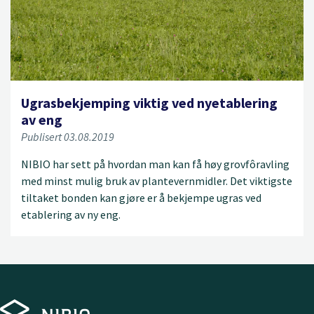
Ugrasbekjemping viktig ved nyetablering
av eng
Publisert 03.08.2019
NIBIO har sett på hvordan man kan få høy grovfôravling
med minst mulig bruk av plantevernmidler. Det viktigste
tiltaket bonden kan gjøre er å bekjempe ugras ved
etablering av ny eng.