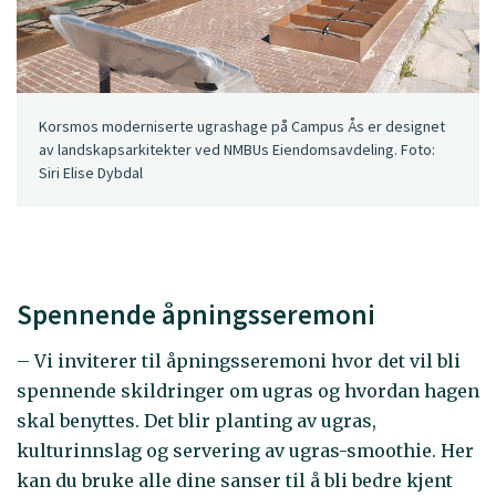
Korsmos moderniserte ugrashage på Campus Ås er designet
av landskapsarkitekter ved NMBUs Eiendomsavdeling. Foto:
Siri Elise Dybdal
Spennende åpningsseremoni
– Vi inviterer til åpningsseremoni hvor det vil bli
spennende skildringer om ugras og hvordan hagen
skal benyttes. Det blir planting av ugras,
kulturinnslag og servering av ugras-smoothie. Her
kan du bruke alle dine sanser til å bli bedre kjent