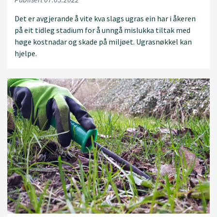
Det er avgjerande å vite kva slags ugras ein har i åkeren
på eit tidleg stadium for å unngå mislukka tiltak med
høge kostnadar og skade på miljøet. Ugrasnøkkel kan
hjelpe.