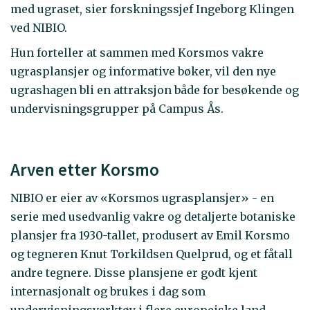
med ugraset, sier forskningssjef Ingeborg Klingen
ved NIBIO.
Hun forteller at sammen med Korsmos vakre
ugrasplansjer og informative bøker, vil den nye
ugrashagen bli en attraksjon både for besøkende og
undervisningsgrupper på Campus Ås.
Arven etter Korsmo
NIBIO er eier av «Korsmos ugrasplansjer» - en
serie med usedvanlig vakre og detaljerte botaniske
plansjer fra 1930-tallet, produsert av Emil Korsmo
og tegneren Knut Torkildsen Quelprud, og et fåtall
andre tegnere. Disse plansjene er godt kjent
internasjonalt og brukes i dag som