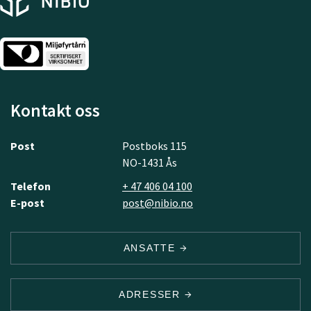
Kontakt oss
Post
Postboks 115
NO-1431 Ås
Telefon
+ 47 406 04 100
E-post
post@nibio.no
ANSATTE
ADRESSER