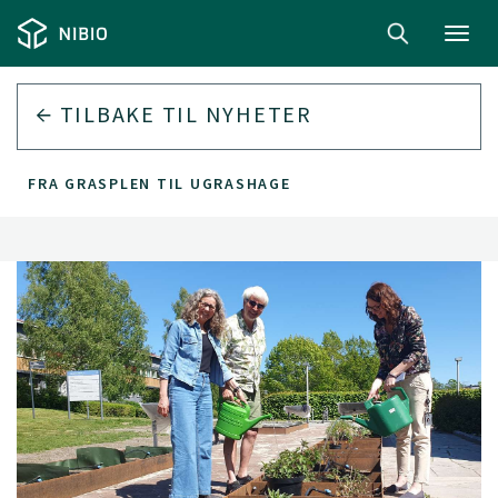
Toggl
navig
TILBAKE TIL
NYHETER
FRA GRASPLEN TIL UGRASHAGE