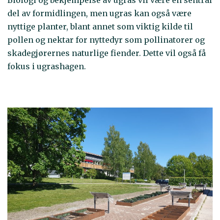
Biologi og bekjempelse av ugras vil være en sentral
del av formidlingen, men ugras kan også være
nyttige planter, blant annet som viktig kilde til
pollen og nektar for nyttedyr som pollinatorer og
skadegjørernes naturlige fiender. Dette vil også få
fokus i ugrashagen.