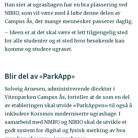
Han sier at ugrashagen har en bra plassering ved
NIBIO, som vil være med å løfte denne delen av
Campus Ås, der mange mennesker passerer daglig.
– Ideen er at det skal være et lett tilgjengelig sted
for alle studenter og et sted hvor besøkende kan
komme og studere ugraset.
Blir del av «ParkApp»
Solveig Arnesen, administrerende direktør i
Vitenparken Campus Ås, forteller at de som en del
av etableringen skal utvide «ParkAppen» til også å
inkludere Korsmos moderniserte ugrashage. I
samarbeid med NMBU og NIBIO skal de utvikle et
godt system for digital og fysisk merking av hva