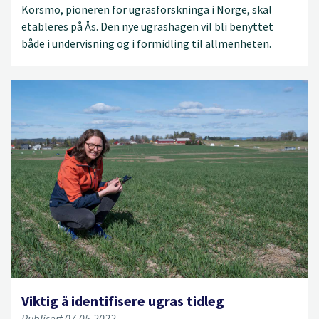
Korsmo, pioneren for ugrasforskninga i Norge, skal
etableres på Ås. Den nye ugrashagen vil bli benyttet
både i undervisning og i formidling til allmenheten.
Viktig å identifisere ugras tidleg
Publisert 07.05.2022