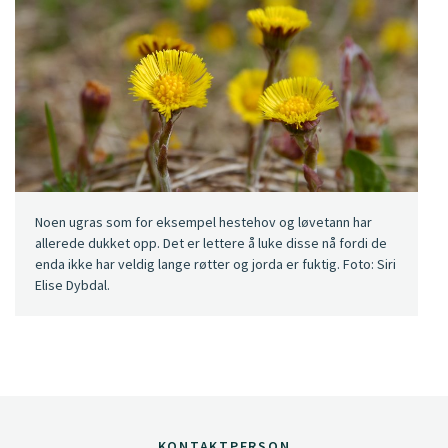
Noen ugras som for eksempel hestehov og løvetann har
allerede dukket opp. Det er lettere å luke disse nå fordi de
enda ikke har veldig lange røtter og jorda er fuktig. Foto: Siri
Elise Dybdal.
KONTAKTPERSON