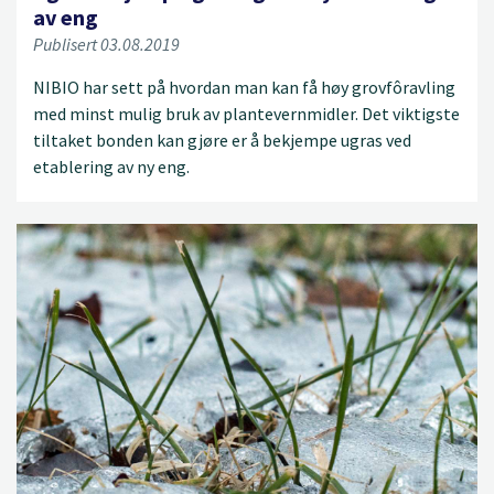
av eng
Publisert 03.08.2019
NIBIO har sett på hvordan man kan få høy grovfôravling
med minst mulig bruk av plantevernmidler. Det viktigste
tiltaket bonden kan gjøre er å bekjempe ugras ved
etablering av ny eng.