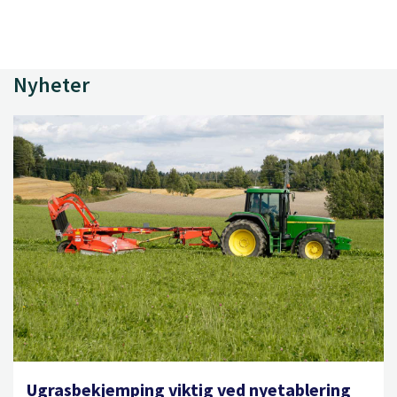
Nyheter
Ugrasbekjemping viktig ved nyetablering