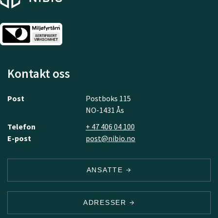
Kontakt oss
Post
Postboks 115
NO-1431 Ås
Telefon
+ 47 406 04 100
E-post
post@nibio.no
ANSATTE
ADRESSER