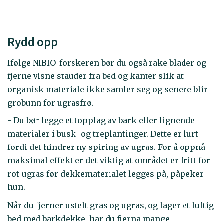
Rydd opp
Ifølge NIBIO-forskeren bør du også rake blader og
fjerne visne stauder fra bed og kanter slik at
organisk materiale ikke samler seg og senere blir
grobunn for ugrasfrø.
- Du bør legge et topplag av bark eller lignende
materialer i busk- og treplantinger. Dette er lurt
fordi det hindrer ny spiring av ugras. For å oppnå
maksimal effekt er det viktig at området er fritt for
rot-ugras før dekkematerialet legges på, påpeker
hun.
Når du fjerner ustelt gras og ugras, og lager et luftig
bed med barkdekke, har du fjerna mange