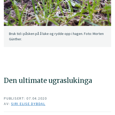
Bruk tid i påsken på å luke og rydde opp i hagen. Foto: Morten
Günther.
Den ultimate ugraslukinga
PUBLISERT: 07.04.2020
AV:
SIRI ELISE DYBDAL