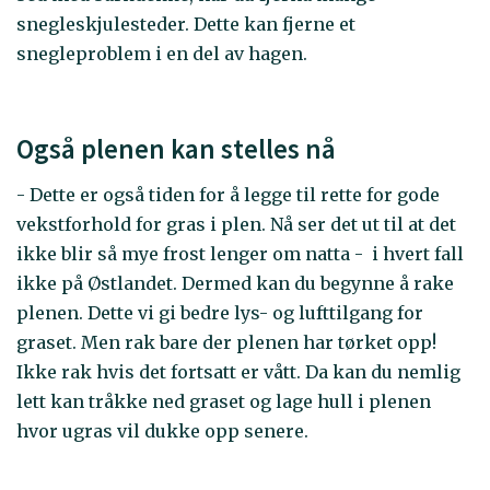
snegleskjulesteder. Dette kan fjerne et
snegleproblem i en del av hagen.
Også plenen kan stelles nå
- Dette er også tiden for å legge til rette for gode
vekstforhold for gras i plen. Nå ser det ut til at det
ikke blir så mye frost lenger om natta - i hvert fall
ikke på Østlandet. Dermed kan du begynne å rake
plenen. Dette vi gi bedre lys- og lufttilgang for
graset. Men rak bare der plenen har tørket opp!
Ikke rak hvis det fortsatt er vått. Da kan du nemlig
lett kan tråkke ned graset og lage hull i plenen
hvor ugras vil dukke opp senere.