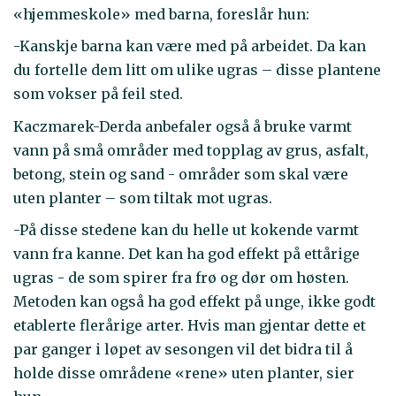
«hjemmeskole» med barna, foreslår hun:
-Kanskje barna kan være med på arbeidet. Da kan
du fortelle dem litt om ulike ugras – disse plantene
som vokser på feil sted.
Kaczmarek-Derda anbefaler også å bruke varmt
vann på små områder med topplag av grus, asfalt,
betong, stein og sand - områder som skal være
uten planter – som tiltak mot ugras.
-På disse stedene kan du helle ut kokende varmt
vann fra kanne. Det kan ha god effekt på ettårige
ugras - de som spirer fra frø og dør om høsten.
Metoden kan også ha god effekt på unge, ikke godt
etablerte flerårige arter. Hvis man gjentar dette et
par ganger i løpet av sesongen vil det bidra til å
holde disse områdene «rene» uten planter, sier