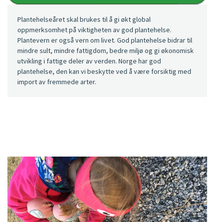
Plantehelseåret skal brukes til å gi økt global
oppmerksomhet på viktigheten av god plantehelse.
Plantevern er også vern om livet. God plantehelse bidrar til
mindre sult, mindre fattigdom, bedre miljø og gi økonomisk
utvikling i fattige deler av verden. Norge har god
plantehelse, den kan vi beskytte ved å være forsiktig med
import av fremmede arter.