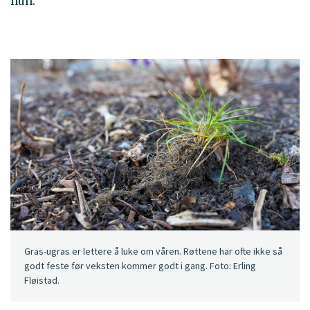
hun.
Gras-ugras er lettere å luke om våren. Røttene har ofte ikke så
godt feste før veksten kommer godt i gang. Foto: Erling
Fløistad.