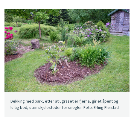
Dekking med bark, etter at ugraset er fjerna, gir et åpent og
luftig bed, uten skjulesteder for snegler. Foto: Erling Fløistad.