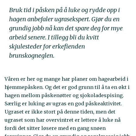
Bruk tid i påsken på å luke og rydde opp i
hagen anbefaler ugrasekspert. Gjør du en
grundig jobb nå kan det spare deg for mye
arbeid senere. I tillegg bli du kvitt
skjulesteder for erkefienden
brunskogneglen.
Våren er her og mange har planer om hagearbeid i
hjemmepåsken. Og det er god grunn til å ta en økt i
hagen mellom påskenøtter og sjokoladespising.
Særlig er luking av ugras en god påskeaktivitet.
Ugraset er ikke stort på denne tiden, men det
ugraset som har overvintret er lettere å luke nå
fordi det sitter løsere med en gang snøen