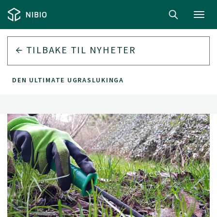
Toggl
navig
TILBAKE TIL
NYHETER
DEN ULTIMATE UGRASLUKINGA