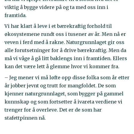
viktig å bygge videre på og ta med oss inn i
framtida.
Vi har klart å leve i et bærekraftig forhold til
økosystemene rundt oss i tusener av år. Men nå er
veven i ferd med å rakne. Naturgrunnlaget gir oss
alle forutsetninger for å drive bærekraftig. Men da
må vi våge å gå litt baklengs inn i framtiden. Ellers
kan det være lett å glemme hvor vi kommer fra.
– Jeg mener vi må løfte opp disse folka som år etter
år jobber jevnt og trutt for mangfoldet. De som
kjenner naturgrunnlaget, som bygger på gammel
kunnskap og som fortsetter å ivareta verdiene vi
trenger for å overleve. Det er de som har
stafettpinnen nå.