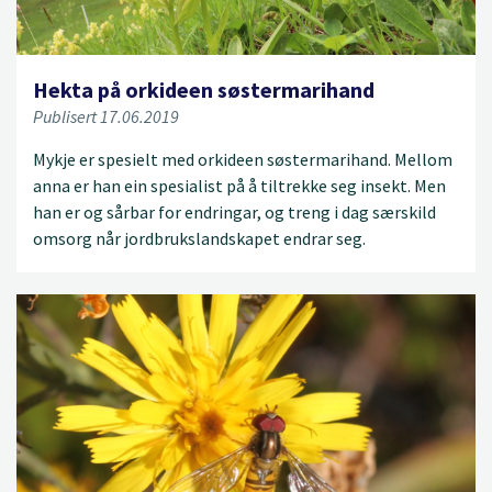
Hekta på orkideen søstermarihand
Publisert 17.06.2019
Mykje er spesielt med orkideen søstermarihand. Mellom
anna er han ein spesialist på å tiltrekke seg insekt. Men
han er og sårbar for endringar, og treng i dag særskild
omsorg når jordbrukslandskapet endrar seg.