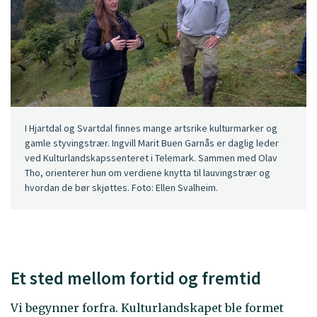
I Hjartdal og Svartdal finnes mange artsrike kulturmarker og
gamle styvingstrær. Ingvill Marit Buen Garnås er daglig leder
ved Kulturlandskapssenteret i Telemark. Sammen med Olav
Tho, orienterer hun om verdiene knytta til lauvingstrær og
hvordan de bør skjøttes. Foto: Ellen Svalheim.
Et sted mellom fortid og fremtid
Vi begynner forfra. Kulturlandskapet ble formet