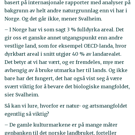
basert på internasjonale rapporter med analyser på
bakgrunn av helt andre naturgrunnlag enn vi har i
Norge. Og det går ikke, mener Svalheim.
– I Norge har vi som sagt 3 % fulldyrka areal. Det
gir oss et ganske annet utgangspunkt enn andre
vestlige land, som for eksempel OECD-landa, hvor
dyrkbart areal i snitt utgjør 40 % av landarealet.
Det betyr at vi har vært, og er fremdeles, mye mer
avhengig av å bruke utmarka her til lands. Og ikke
bare har det fungert, det har også vist seg å være
svært viktig for å bevare det biologiske mangfoldet,
sier Svalheim.
Så kan vi lure, hvorfor er natur- og artsmangfoldet
egentlig så viktig?
– De gamle kulturmarkene er på mange måter
genbanken til det norske landbruket, forteller