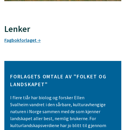
Lenker
Fagbokforlaget
FORLAGETS OMTALE AV "FOLKET OG
LANDSKAPET"
I flere tiår har biolog og forsker Ellen
Svalheim vandret i den sårbare, kulturavhengige
naturen i Norge sammen med de som kjenner
landskapet aller best, nemlig brukerne. For
kulturlandskapsverdiene har jo blitt til gjennom