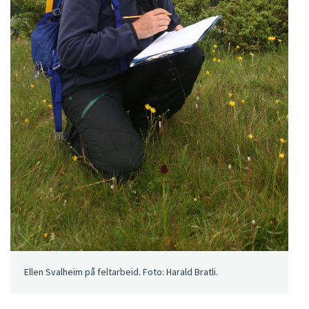
Ellen Svalheim på feltarbeid. Foto: Harald Bratli.