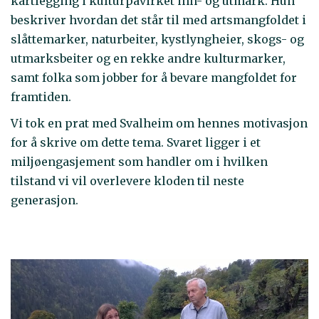
kartlegging i kulturpåvirket inn- og utmark. Hun
beskriver hvordan det står til med artsmangfoldet i
slåttemarker, naturbeiter, kystlyngheier, skogs- og
utmarksbeiter og en rekke andre kulturmarker,
samt folka som jobber for å bevare mangfoldet for
framtiden.
Vi tok en prat med Svalheim om hennes motivasjon
for å skrive om dette tema. Svaret ligger i et
miljøengasjement som handler om i hvilken
tilstand vi vil overlevere kloden til neste
generasjon.