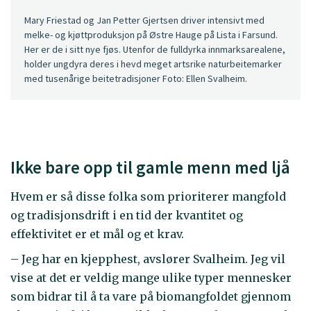
Mary Friestad og Jan Petter Gjertsen driver intensivt med
melke- og kjøttproduksjon på Østre Hauge på Lista i Farsund.
Her er de i sitt nye fjøs. Utenfor de fulldyrka innmarksarealene,
holder ungdyra deres i hevd meget artsrike naturbeitemarker
med tusenårige beitetradisjoner Foto: Ellen Svalheim.
Ikke bare opp til gamle menn med ljå
Hvem er så disse folka som prioriterer mangfold
og tradisjonsdrift i en tid der kvantitet og
effektivitet er et mål og et krav.
– Jeg har en kjepphest, avslører Svalheim. Jeg vil
vise at det er veldig mange ulike typer mennesker
som bidrar til å ta vare på biomangfoldet gjennom