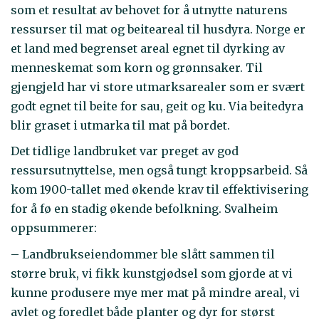
som et resultat av behovet for å utnytte naturens
ressurser til mat og beiteareal til husdyra. Norge er
et land med begrenset areal egnet til dyrking av
menneskemat som korn og grønnsaker. Til
gjengjeld har vi store utmarksarealer som er svært
godt egnet til beite for sau, geit og ku. Via beitedyra
blir graset i utmarka til mat på bordet.
Det tidlige landbruket var preget av god
ressursutnyttelse, men også tungt kroppsarbeid. Så
kom 1900-tallet med økende krav til effektivisering
for å fø en stadig økende befolkning. Svalheim
oppsummerer:
– Landbrukseiendommer ble slått sammen til
større bruk, vi fikk kunstgjødsel som gjorde at vi
kunne produsere mye mer mat på mindre areal, vi
avlet og foredlet både planter og dyr for størst