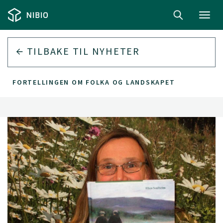
Toggl
navig
TILBAKE TIL
NYHETER
FORTELLINGEN OM FOLKA OG LANDSKAPET