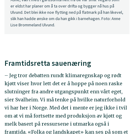
er eldst har planer om å ta over drifta og bygger nå hus på
Ulvund. Det blei ikke noe flytting ned på flatmark på han likevel,
slik han hadde ønske om da han gikk i barnehagen. Foto: Anne
Lise Brommeland Ulvund.
Framtidsretta sauenæring
– Jeg tror debatten rundt klimaregnskap og rødt
kjøtt viser hvor lett det er å hoppe på noen raske
slutninger fra andre utgangspunkt enn vårt eget,
sier Svalheim. Vi må tenke på hvilke naturforhold
vi har her i Norge. Med det i mente er jeg ikke i tvil
om at vi må fortsette med produksjon av kjøtt og
melk basert på ressursene i utmarka også i
framtida. «Folka og landskapet» kan ses på som et