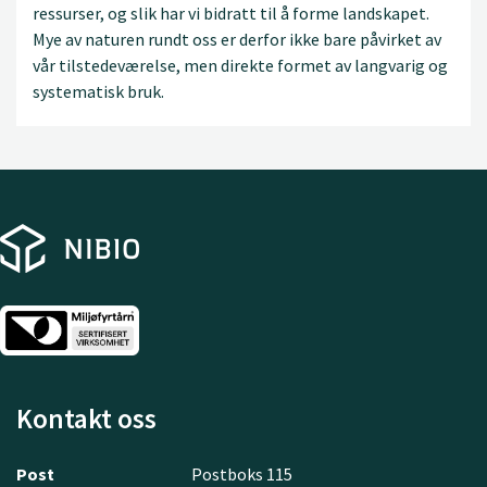
ressurser, og slik har vi bidratt til å forme landskapet.
Mye av naturen rundt oss er derfor ikke bare påvirket av
vår tilstedeværelse, men direkte formet av langvarig og
systematisk bruk.
Kontakt oss
Post
Postboks 115