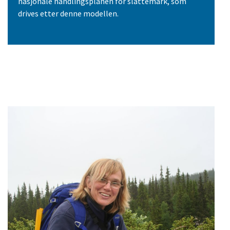
nasjonale handlingsplanen for slåttemark, som
drives etter denne modellen.