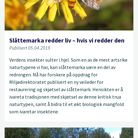
Slåttemarka redder liv – hvis vi redder den
Publisert 05.04.2019
Verdens insekter sulter i hjel. Som en av de mest artsrike
naturtypene vi har, kan slåttemarka være en del av
redningen. Nå har forskere på oppdrag for
Miljødirektoratet publisert en ny veileder for
restaurering og skjøtsel av slåttemark. Hensikten er å
ivareta tradisjonen med skjøtsel av denne kritisk trua
naturtypen, samt å bidra til et økt biologisk mangfold
som ivaretar insektene.