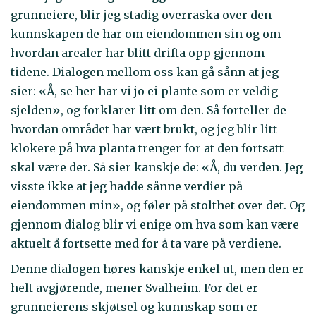
grunneiere, blir jeg stadig overraska over den
kunnskapen de har om eiendommen sin og om
hvordan arealer har blitt drifta opp gjennom
tidene. Dialogen mellom oss kan gå sånn at jeg
sier: «Å, se her har vi jo ei plante som er veldig
sjelden», og forklarer litt om den. Så forteller de
hvordan området har vært brukt, og jeg blir litt
klokere på hva planta trenger for at den fortsatt
skal være der. Så sier kanskje de: «Å, du verden. Jeg
visste ikke at jeg hadde sånne verdier på
eiendommen min», og føler på stolthet over det. Og
gjennom dialog blir vi enige om hva som kan være
aktuelt å fortsette med for å ta vare på verdiene.
Denne dialogen høres kanskje enkel ut, men den er
helt avgjørende, mener Svalheim. For det er
grunneierens skjøtsel og kunnskap som er