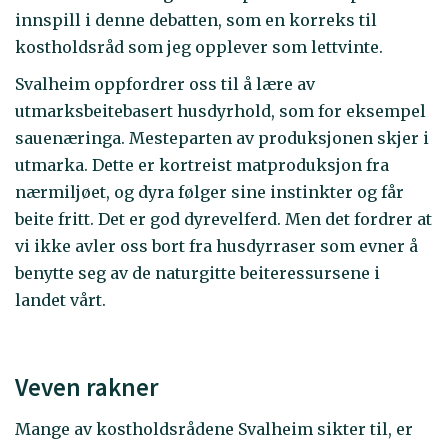
innspill i denne debatten, som en korreks til
kostholdsråd som jeg opplever som lettvinte.
Svalheim oppfordrer oss til å lære av
utmarksbeitebasert husdyrhold, som for eksempel
sauenæringa. Mesteparten av produksjonen skjer i
utmarka. Dette er kortreist matproduksjon fra
nærmiljøet, og dyra følger sine instinkter og får
beite fritt. Det er god dyrevelferd. Men det fordrer at
vi ikke avler oss bort fra husdyrraser som evner å
benytte seg av de naturgitte beiteressursene i
landet vårt.
Veven rakner
Mange av kostholdsrådene Svalheim sikter til, er