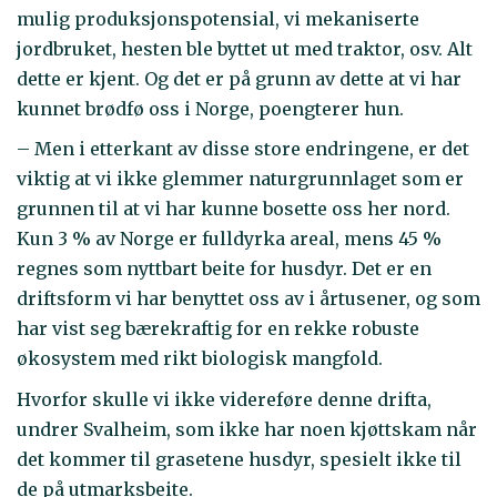
mulig produksjonspotensial, vi mekaniserte
jordbruket, hesten ble byttet ut med traktor, osv. Alt
dette er kjent. Og det er på grunn av dette at vi har
kunnet brødfø oss i Norge, poengterer hun.
– Men i etterkant av disse store endringene, er det
viktig at vi ikke glemmer naturgrunnlaget som er
grunnen til at vi har kunne bosette oss her nord.
Kun 3 % av Norge er fulldyrka areal, mens 45 %
regnes som nyttbart beite for husdyr. Det er en
driftsform vi har benyttet oss av i årtusener, og som
har vist seg bærekraftig for en rekke robuste
økosystem med rikt biologisk mangfold.
Hvorfor skulle vi ikke videreføre denne drifta,
undrer Svalheim, som ikke har noen kjøttskam når
det kommer til grasetene husdyr, spesielt ikke til
de på utmarksbeite.