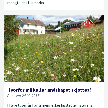
mangfoldet i utmarka.
Hvorfor må kulturlandskapet skjøttes?
Publisert 24.03.2017
I flere tusen år har vi mennesker høstet av naturens