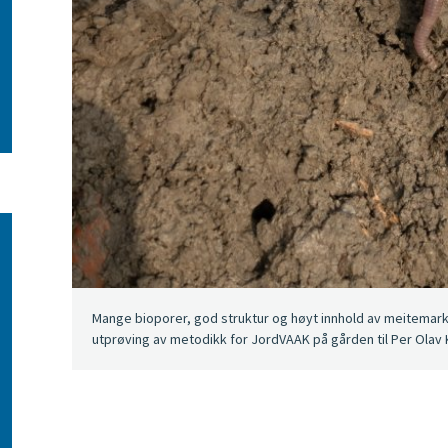
Mange bioporer, god struktur og høyt innhold av meitemark 
utprøving av metodikk for JordVAAK på gården til Per Olav