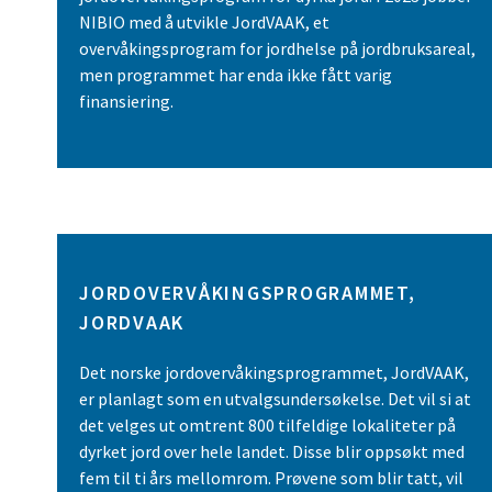
NIBIO med å utvikle JordVAAK, et
overvåkingsprogram for jordhelse på jordbruksareal,
men programmet har enda ikke fått varig
finansiering.
JORDOVERVÅKINGSPROGRAMMET,
JORDVAAK
Det norske jordovervåkingsprogrammet, JordVAAK,
er planlagt som en utvalgsundersøkelse. Det vil si at
det velges ut omtrent 800 tilfeldige lokaliteter på
dyrket jord over hele landet. Disse blir oppsøkt med
fem til ti års mellomrom. Prøvene som blir tatt, vil