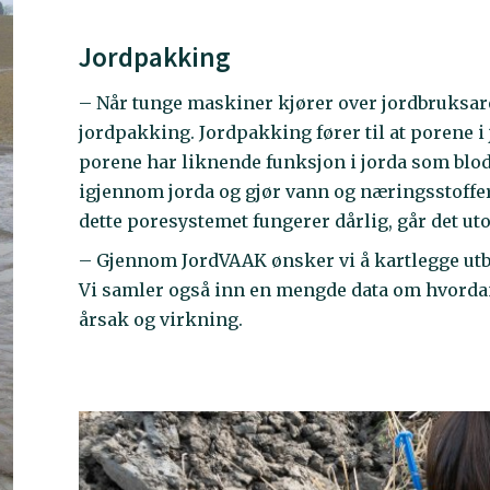
Jordpakking
– Når tunge maskiner kjører over jordbruksare
jordpakking. Jordpakking fører til at porene 
porene har liknende funksjon i jorda som blod
igjennom jorda og gjør vann og næringsstoffer
dette poresystemet fungerer dårlig, går det u
– Gjennom JordVAAK ønsker vi å kartlegge utb
Vi samler også inn en mengde data om hvordan
årsak og virkning.