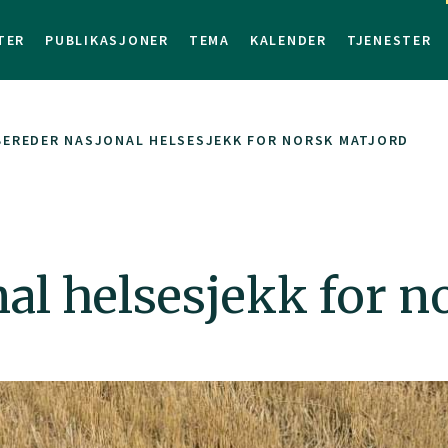
TER
PUBLIKASJONER
TEMA
KALENDER
TJENESTER
BEREDER NASJONAL HELSESJEKK FOR NORSK MATJORD
al helsesjekk for n