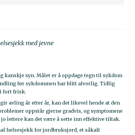
 helsesjekk med jevne
og kanskje syn. Målet er å oppdage tegn til sykdom
dling før sykdommen har blitt alvorlig. Tidlig
 fort frisk.
ir avling år etter år, kan det likevel hende at den
seproblemer oppstår gjerne gradvis, og symptomene
 jo lettere kan det være å sette inn effektive tiltak.
al helsesjekk for jordbruksjord, et såkalt