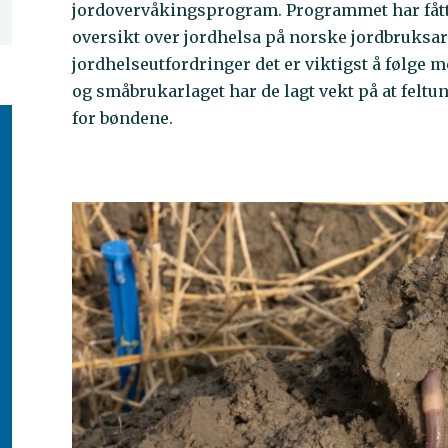
jordovervåkingsprogram. Programmet har fått
oversikt over jordhelsa på norske jordbruksare
jordhelseutfordringer det er viktigst å følge
og småbrukarlaget har de lagt vekt på at feltu
for bøndene.