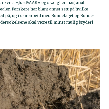
 navnet «JordVAAK» og skal gi en nasjonal
aler. Forskere har blant annet sett på hvilke
 med på, og i samarbeid med Bondelaget og Bonde-
ndersøkelsene skal være til minst mulig bryderi