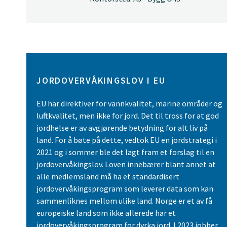
JORDOVERVÅKINGSLOV I EU
EU har direktiver for vannkvalitet, marine områder og
luftkvalitet, men ikke for jord. Det til tross for at god
jordhelse er av avgjørende betydning for alt liv på
land. For å bøte på dette, vedtok EU en jordstrategi i
2021 og i sommer ble det lagt fram et forslag til en
jordovervåkingslov. Loven innebærer blant annet at
alle medlemsland må ha et standardisert
jordovervåkingsprogram som leverer data som kan
sammenliknes mellom ulike land. Norge er et av få
europeiske land som ikke allerede har et
jordovervåkingsprogram for dyrka jord. I 2023 jobber