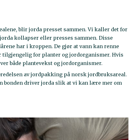
alene, blir jorda presset sammen. Vi kaller det for
i jorda kollapser eller presses sammen. Disse
årene har i kroppen. De gjør at vann kan renne
 tilgjengelig for planter og jordorganismer. Hvis
tover både plantevekst og jordorganismer.
redelsen av jordpakking på norsk jordbruksareal.
 bonden driver jorda slik at vi kan lære mer om