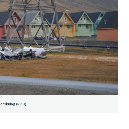
forskning (NIKU)