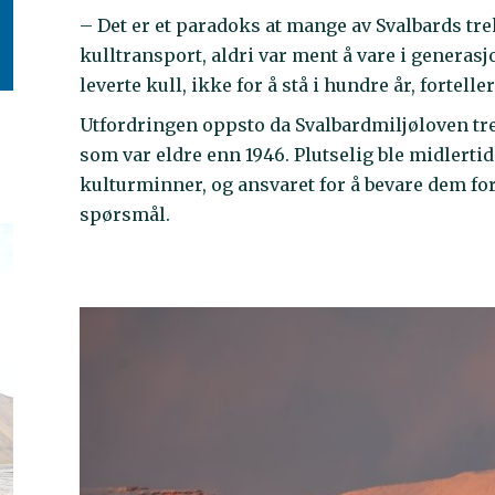
– Det er et paradoks at mange av Svalbards tr
kulltransport, aldri var ment å vare i generasj
leverte kull, ikke for å stå i hundre år, fortel
Utfordringen oppsto da Svalbardmiljøloven tred
som var eldre enn 1946. Plutselig ble midlert
kulturminner, og ansvaret for å bevare dem for
spørsmål.