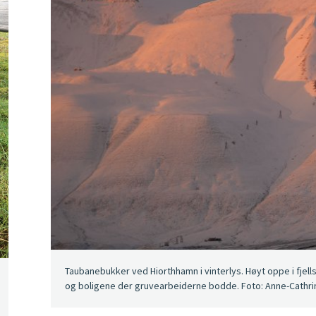
Taubanebukker ved Hiorthhamn i vinterlys. Høyt oppe i fjel
og boligene der gruvearbeiderne bodde. Foto: Anne-Cathrine