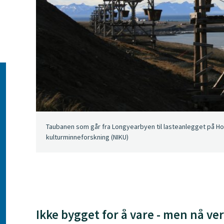
Taubanen som går fra Longyearbyen til lasteanlegget på Hote
kulturminneforskning (NIKU)
Ikke bygget for å vare - men nå ve