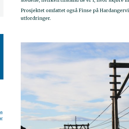
Prosjektet omfattet også Finse på Hardangervi
utfordringer.
on
ar