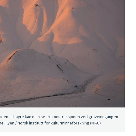
lsiden til høyre kan man se trekonstruksjonen ved gruveinngangen
 Flyen / Norsk institutt for kulturminneforskning (NIKU)