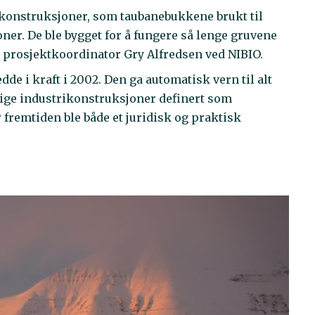
ekonstruksjoner, som taubanebukkene brukt til
oner. De ble bygget for å fungere så lenge gruvene
ler prosjektkoordinator Gry Alfredsen ved NIBIO.
de i kraft i 2002. Den ga automatisk vern til alt
idige industrikonstruksjoner definert som
 fremtiden ble både et juridisk og praktisk