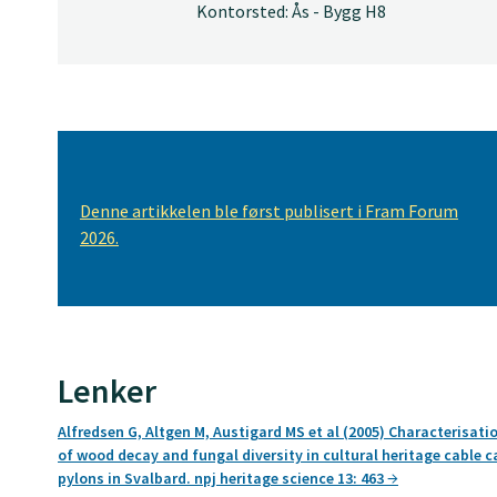
Kontorsted: Ås - Bygg H8
Denne artikkelen ble først publisert i Fram Forum
2026.
Lenker
Alfredsen G, Altgen M, Austigard MS et al (2005) Characterisati
of wood decay and fungal diversity in cultural heritage cable c
pylons in Svalbard. npj heritage science 13: 463