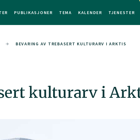
TER
PUBLIKASJONER
TEMA
KALENDER
TJENESTER
BEVARING AV TREBASERT KULTURARV I ARKTIS
ert kulturarv i Ark