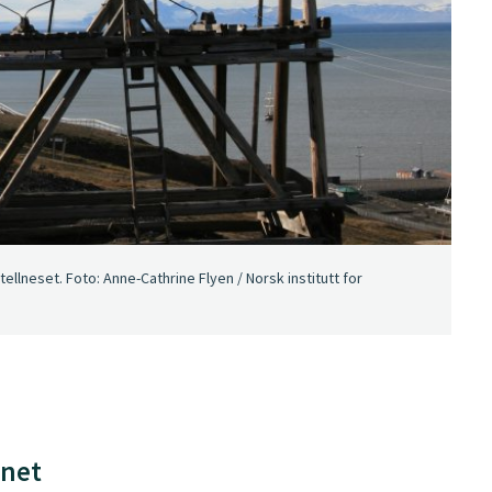
llneset. Foto: Anne-Cathrine Flyen / Norsk institutt for
rnet