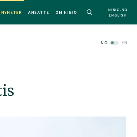
NIBIO.NO
NYHETER
ANSATTE
OM NIBIO
ENGLISH
NO
EN
tis