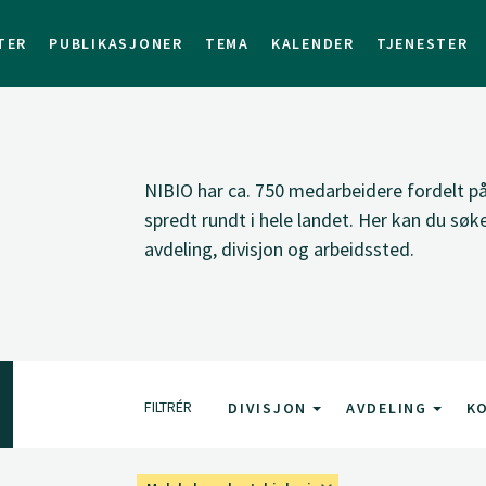
TER
PUBLIKASJONER
TEMA
KALENDER
TJENESTER
NIBIO har ca. 750 medarbeidere fordelt på 
spredt rundt i hele landet. Her kan du sø
avdeling, divisjon og arbeidssted.
FILTRÉR
DIVISJON
AVDELING
K