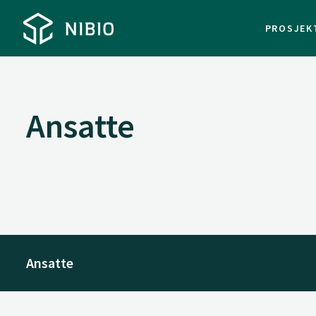
PROSJEK
Ansatte
Ansatte