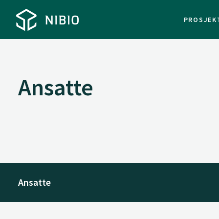
PROSJEK
Ansatte
Ansatte