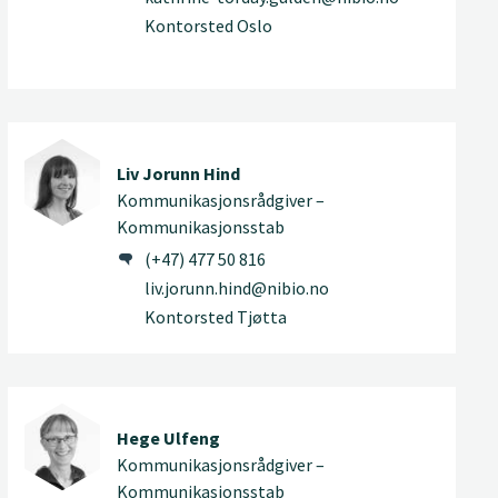
Kontorsted Oslo
Liv Jorunn Hind
Kommunikasjonsrådgiver –
Kommunikasjonsstab
(+47) 477 50 816
liv.jorunn.hind@nibio.no
Kontorsted Tjøtta
Hege Ulfeng
Kommunikasjonsrådgiver –
Kommunikasjonsstab