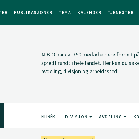
TER
PUBLIKASJONER
TEMA
KALENDER
TJENESTER
NIBIO har ca. 750 medarbeidere fordelt på 
spredt rundt i hele landet. Her kan du sø
avdeling, divisjon og arbeidssted.
FILTRÉR
DIVISJON
AVDELING
K