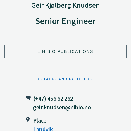
Geir Kjølberg Knudsen
Senior Engineer
NIBIO PUBLICATIONS
ESTATES AND FACILITIES
(+47) 456 62 262
geir.knudsen@nibio.no
Place
Landvik