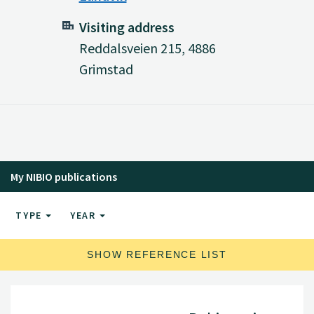
Visiting address
Reddalsveien 215, 4886
Grimstad
My NIBIO publications
TYPE
YEAR
SHOW REFERENCE LIST