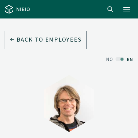
Toggl
navig
BACK TO EMPLOYEES
NO
EN