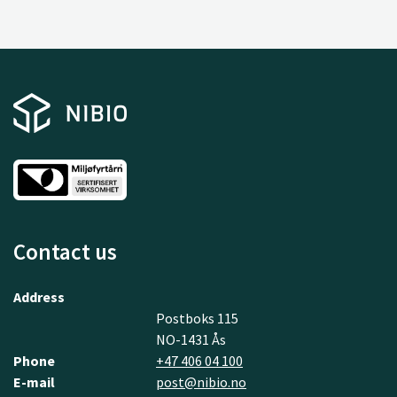
Contact us
Address
Postboks 115
NO-1431 Ås
Phone
+47 406 04 100
E-mail
post@nibio.no