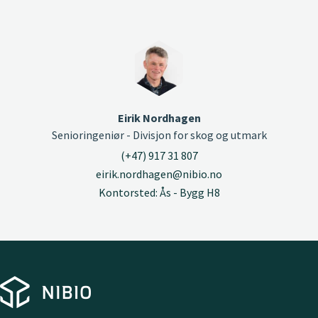
Eirik Nordhagen
Senioringeniør - Divisjon for skog og utmark
(+47) 917 31 807
eirik.nordhagen@nibio.no
Kontorsted: Ås - Bygg H8