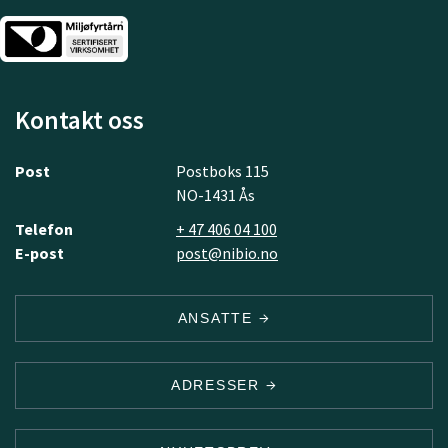
Kontakt oss
Post
Postboks 115
NO-1431 Ås
Telefon
+ 47 406 04 100
E-post
post@nibio.no
ANSATTE
ADRESSER