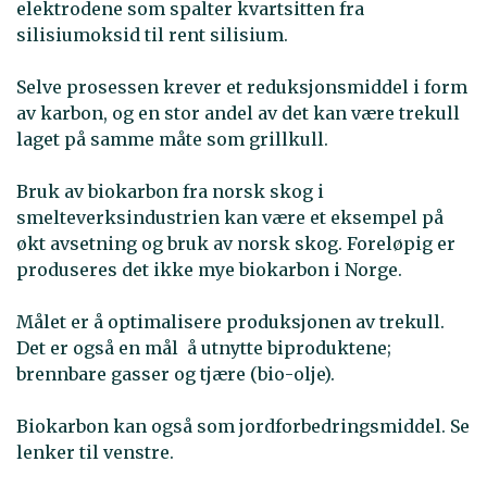
elektrodene som spalter kvartsitten fra
silisiumoksid til rent silisium.
Selve prosessen krever et reduksjonsmiddel i form
av karbon, og en stor andel av det kan være trekull
laget på samme måte som grillkull.
Bruk av biokarbon fra norsk skog i
smelteverksindustrien kan være et eksempel på
økt avsetning og bruk av norsk skog. Foreløpig er
produseres det ikke mye biokarbon i Norge.
Målet er å optimalisere produksjonen av trekull.
Det er også en mål å utnytte biproduktene;
brennbare gasser og tjære (bio-olje).
Biokarbon kan også som jordforbedringsmiddel. Se
lenker til venstre.