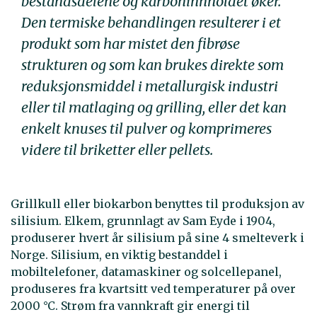
bestandsdelene og karboninnholdet øker.
Den termiske behandlingen resulterer i et
produkt som har mistet den fibrøse
strukturen og som kan brukes direkte som
reduksjonsmiddel i metallurgisk industri
eller til matlaging og grilling, eller det kan
enkelt knuses til pulver og komprimeres
videre til briketter eller pellets.
Grillkull eller biokarbon benyttes til produksjon av
silisium. Elkem, grunnlagt av Sam Eyde i 1904,
produserer hvert år silisium på sine 4 smelteverk i
Norge. Silisium, en viktig bestanddel i
mobiltelefoner, datamaskiner og solcellepanel,
produseres fra kvartsitt ved temperaturer på over
2000 °C. Strøm fra vannkraft gir energi til