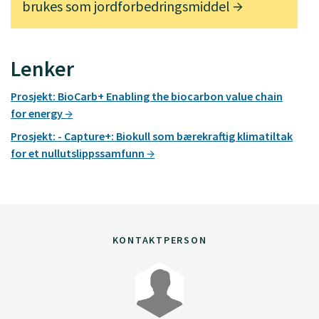
brukes som jordforbedringsmiddel
Lenker
Prosjekt: BioCarb+ Enabling the biocarbon value chain
for energy
Prosjekt: - Capture+: Biokull som bærekraftig klimatiltak
for et nullutslippssamfunn
KONTAKTPERSON