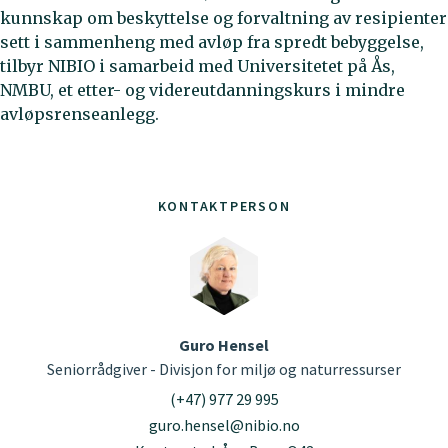
kunnskap om beskyttelse og forvaltning av resipienter
sett i sammenheng med avløp fra spredt bebyggelse,
tilbyr NIBIO i samarbeid med Universitetet på Ås,
NMBU, et etter- og videreutdanningskurs i mindre
avløpsrenseanlegg.
KONTAKTPERSON
Guro Hensel
Seniorrådgiver - Divisjon for miljø og naturressurser
(+47) 977 29 995
guro.hensel@nibio.no