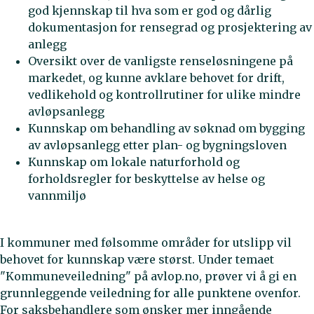
god kjennskap til hva som er god og dårlig
dokumentasjon for rensegrad og prosjektering av
anlegg
Oversikt over de vanligste renseløsningene på
markedet, og kunne avklare behovet for drift,
vedlikehold og kontrollrutiner for ulike mindre
avløpsanlegg
Kunnskap om behandling av søknad om bygging
av avløpsanlegg etter plan- og bygningsloven
Kunnskap om lokale naturforhold og
forholdsregler for beskyttelse av helse og
vannmiljø
I kommuner med følsomme områder for utslipp vil
behovet for kunnskap være størst. Under temaet
"Kommuneveiledning" på avlop.no, prøver vi å gi en
grunnleggende veiledning for alle punktene ovenfor.
For saksbehandlere som ønsker mer inngående