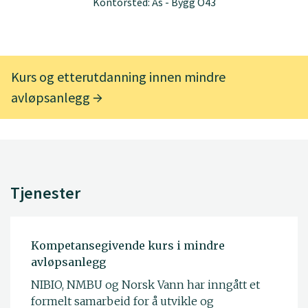
Kontorsted: Ås - Bygg O43
Kurs og etterutdanning innen mindre
avløpsanlegg
Tjenester
Kompetansegivende kurs i mindre
avløpsanlegg
NIBIO, NMBU og Norsk Vann har inngått et
formelt samarbeid for å utvikle og