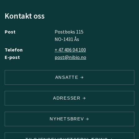
Kontakt oss
Post
Postboks 115
NO-1431 Ås
Telefon
+ 47 406 04 100
E-post
post@nibio.no
ANSATTE
ADRESSER
NYHETSBREV