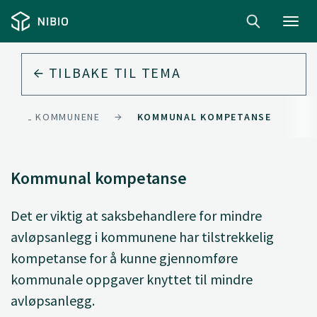
Toggl
navig
TILBAKE TIL
TEMA
ING TIL KOMMUNENE
KOMMUNAL KOMPETANSE
Kommunal kompetanse
Det er viktig at saksbehandlere for mindre
avløpsanlegg i kommunene har tilstrekkelig
kompetanse for å kunne gjennomføre
kommunale oppgaver knyttet til mindre
avløpsanlegg.