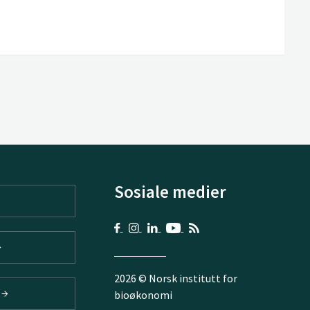
Sosiale medier
2026 © Norsk institutt for
V
bioøkonomi