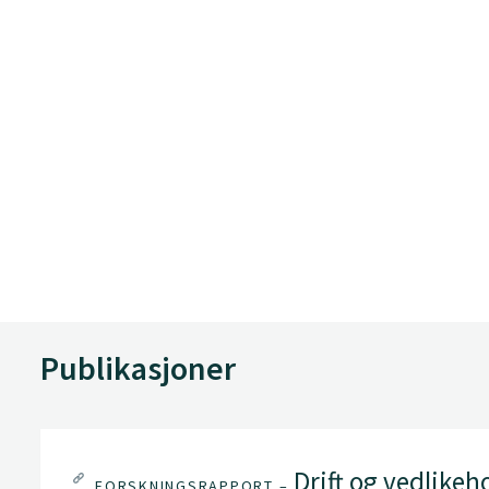
Publikasjoner
Drift og vedlikeh
FORSKNINGSRAPPORT –