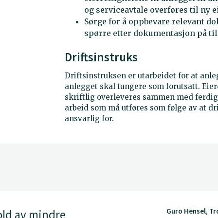
og serviceavtale overføres til ny e
Sørge for å oppbevare relevant 
spørre etter dokumentasjon på ti
Driftsinstruks
Driftsinstruksen er utarbeidet for at anle
anlegget skal fungere som forutsatt. Eie
skriftlig overleveres sammen med ferdig
arbeid som må utføres som følge av at dri
ansvarlig for.
Guro Hensel, T
old av mindre