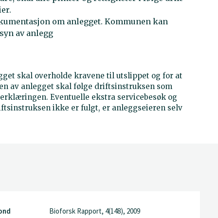
ier.
dokumentasjon om anlegget. Kommunen kan
lsyn av anlegg
gget skal overholde kravene til utslippet og for at
ren av anlegget skal følge driftsinstruksen som
erklæringen. Eventuelle ekstra servicebesøk og
ftsinstruksen ikke er fulgt, er anleggseieren selv
rond
Bioforsk Rapport, 4(148), 2009