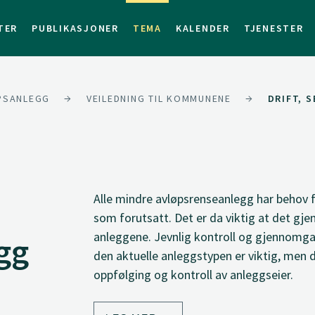
TER
PUBLIKASJONER
TEMA
KALENDER
TJENESTER
ØPSANLEGG
VEILEDNING TIL KOMMUNENE
DRIFT, 
Alle mindre avløpsrenseanlegg har behov f
som forutsatt. Det er da viktig at det gj
anleggene. Jevnlig kontroll og gjennomga
gg
den aktuelle anleggstypen er viktig, men d
oppfølging og kontroll av anleggseier.