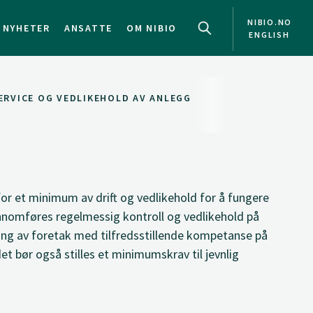
NIBIO.NO
NYHETER
ANSATTE
OM NIBIO
ENGLISH
SERVICE OG VEDLIKEHOLD AV ANLEGG
or et minimum av drift og vedlikehold for å fungere
ennomføres regelmessig kontroll og vedlikehold på
ng av foretak med tilfredsstillende kompetanse på
et bør også stilles et minimumskrav til jevnlig