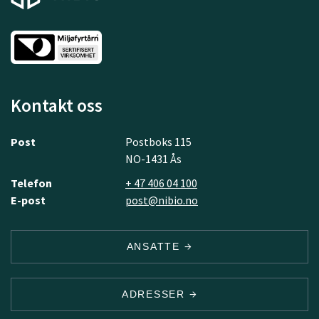
Kontakt oss
Post
Postboks 115
NO-1431 Ås
Telefon
+ 47 406 04 100
E-post
post@nibio.no
ANSATTE
ADRESSER