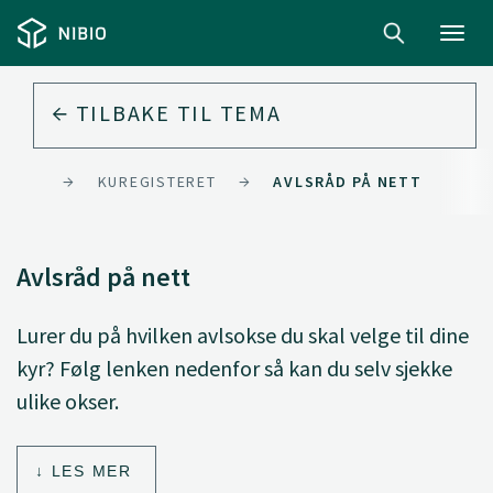
Toggl
navig
TILBAKE TIL
TEMA
URSER
KUREGISTERET
AVLSRÅD PÅ NETT
Avlsråd på nett
Lurer du på hvilken avlsokse du skal velge til dine
kyr? Følg lenken nedenfor så kan du selv sjekke
ulike okser.
LES MER