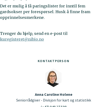
Det er mulig å få paringslister for inntil fem
gardsokser per forespørsel. Husk å finne fram
opprinnelsesmerkene.
Trenger du hjelp, send en e-post til
kuregisteret@nibio.no
KONTAKTPERSON
Anna Caroline Holene
Seniorrådgiver - Divisjon for kart og statistikk