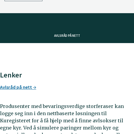
AVLSRÅD PÅ NETT
Lenker
Avlsråd på nett
Produsenter med bevaringsverdige storferaser kan
logge seg inn i den nettbaserte løsningen til
Kuregisteret for å få hjelp med å finne avlsokser til
egne kyr. Ved å simulere paringer mellom kyr og