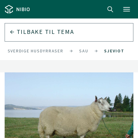
Toggl
navig
TILBAKE TIL
TEMA
INGSVERDIGE HUSDYRRASER
SAU
SJEVIOT