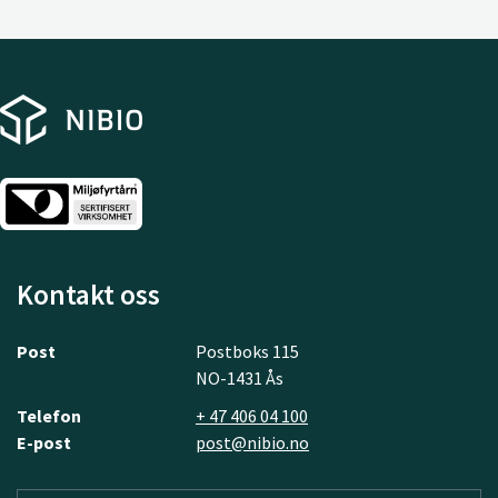
Kontakt oss
Post
Postboks 115
NO-1431 Ås
Telefon
+ 47 406 04 100
E-post
post@nibio.no