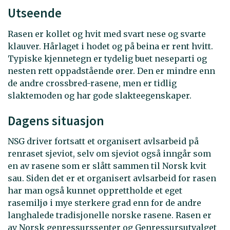
Utseende
Rasen er kollet og hvit med svart nese og svarte
klauver. Hårlaget i hodet og på beina er rent hvitt.
Typiske kjennetegn er tydelig buet neseparti og
nesten rett oppadstående ører. Den er mindre enn
de andre crossbred-rasene, men er tidlig
slaktemoden og har gode slakteegenskaper.
Dagens situasjon
NSG driver fortsatt et organisert avlsarbeid på
renraset sjeviot, selv om sjeviot også inngår som
en av rasene som er slått sammen til Norsk kvit
sau. Siden det er et organisert avlsarbeid for rasen
har man også kunnet opprettholde et eget
rasemiljø i mye sterkere grad enn for de andre
langhalede tradisjonelle norske rasene. Rasen er
av Norsk genressurssenter og Genressursutvalget