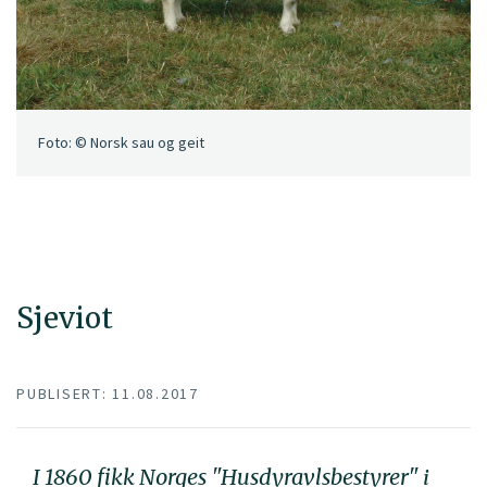
Foto: © Norsk sau og geit
Sjeviot
PUBLISERT: 11.08.2017
I 1860 fikk Norges "Husdyravlsbestyrer" i