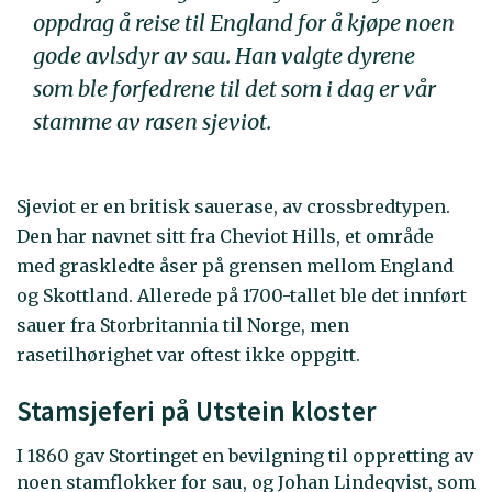
oppdrag å reise til England for å kjøpe noen
gode avlsdyr av sau. Han valgte dyrene
som ble forfedrene til det som i dag er vår
stamme av rasen sjeviot.
Sjeviot er en britisk sauerase, av crossbredtypen.
Den har navnet sitt fra Cheviot Hills, et område
med graskledte åser på grensen mellom England
og Skottland. Allerede på 1700-tallet ble det innført
sauer fra Storbritannia til Norge, men
rasetilhørighet var oftest ikke oppgitt.
Stamsjeferi på Utstein kloster
I 1860 gav Stortinget en bevilgning til oppretting av
noen stamflokker for sau, og Johan Lindeqvist, som