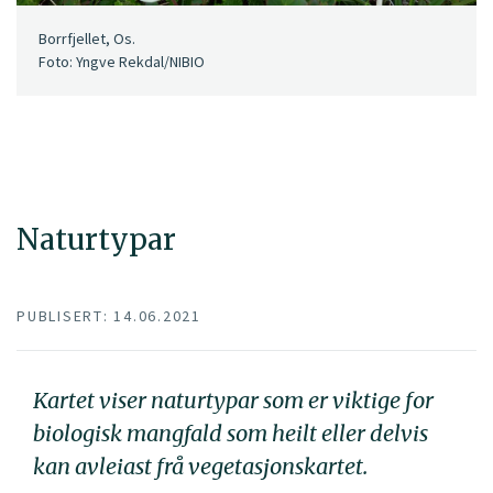
Borrfjellet, Os.
Foto: Yngve Rekdal/NIBIO
Naturtypar
PUBLISERT: 14.06.2021
Kartet viser naturtypar som er viktige for
biologisk mangfald som heilt eller delvis
kan avleiast frå vegetasjonskartet.