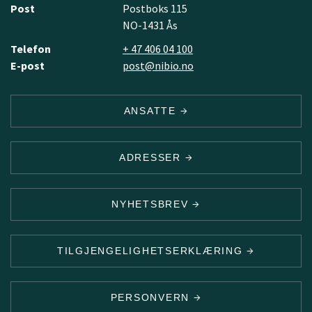
Post
Postboks 115
NO-1431 Ås
Telefon
+ 47 406 04 100
E-post
post@nibio.no
ANSATTE
ADRESSER
NYHETSBREV
TILGJENGELIGHETSERKLÆRING
PERSONVERN