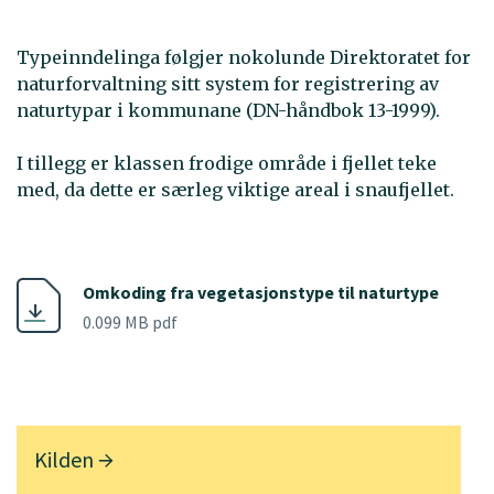
Typeinndelinga følgjer nokolunde Direktoratet for
naturforvaltning sitt system for registrering av
naturtypar i kommunane (DN-håndbok 13-1999).
I tillegg er klassen frodige område i fjellet teke
med, da dette er særleg viktige areal i snaufjellet.
Omkoding fra vegetasjonstype til naturtype
0.099 MB pdf
Kilden