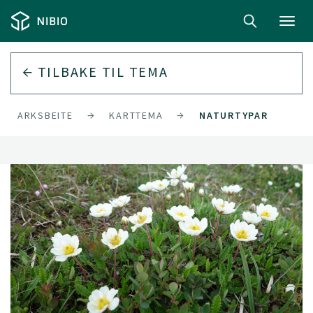
Toggl
navig
TILBAKE TIL
TEMA
UTMARKSBEITE
KARTTEMA
NATURTYPAR