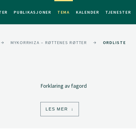
TER
PUBLIKASJONER
TEMA
KALENDER
TJENESTER
MYKORRHIZA – RØTTENES RØTTER
ORDLISTE
Forklaring av fagord
LES MER