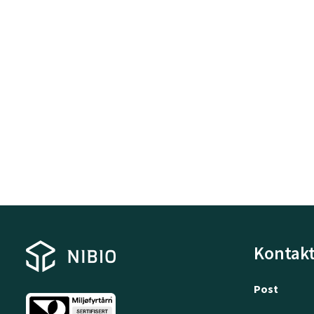
Kontakt
Post