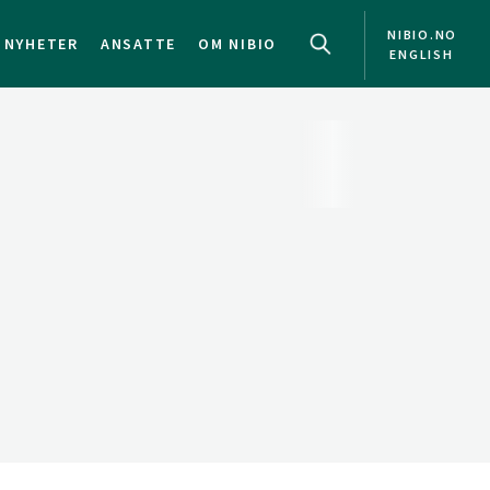
NIBIO.NO
NYHETER
ANSATTE
OM NIBIO
ENGLISH