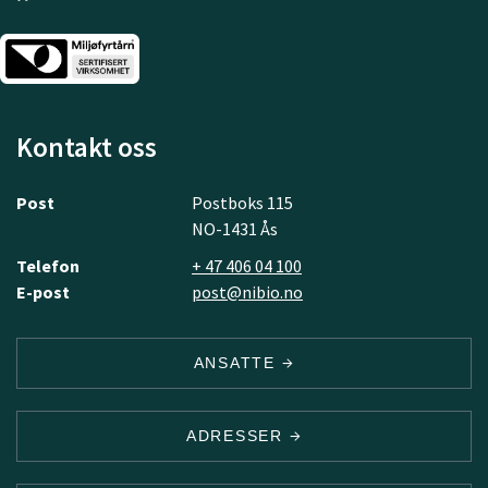
Kontakt oss
Post
Postboks 115
NO-1431 Ås
Telefon
+ 47 406 04 100
E-post
post@nibio.no
ANSATTE
ADRESSER