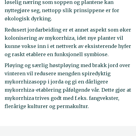
løselig næring som soppen og plantene kan
nyttegjøre seg, nettopp slik prinsippene er for
økologisk dyrking.
Redusert jordarbeiding er et annet aspekt som øker
kolonisering av mykorrhiza, idet nye planter vil
kunne vokse inn i et nettverk av eksisterende hyfer
og raskt etablere en funksjonell symbiose.
Pløying og særlig høstpløying med brakk jord over
vinteren vil redusere mengden spiredyktig
mykorrhizasopp i jorda og gi en dårligere
mykorrhiza-etablering påfølgende vår. Dette gjør at
mykorrhiza trives godt med f.eks. fangvekster,
flerårige kulturer og permakultur.