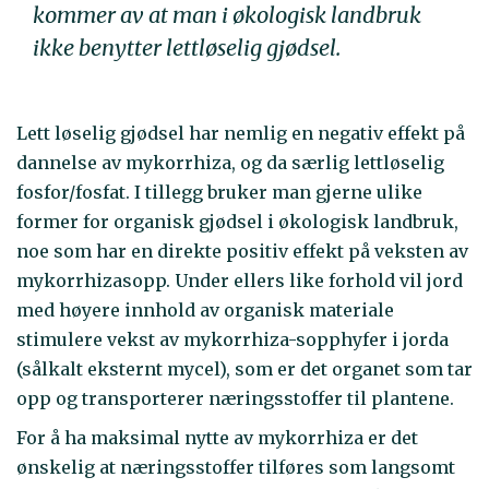
kommer av at man i økologisk landbruk
ikke benytter lettløselig gjødsel.
Lett løselig gjødsel har nemlig en negativ effekt på
dannelse av mykorrhiza, og da særlig lettløselig
fosfor/fosfat. I tillegg bruker man gjerne ulike
former for organisk gjødsel i økologisk landbruk,
noe som har en direkte positiv effekt på veksten av
mykorrhizasopp. Under ellers like forhold vil jord
med høyere innhold av organisk materiale
stimulere vekst av mykorrhiza-sopphyfer i jorda
(sålkalt eksternt mycel), som er det organet som tar
opp og transporterer næringsstoffer til plantene.
For å ha maksimal nytte av mykorrhiza er det
ønskelig at næringsstoffer tilføres som langsomt