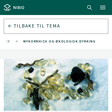
Toggl
navig
TILBAKE TIL
TEMA
ØTTER
MYKORRHIZA OG ØKOLOGISK DYRKING