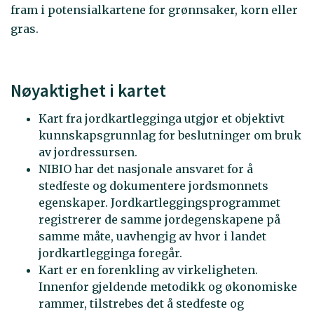
fram i potensialkartene for grønnsaker, korn eller
gras.
Nøyaktighet i kartet
Kart fra jordkartlegginga utgjør et objektivt
kunnskapsgrunnlag for beslutninger om bruk
av jordressursen.
NIBIO har det nasjonale ansvaret for å
stedfeste og dokumentere jordsmonnets
egenskaper. Jordkartleggingsprogrammet
registrerer de samme jordegenskapene på
samme måte, uavhengig av hvor i landet
jordkartlegginga foregår.
Kart er en forenkling av virkeligheten.
Innenfor gjeldende metodikk og økonomiske
rammer, tilstrebes det å stedfeste og