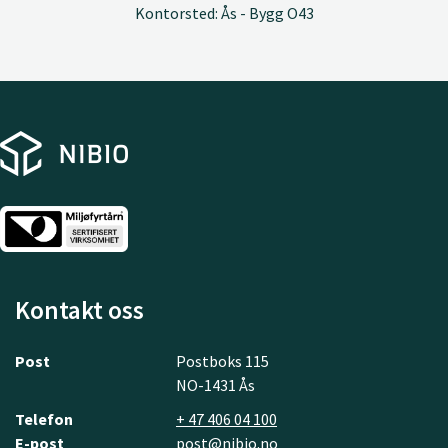
Kontorsted: Ås - Bygg O43
Kontakt oss
Post
Postboks 115
NO-1431 Ås
Telefon
+ 47 406 04 100
E-post
post@nibio.no