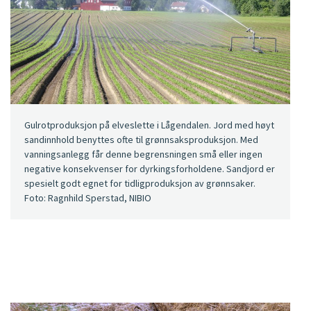
Gulrotproduksjon på elveslette i Lågendalen. Jord med høyt
sandinnhold benyttes ofte til grønnsaksproduksjon. Med
vanningsanlegg får denne begrensningen små eller ingen
negative konsekvenser for dyrkingsforholdene. Sandjord er
spesielt godt egnet for tidligproduksjon av grønnsaker.
Foto: Ragnhild Sperstad, NIBIO