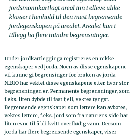
jordsmonnkartlagt areal inn i elleve ulike
klasser i henhold til den mest begrensende
jordegenskapen på arealet. Arealet kan i
tillegg ha flere mindre begrensninger.
Under jordkartlegginga registreres en rekke
egenskaper ved jorda. Noen av disse egenskapene
vil kunne gi begrensinger for bruken av jorda.
NIBIO har vektet disse egenskapene etter hvor stor
begrensningen er. Permanente begrensninger, som
f.eks. liten dybde til fast fjell, vektes tyngst.
Begrensende egenskaper som lettere kan avbøtes,
vektes lettere, f.eks. jord som fra naturens side har
liten evne til å bli kvitt overflødig vann. Dersom
jorda har flere begrensende egenskaper, viser