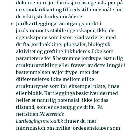
dokumentere jordbruksjordas egenskaper på
en standardisert og tilfredsstillende måte for
de viktigste bruksområdene.
Jordkartlegginga tar utgangspunkt i
jordsmonnets stabile egenskaper, ikke de
egenskapene som i stor grad varierer med
drifta. Jordpakking, plogsåler, biologisk
aktivitet og grøfting inkluderes ikke som
parametere for å bestemme jordtype. Naturlig
strukturutvikling eller fravær av dette inngår i
bestemmelsen av jordtype, men det
differensieres ikke mellom ulike
strukturtyper som for eksempel plate, linse
eller blokk. Kartlegginga beskriver dermed
heller et naturlig potensial, ikke jordas
tilstand, som er avhengig av drift. På
nettsiden
Nåværende
kartleggingsmetodikk
finner du mer
informasjon om hvilke jordegenskaper som