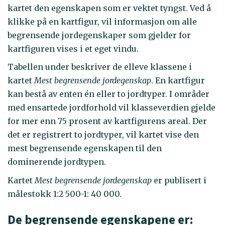
kartet den egenskapen som er vektet tyngst. Ved å
klikke på en kartfigur, vil informasjon om alle
begrensende jordegenskaper som gjelder for
kartfiguren vises i et eget vindu.
Tabellen under beskriver de elleve klassene i
kartet
Mest begrensende jordegenskap
. En kartfigur
kan bestå av enten én eller to jordtyper. I områder
med ensartede jordforhold vil klasseverdien gjelde
for mer enn 75 prosent av kartfigurens areal. Der
det er registrert to jordtyper, vil kartet vise den
mest begrensende egenskapen til den
dominerende jordtypen.
Kartet
Mest begrensende jordegenskap
er publisert i
målestokk 1:2 500-1: 40 000.
De begrensende egenskapene er: