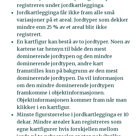
registreres under jordkartlegginga.
Jordkartlegginga får ikke fram alle små
variasjoner på et areal. Jordtyper som dekker
mindre enn 25 % av et areal blir ikke
registrert.
En kartfigur kan bestå av to jordtyper. Noen av
kartene tar hensyn til både den mest
dominerende jordtypen og den mindre
dominerende jordtypen, andre kart
framstilles kun på bakgrunn av den mest
dominerende jordtypen. Da vil informasjon
om den mindre dominerende jordtypen
framkomme i objektinformasjonen.
Objektinformasjonen kommer fram når man
klikker i en kartfigur.
Minste figurstørrelse i jordkartlegginga er 10
dekar. Mindre arealer kan registreres som
egne kartfigurer hvis forskjellen mellom