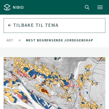
Toggl
navig
TILBAKE TIL
TEMA
RDKART
MEST BEGRENSENDE JORDEGENSKAP