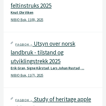
feltinstruks 2025
Knut Ole Viken
NIBIO Bok, 11(8), 2025
Utsyn over norsk
FAGBOK –
landbruk - tilstand og
utviklingstrekk 2025
Erik Gran, Signe Kårstad, Lars Johan Rustad, ...
NIBIO Bok, 11(7), 2025
Study of heritage apple
FAGBOK –