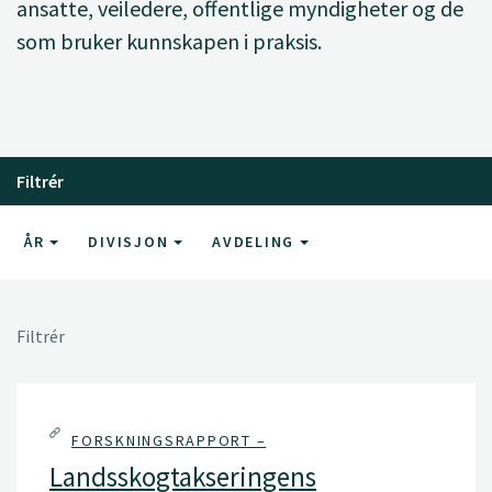
ansatte, veiledere, offentlige myndigheter og de
som bruker kunnskapen i praksis.
Filtrér
ÅR
DIVISJON
AVDELING
Filtrér
FORSKNINGSRAPPORT –
Landsskogtakseringens