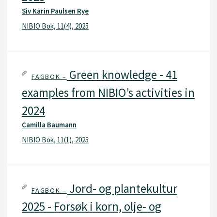
Siv Karin Paulsen Rye
NIBIO Bok, 11(4), 2025
Green knowledge - 41
FAGBOK –
examples from NIBIO’s activities in
2024
Camilla Baumann
NIBIO Bok, 11(1), 2025
Jord- og plantekultur
FAGBOK –
2025 - Forsøk i korn, olje- og