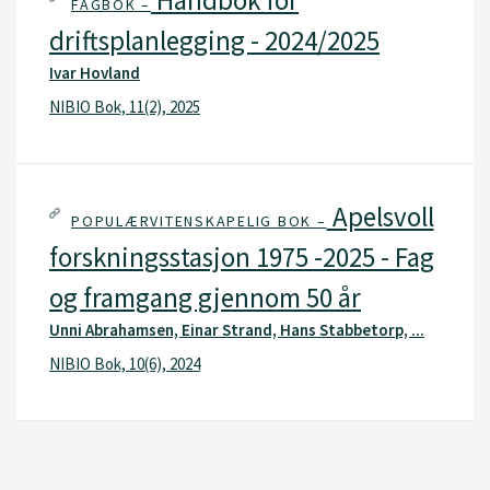
FAGBOK –
driftsplanlegging - 2024/2025
Ivar Hovland
NIBIO Bok, 11(2), 2025
Apelsvoll
POPULÆRVITENSKAPELIG BOK –
forskningsstasjon 1975 -2025 - Fag
og framgang gjennom 50 år
Unni Abrahamsen, Einar Strand, Hans Stabbetorp, ...
NIBIO Bok, 10(6), 2024