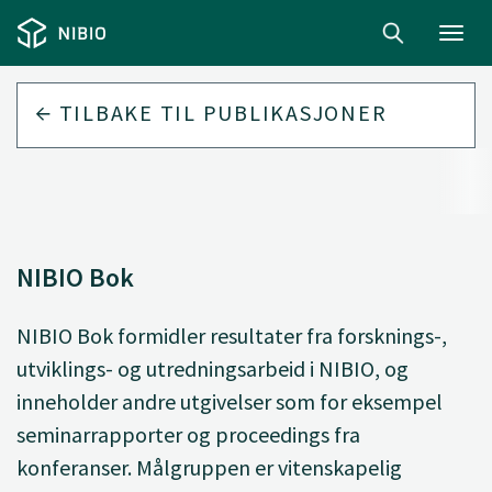
Toggl
navig
TILBAKE TIL
PUBLIKASJONER
NIBIO Bok
NIBIO Bok formidler resultater fra forsknings-,
utviklings- og utredningsarbeid i NIBIO, og
inneholder andre utgivelser som for eksempel
seminarrapporter og proceedings fra
konferanser. Målgruppen er vitenskapelig