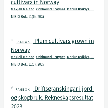
cultivars in Norway
Mekjell Meland, Oddmund Frøynes, Darius Kviklys, ...
NIBIO Bok, 11(6), 2025
Plum cultivars grown in
FAGBOK –
Norway
Mekjell Meland, Oddmund Frøynes, Darius Kviklys, ...
NIBIO Bok, 11(5), 2025
Driftsgranskingar i jord-
FAGBOK –
og skogbruk. Rekneskapsresultat
2023