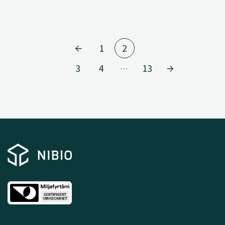
1
2
3
4
13
…