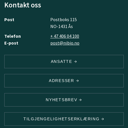
Kontakt oss
Post
Postboks 115
NO-1431 Ås
Telefon
+ 47 406 04 100
E-post
post@nibio.no
ANSATTE
ADRESSER
NYHETSBREV
TILGJENGELIGHETSERKLÆRING