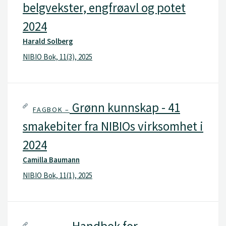
belgvekster, engfrøavl og potet
2024
Harald Solberg
NIBIO Bok, 11(3), 2025
Grønn kunnskap - 41
FAGBOK –
smakebiter fra NIBIOs virksomhet i
2024
Camilla Baumann
NIBIO Bok, 11(1), 2025
Handbok for