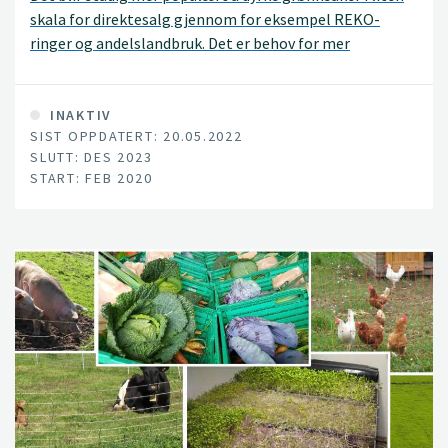
skala for direktesalg gjennom for eksempel REKO-
ringer og andelslandbruk. Det er behov for mer
kunnskap om både de agronomiske og økonomiske
sidene ved dette.
INAKTIV
SIST OPPDATERT: 20.05.2022
SLUTT: DES 2023
START: FEB 2020