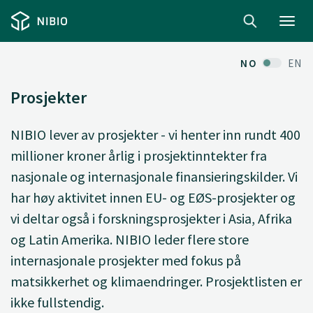
Toggl
navig
NO
EN
Prosjekter
NIBIO lever av prosjekter - vi henter inn rundt 400
millioner kroner årlig i prosjektinntekter fra
nasjonale og internasjonale finansieringskilder. Vi
har høy aktivitet innen EU- og EØS-prosjekter og
vi deltar også i forskningsprosjekter i Asia, Afrika
og Latin Amerika. NIBIO leder flere store
internasjonale prosjekter med fokus på
matsikkerhet og klimaendringer. Prosjektlisten er
ikke fullstendig.