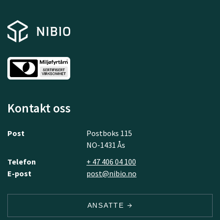
Kontakt oss
Post
Postboks 115
NO-1431 Ås
Telefon
+ 47 406 04 100
E-post
post@nibio.no
ANSATTE