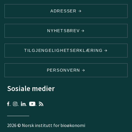
ADRESSER
NYHETSBREV
TILGJENGELIGHETSERKLÆRING
PERSONVERN
Sosiale medier
2026 © Norsk institutt for bioøkonomi