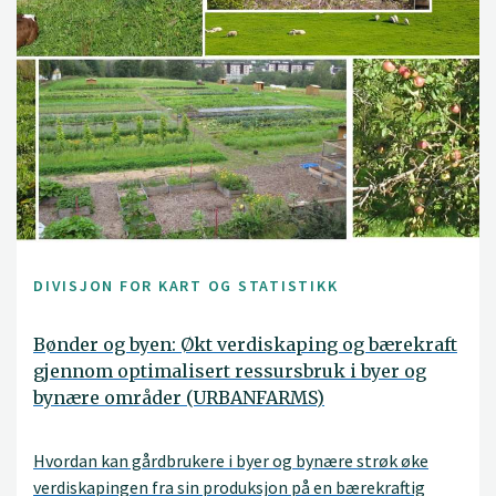
DIVISJON FOR KART OG STATISTIKK
Bønder og byen: Økt verdiskaping og bærekraft
gjennom optimalisert ressursbruk i byer og
bynære områder (URBANFARMS)
Hvordan kan gårdbrukere i byer og bynære strøk øke
verdiskapingen fra sin produksjon på en bærekraftig