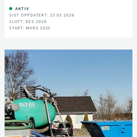
langvarig, einsidig grovfôrdyrking.
AKTIV
SIST OPPDATERT: 25.03.2026
SLUTT: DES 2026
START: MARS 2025