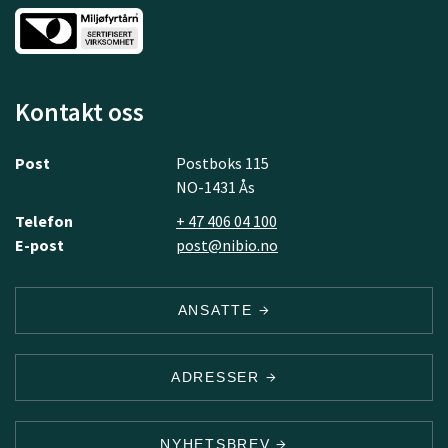
Kontakt oss
Post
Postboks 115
NO-1431 Ås
Telefon
+ 47 406 04 100
E-post
post@nibio.no
ANSATTE
ADRESSER
NYHETSBREV