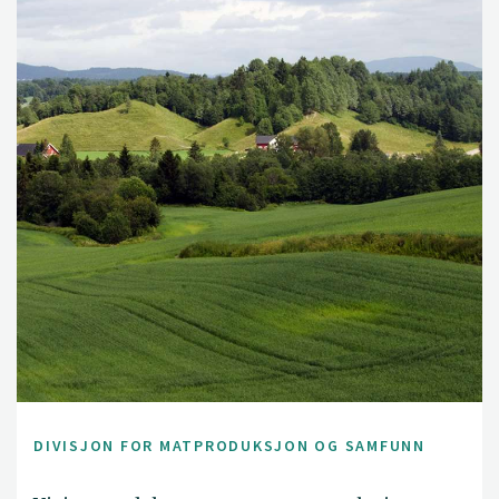
DIVISJON FOR MATPRODUKSJON OG SAMFUNN