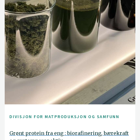
DIVISJON FOR MATPRODUKSJON OG SAMFUNN
Grønt protein fra eng : biorafinering, bærekraft