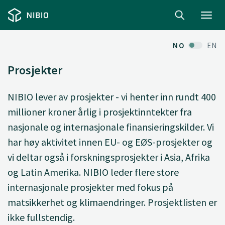
Toggl
navig
NO
EN
Prosjekter
NIBIO lever av prosjekter - vi henter inn rundt 400
millioner kroner årlig i prosjektinntekter fra
nasjonale og internasjonale finansieringskilder. Vi
har høy aktivitet innen EU- og EØS-prosjekter og
vi deltar også i forskningsprosjekter i Asia, Afrika
og Latin Amerika. NIBIO leder flere store
internasjonale prosjekter med fokus på
matsikkerhet og klimaendringer. Prosjektlisten er
ikke fullstendig.