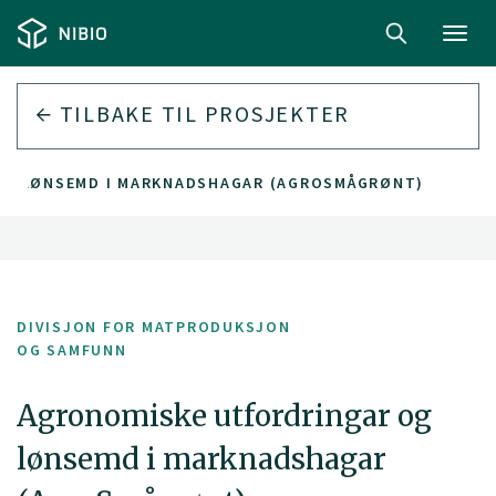
Toggl
navig
TILBAKE TIL PROSJEKTER
OG LØNSEMD I MARKNADSHAGAR (AGROSMÅGRØNT)
DIVISJON FOR MATPRODUKSJON
OG SAMFUNN
Agronomiske utfordringar og
lønsemd i marknadshagar