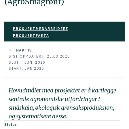
(AgroSmågrønt)
PROSJEKTMEDARBEIDERE
PROSJEKTFAKTA
INAKTIV
SIST OPPDATERT: 25.03.2026
SLUTT: JUNI 2026
START: JAN 2025
Hovudmålet med prosjektet er å kartlegge
sentrale agronomiske utfordringar i
småskala, økologisk grønsaksproduksjon,
og systematisere desse.
Status