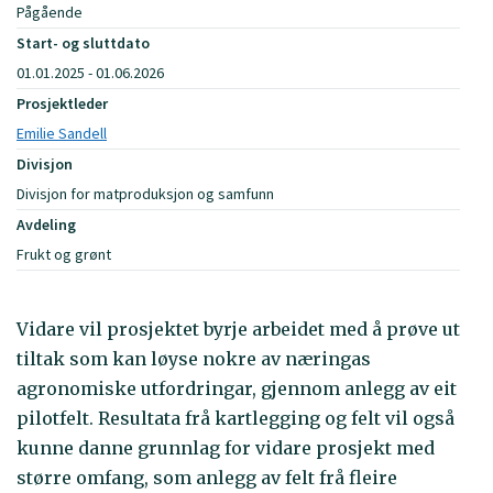
Pågående
Start- og sluttdato
01.01.2025 - 01.06.2026
Prosjektleder
Emilie Sandell
Divisjon
Divisjon for matproduksjon og samfunn
Avdeling
Frukt og grønt
Vidare vil prosjektet byrje arbeidet med å prøve ut
tiltak som kan løyse nokre av næringas
agronomiske utfordringar, gjennom anlegg av eit
pilotfelt. Resultata frå kartlegging og felt vil også
kunne danne grunnlag for vidare prosjekt med
større omfang, som anlegg av felt frå fleire