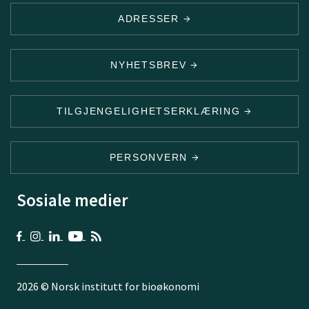
ADRESSER
NYHETSBREV
TILGJENGELIGHETSERKLÆRING
PERSONVERN
Sosiale medier
2026 © Norsk institutt for bioøkonomi