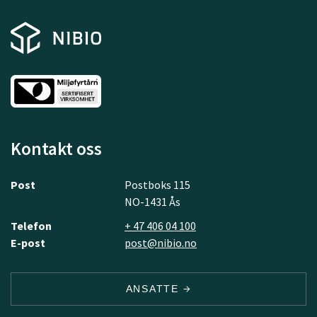
Kontakt oss
Post
Postboks 115
NO-1431 Ås
Telefon
+ 47 406 04 100
E-post
post@nibio.no
ANSATTE