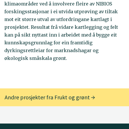
klimaområder ved å involvere fleire av NIBIOS
forskingsstasjonar i ei utvida utprøving av tiltak
mot eit større utval av utfordringane kartlagt i
prosjektet. Resultat frå vidare kartlegging og felt
kan på sikt nyttast inn i arbeidet med å bygge eit
kunnskapsgrunnlag for ein framtidig
dyrkingsrettleiar for marknadshagar og
økologisk småskala grønt.
Andre prosjekter fra Frukt og grønt