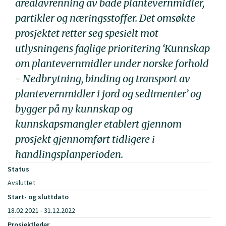
arealavrenning av både plantevernmidler,
partikler og næringsstoffer. Det omsøkte
prosjektet retter seg spesielt mot
utlysningens faglige prioritering ‘Kunnskap
om plantevernmidler under norske forhold
- Nedbrytning, binding og transport av
plantevernmidler i jord og sedimenter’ og
bygger på ny kunnskap og
kunnskapsmangler etablert gjennom
prosjekt gjennomført tidligere i
handlingsplanperioden.
Status
Avsluttet
Start- og sluttdato
18.02.2021 - 31.12.2022
Prosjektleder