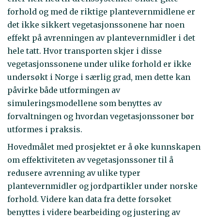
forhold og med de riktige plantevernmidlene er
det ikke sikkert vegetasjonssonene har noen
effekt på avrenningen av plantevernmidler i det
hele tatt. Hvor transporten skjer i disse
vegetasjonssonene under ulike forhold er ikke
undersøkt i Norge i særlig grad, men dette kan
påvirke både utformingen av
simuleringsmodellene som benyttes av
forvaltningen og hvordan vegetasjonssoner bør
utformes i praksis.
Hovedmålet med prosjektet er å øke kunnskapen
om effektiviteten av vegetasjonssoner til å
redusere avrenning av ulike typer
plantevernmidler og jordpartikler under norske
forhold. Videre kan data fra dette forsøket
benyttes i videre bearbeiding og justering av