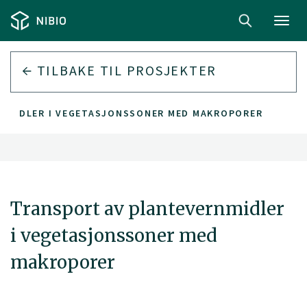
Toggl
navig
TILBAKE TIL PROSJEKTER
NMIDLER I VEGETASJONSSONER MED MAKROPORER
Transport av plantevernmidler
i vegetasjonssoner med
makroporer