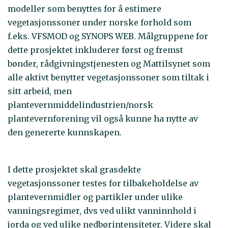
modeller som benyttes for å estimere
vegetasjonssoner under norske forhold som
f.eks. VFSMOD og SYNOPS WEB. Målgruppene for
dette prosjektet inkluderer først og fremst
bønder, rådgivningstjenesten og Mattilsynet som
alle aktivt benytter vegetasjonssoner som tiltak i
sitt arbeid, men
plantevernmiddelindustrien/norsk
plantevernforening vil også kunne ha nytte av
den genererte kunnskapen.
I dette prosjektet skal grasdekte
vegetasjonssoner testes for tilbakeholdelse av
plantevernmidler og partikler under ulike
vanningsregimer, dvs ved ulikt vanninnhold i
jorda og ved ulike nedbørintensiteter. Videre skal