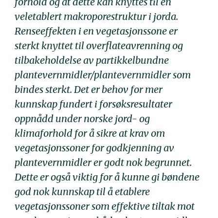
forhold og at dette kan knyttes til en
veletablert makroporestruktur i jorda.
Renseeffekten i en vegetasjonssone er
sterkt knyttet til overflateavrenning og
tilbakeholdelse av partikkelbundne
plantevernmidler/plantevernmidler som
bindes sterkt. Det er behov for mer
kunnskap fundert i forsøksresultater
oppnådd under norske jord- og
klimaforhold for å sikre at krav om
vegetasjonssoner for godkjenning av
plantevernmidler er godt nok begrunnet.
Dette er også viktig for å kunne gi bøndene
god nok kunnskap til å etablere
vegetasjonssoner som effektive tiltak mot