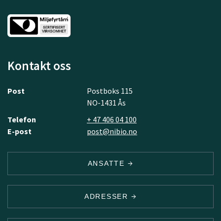
Kontakt oss
Post
Postboks 115
NO-1431 Ås
Telefon
+ 47 406 04 100
E-post
post@nibio.no
ANSATTE
ADRESSER