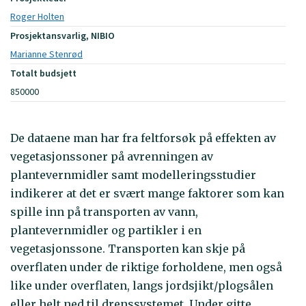
Roger Holten
Prosjektansvarlig, NIBIO
Marianne Stenrød
Totalt budsjett
850000
De dataene man har fra feltforsøk på effekten av
vegetasjonssoner på avrenningen av
plantevernmidler samt modelleringsstudier
indikerer at det er svært mange faktorer som kan
spille inn på transporten av vann,
plantevernmidler og partikler i en
vegetasjonssone. Transporten kan skje på
overflaten under de riktige forholdene, men også
like under overflaten, langs jordsjikt/plogsålen
eller helt ned til drenssystemet. Under gitte