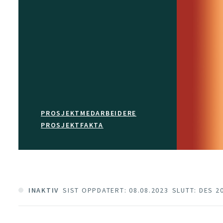
PROSJEKTMEDARBEIDERE
PROSJEKTFAKTA
INAKTIV
SIST OPPDATERT: 08.08.2023
SLUTT: DES 2