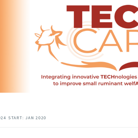
024
START: JAN 2020