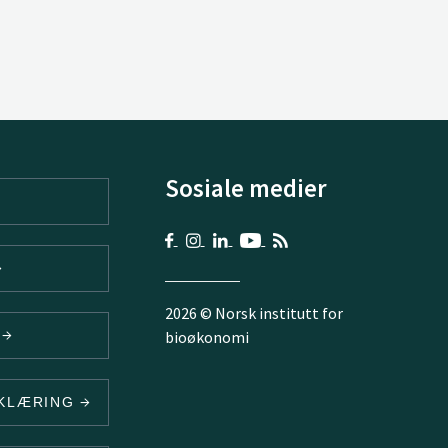
Sosiale medier
2026 © Norsk institutt for
V
bioøkonomi
RKLÆRING