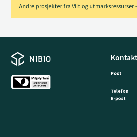
Andre prosjekter fra Vilt og utmarksressurser
Kontakt
Post
Telefon
E-post