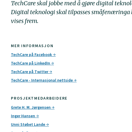
TechCare skal jobbe med å gjøre digital teknol
Digital teknologi skal tilpasses småfenæringa
vises frem.
MER INFORMASJON
TechCare på Facebook
TechCare på LinkedIn
TechCare på Twitter
TechCare - Internasjonal nettside
PROSJEKTMEDARBEIDERE
Grete H. M. Jørgensen
Inger Hansen
Unni Støbet Lande