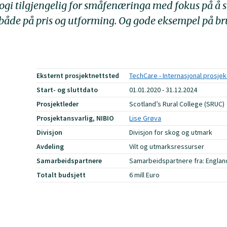
ogi tilgjengelig for småfenæringa med fokus på å s
 både på pris og utforming. Og gode eksempel på br
Eksternt prosjektnettsted
TechCare - Internasjonal prosje
Start- og sluttdato
01.01.2020 - 31.12.2024
Prosjektleder
Scotland’s Rural College (SRUC)
Prosjektansvarlig, NIBIO
Lise Grøva
Divisjon
Divisjon for skog og utmark
Avdeling
Vilt og utmarksressurser
Samarbeidspartnere
Samarbeidspartnere fra: England, 
Totalt budsjett
6 mill Euro