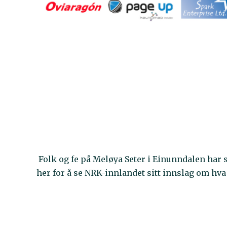
Folk og fe på Meløya Seter i Einunndalen har
her for å se NRK-innlandet sitt innslag om hva