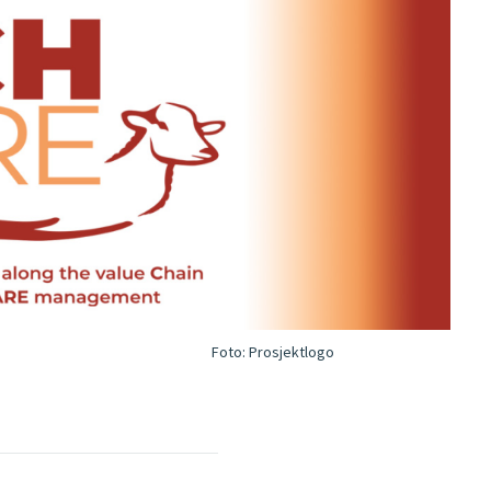
Foto:
Prosjektlogo