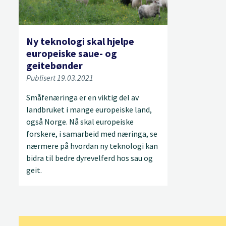
Ny teknologi skal hjelpe
europeiske saue- og
geitebønder
Publisert 19.03.2021
Småfenæringa er en viktig del av
landbruket i mange europeiske land,
også Norge. Nå skal europeiske
forskere, i samarbeid med næringa, se
nærmere på hvordan ny teknologi kan
bidra til bedre dyrevelferd hos sau og
geit.