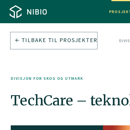
PROSJEK
TILBAKE TIL PROSJEKTER
DIVI
DIVISJON FOR SKOG OG UTMARK
TechCare – teknol