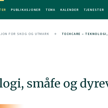
TER
PUBLIKASJONER
TEMA
KALENDER
TJENESTER
SJON FOR SKOG OG UTMARK
TECHCARE – TEKNOLOGI,
ogi, småfe og dyre