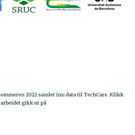
 sommeren 2022 samlet inn data til TechCare.
Klikk
 arbeidet gikk ut på