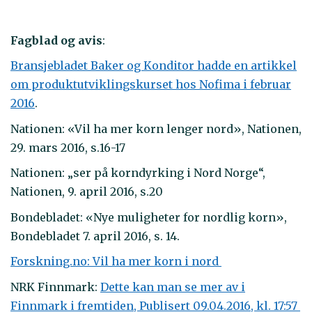
Fagblad og avis
:
Bransjebladet Baker og Konditor hadde en artikkel
om produktutviklingskurset hos Nofima i februar
2016
.
Nationen: «Vil ha mer korn lenger nord», Nationen,
29. mars 2016, s.16-17
Nationen: „ser på korndyrking i Nord Norge“,
Nationen, 9. april 2016, s.20
Bondebladet: «Nye muligheter for nordlig korn»,
Bondebladet 7. april 2016, s. 14.
Forskning.no: Vil ha mer korn i nord
NRK Finnmark:
Dette kan man se mer av i
Finnmark i fremtiden, Publisert 09.04.2016, kl. 17:57