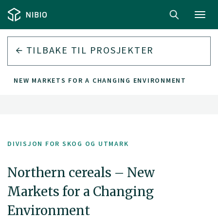
Toggl
navig
TILBAKE TIL PROSJEKTER
S – NEW MARKETS FOR A CHANGING ENVIRONMENT
DIVISJON FOR SKOG OG UTMARK
Northern cereals – New
Markets for a Changing
Environment