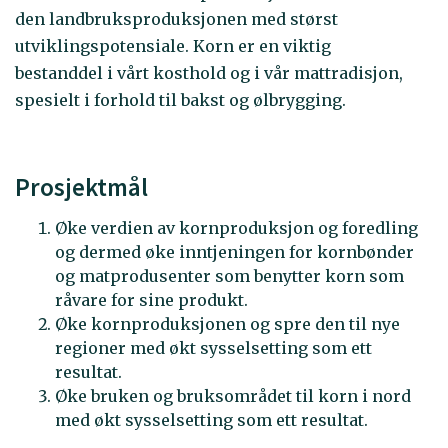
den landbruksproduksjonen med størst
utviklingspotensiale. Korn er en viktig
bestanddel i vårt kosthold og i vår mattradisjon,
spesielt i forhold til bakst og ølbrygging.
Prosjektmål
Øke verdien av kornproduksjon og foredling
og dermed øke inntjeningen for kornbønder
og matprodusenter som benytter korn som
råvare for sine produkt.
Øke kornproduksjonen og spre den til nye
regioner med økt sysselsetting som ett
resultat.
Øke bruken og bruksområdet til korn i nord
med økt sysselsetting som ett resultat.