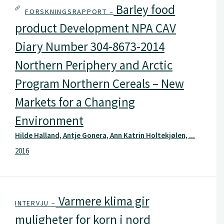
Barley food
FORSKNINGSRAPPORT –
product Development NPA CAV
Diary Number 304-8673-2014
Northern Periphery and Arctic
Program Northern Cereals – New
Markets for a Changing
Environment
Hilde Halland, Antje Gonera, Ann Katrin Holtekjølen, ...
2016
Varmere klima gir
INTERVJU –
muligheter for korn i nord