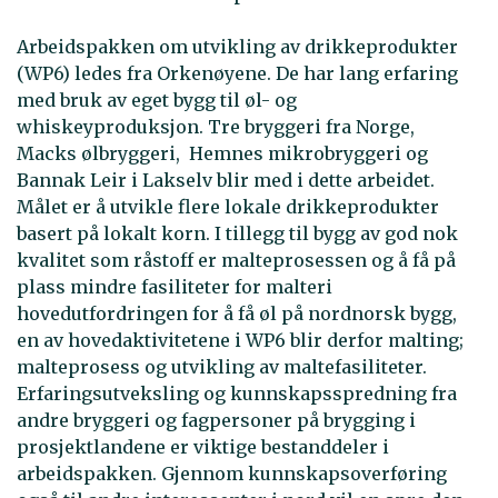
Arbeidspakken om utvikling av drikkeprodukter
(WP6) ledes fra Orkenøyene. De har lang erfaring
med bruk av eget bygg til øl- og
whiskeyproduksjon. Tre bryggeri fra Norge,
Macks ølbryggeri, Hemnes mikrobryggeri og
Bannak Leir i Lakselv blir med i dette arbeidet.
Målet er å utvikle flere lokale drikkeprodukter
basert på lokalt korn. I tillegg til bygg av god nok
kvalitet som råstoff er malteprosessen og å få på
plass mindre fasiliteter for malteri
hovedutfordringen for å få øl på nordnorsk bygg,
en av hovedaktivitetene i WP6 blir derfor malting;
malteprosess og utvikling av maltefasiliteter.
Erfaringsutveksling og kunnskapsspredning fra
andre bryggeri og fagpersoner på brygging i
prosjektlandene er viktige bestanddeler i
arbeidspakken. Gjennom kunnskapsoverføring