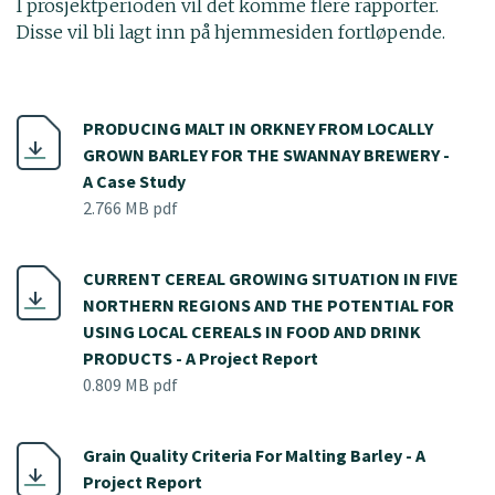
I prosjektperioden vil det komme flere rapporter.
Disse vil bli lagt inn på hjemmesiden fortløpende.
PRODUCING MALT IN ORKNEY FROM LOCALLY
GROWN BARLEY FOR THE SWANNAY BREWERY -
A Case Study
2.766 MB pdf
CURRENT CEREAL GROWING SITUATION IN FIVE
NORTHERN REGIONS AND THE POTENTIAL FOR
USING LOCAL CEREALS IN FOOD AND DRINK
PRODUCTS - A Project Report
0.809 MB pdf
Grain Quality Criteria For Malting Barley - A
Project Report