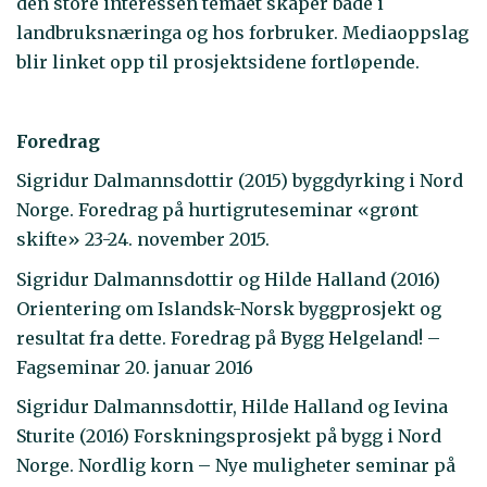
den store interessen temaet skaper både i
landbruksnæringa og hos forbruker. Mediaoppslag
blir linket opp til prosjektsidene fortløpende.
Foredrag
Sigridur Dalmannsdottir (2015) byggdyrking i Nord
Norge. Foredrag på hurtigruteseminar «grønt
skifte» 23-24. november 2015.
Sigridur Dalmannsdottir og Hilde Halland (2016)
Orientering om Islandsk-Norsk byggprosjekt og
resultat fra dette. Foredrag på Bygg Helgeland! –
Fagseminar 20. januar 2016
Sigridur Dalmannsdottir, Hilde Halland og Ievina
Sturite (2016) Forskningsprosjekt på bygg i Nord
Norge. Nordlig korn – Nye muligheter seminar på