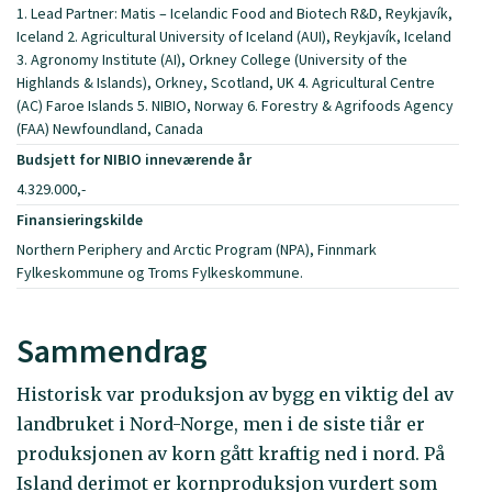
1. Lead Partner: Matis – Icelandic Food and Biotech R&D, Reykjavík,
Iceland 2. Agricultural University of Iceland (AUI), Reykjavík, Iceland
3. Agronomy Institute (AI), Orkney College (University of the
Highlands & Islands), Orkney, Scotland, UK 4. Agricultural Centre
(AC) Faroe Islands 5. NIBIO, Norway 6. Forestry & Agrifoods Agency
(FAA) Newfoundland, Canada
Budsjett for NIBIO inneværende år
4.329.000,-
Finansieringskilde
Northern Periphery and Arctic Program (NPA), Finnmark
Fylkeskommune og Troms Fylkeskommune.
Sammendrag
Historisk var produksjon av bygg en viktig del av
landbruket i Nord-Norge, men i de siste tiår er
produksjonen av korn gått kraftig ned i nord. På
Island derimot er kornproduksjon vurdert som