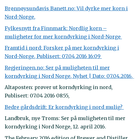
Brønnøysundavis Banett.no: Vil dyrke mer korn i
Nord-Norge,
Fylkesnytt fra Finnmark: Nordlig korn –
muligheter for mer korndyrking i Nord-Norge
Framtid i nord: Forsker på mer korndyrking i
Nord-Norge, Publisert: 07.04 2016 16:09
Regjeringen.no: Ser på muligheten til mer
korndyrking i Nord Norge, Nyhet | Dato: 07.04.2016,
Altaposten: prøver ut korndyrking in nord,
Publisert: 07.04 2016 08:55,
Bedre gårdsdrift: Er korndyrking i nord mulig?
Landbruk, nye Troms: Ser på muligheten til mer
korndyrking i Nord Norge, 12. april 2016.
The February 2016 edition of Brewer and Distiller