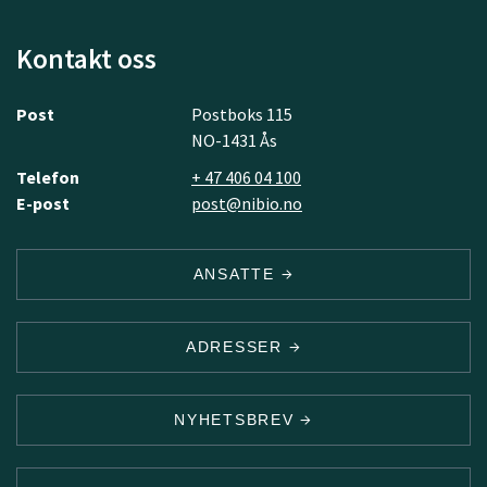
Kontakt oss
Post
Postboks 115
NO-1431 Ås
Telefon
+ 47 406 04 100
E-post
post@nibio.no
ANSATTE
ADRESSER
NYHETSBREV