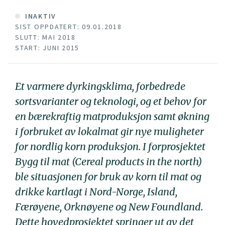
INAKTIV
SIST OPPDATERT: 09.01.2018
SLUTT: MAI 2018
START: JUNI 2015
Et varmere dyrkingsklima, forbedrede
sortsvarianter og teknologi, og et behov for
en bærekraftig matproduksjon samt økning
i forbruket av lokalmat gir nye muligheter
for nordlig korn produksjon. I forprosjektet
Bygg til mat (Cereal products in the north)
ble situasjonen for bruk av korn til mat og
drikke kartlagt i Nord-Norge, Island,
Færøyene, Orknøyene og New Foundland.
Dette hovedprosjektet springer ut av det