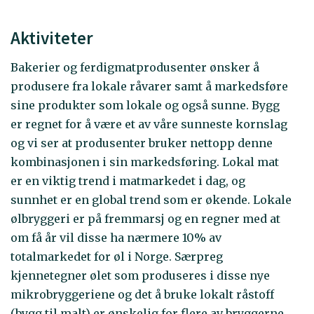
Aktiviteter
Bakerier og ferdigmatprodusenter ønsker å
produsere fra lokale råvarer samt å markedsføre
sine produkter som lokale og også sunne. Bygg
er regnet for å være et av våre sunneste kornslag
og vi ser at produsenter bruker nettopp denne
kombinasjonen i sin markedsføring. Lokal mat
er en viktig trend i matmarkedet i dag, og
sunnhet er en global trend som er økende. Lokale
ølbryggeri er på fremmarsj og en regner med at
om få år vil disse ha nærmere 10% av
totalmarkedet for øl i Norge. Særpreg
kjennetegner ølet som produseres i disse nye
mikrobryggeriene og det å bruke lokalt råstoff
(bygg til malt) er ønskelig for flere av bryggerne.