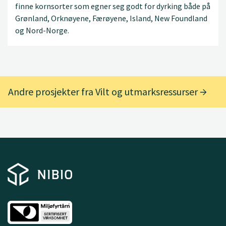
finne kornsorter som egner seg godt for dyrking både på
Grønland, Orknøyene, Færøyene, Island, New Foundland
og Nord-Norge.
Andre prosjekter fra Vilt og utmarksressurser