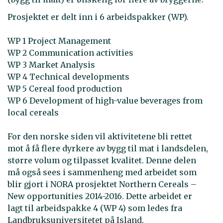
Prosjektet er delt inn i 6 arbeidspakker (WP).
WP 1 Project Management
WP 2 Communication activities
WP 3 Market Analysis
WP 4 Technical developments
WP 5 Cereal food production
WP 6 Development of high-value beverages from
local cereals
For den norske siden vil aktivitetene bli rettet
mot å få flere dyrkere av bygg til mat i landsdelen,
større volum og tilpasset kvalitet. Denne delen
må også sees i sammenheng med arbeidet som
blir gjort i NORA prosjektet Northern Cereals –
New opportunities 2014-2016. Dette arbeidet er
lagt til arbeidspakke 4 (WP 4) som ledes fra
Landbruksuniversitetet på Island.