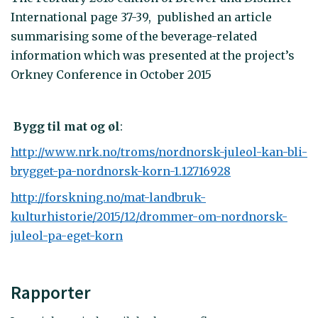
International page 37-39, published an article
summarising some of the beverage-related
information which was presented at the project’s
Orkney Conference in October 2015
Bygg til mat og øl
:
http://www.nrk.no/troms/nordnorsk-juleol-kan-bli-
brygget-pa-nordnorsk-korn-1.12716928
http://forskning.no/mat-landbruk-
kulturhistorie/2015/12/drommer-om-nordnorsk-
juleol-pa-eget-korn
Rapporter