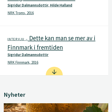
Sigridur Dalmannsdottir, Hilde Halland
NRK Troms, 2016
Dette kan man se mer av i
INTERVJU –
Finnmark i fremtiden
Sigridur Dalmannsdottir
NRK Finnmark, 2016
Nyheter