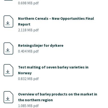
0.698 MB pdf
Northern Cereals – New Opportunities Final
Report
2.118 MB pdf
Retningslinjer for dyrkere
0.404 MB pdf
Test malting of seven barley varieties in
Norway
0.832 MB pdf
Overview of barley products on the market in
the northern region
1.085 MB pdf