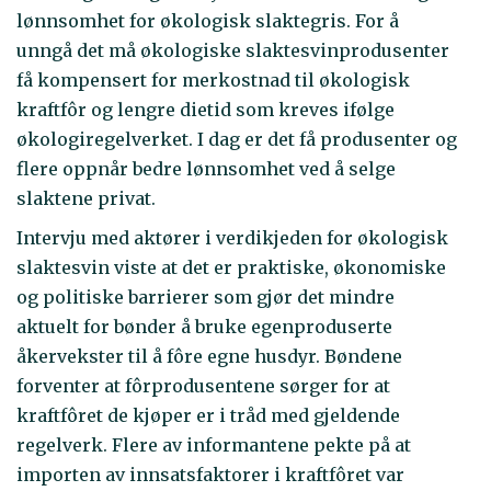
lønnsomhet for økologisk slaktegris. For å
unngå det må økologiske slaktesvinprodusenter
få kompensert for merkostnad til økologisk
kraftfôr og lengre dietid som kreves ifølge
økologiregelverket. I dag er det få produsenter og
flere oppnår bedre lønnsomhet ved å selge
slaktene privat.
Intervju med aktører i verdikjeden for økologisk
slaktesvin viste at det er praktiske, økonomiske
og politiske barrierer som gjør det mindre
aktuelt for bønder å bruke egenproduserte
åkervekster til å fôre egne husdyr. Bøndene
forventer at fôrprodusentene sørger for at
kraftfôret de kjøper er i tråd med gjeldende
regelverk. Flere av informantene pekte på at
importen av innsatsfaktorer i kraftfôret var