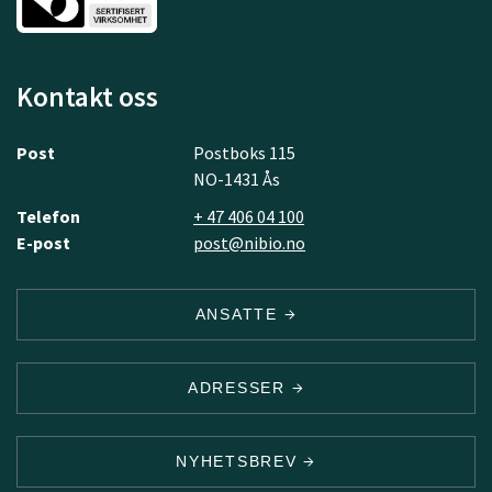
Kontakt oss
Post
Postboks 115
NO-1431 Ås
Telefon
+ 47 406 04 100
E-post
post@nibio.no
ANSATTE
ADRESSER
NYHETSBREV