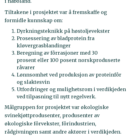
i naboland.
Tiltakene i prosjektet var å fremskaffe og
formidle kunnskap om:
Dyrkningsteknikk på høstoljevekster
Prosessering av bladprotein fra
kløvergrasblandinger
Beregning av fôrrasjoner med 30
prosent eller 100 posent norskproduserte
råvarer
Lønnsomhet ved produksjon av proteinfôr
og slaktesvin
Utfordringer og mulighetsrom i verdikjeden
ved tilpasning til nytt regelverk.
Målgruppen for prosjektet var økologiske
svinekjøttprodusenter, produsenter av
økologiske fôrvekster, fôrindustrien,
rådgivningen samt andre aktører i verdikjeden.