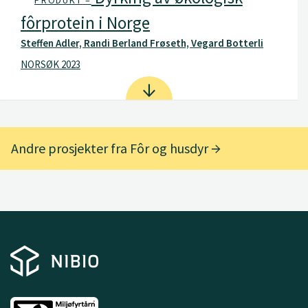
fôrprotein i Norge
Steffen Adler, Randi Berland Frøseth, Vegard Botterli
NORSØK 2023
Andre prosjekter fra Fôr og husdyr