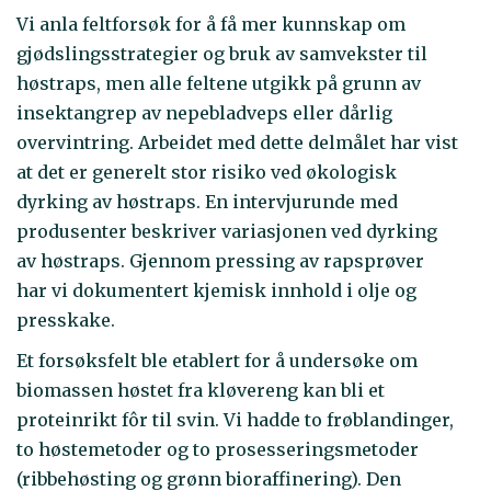
Vi anla feltforsøk for å få mer kunnskap om
gjødslingsstrategier og bruk av samvekster til
høstraps, men alle feltene utgikk på grunn av
insektangrep av nepebladveps eller dårlig
overvintring. Arbeidet med dette delmålet har vist
at det er generelt stor risiko ved økologisk
dyrking av høstraps. En intervjurunde med
produsenter beskriver variasjonen ved dyrking
av høstraps. Gjennom pressing av rapsprøver
har vi dokumentert kjemisk innhold i olje og
presskake.
Et forsøksfelt ble etablert for å undersøke om
biomassen høstet fra kløvereng kan bli et
proteinrikt fôr til svin. Vi hadde to frøblandinger,
to høstemetoder og to prosesseringsmetoder
(ribbehøsting og grønn bioraffinering). Den