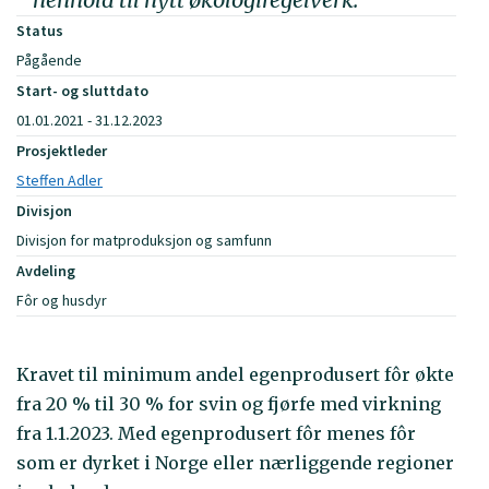
Status
Pågående
Start- og sluttdato
01.01.2021 - 31.12.2023
Prosjektleder
Steffen Adler
Divisjon
Divisjon for matproduksjon og samfunn
Avdeling
Fôr og husdyr
Kravet til minimum andel egenprodusert fôr økte
fra 20 % til 30 % for svin og fjørfe med virkning
fra 1.1.2023. Med egenprodusert fôr menes fôr
som er dyrket i Norge eller nærliggende regioner