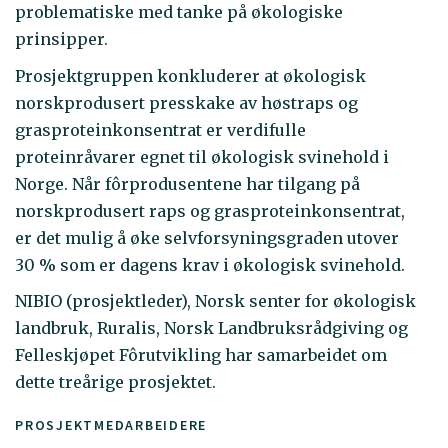
problematiske med tanke på økologiske
prinsipper.
Prosjektgruppen konkluderer at økologisk
norskprodusert presskake av høstraps og
grasproteinkonsentrat er verdifulle
proteinråvarer egnet til økologisk svinehold i
Norge. Når fôrprodusentene har tilgang på
norskprodusert raps og grasproteinkonsentrat,
er det mulig å øke selvforsyningsgraden utover
30 % som er dagens krav i økologisk svinehold.
NIBIO (prosjektleder), Norsk senter for økologisk
landbruk, Ruralis, Norsk Landbruksrådgiving og
Felleskjøpet Fôrutvikling har samarbeidet om
dette treårige prosjektet.
PROSJEKTMEDARBEIDERE