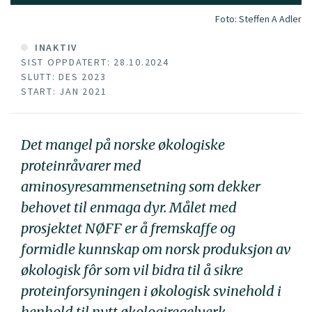
Foto:
Steffen A Adler
INAKTIV
SIST OPPDATERT: 28.10.2024
SLUTT: DES 2023
START: JAN 2021
Det mangel på norske økologiske
proteinråvarer med
aminosyresammensetning som dekker
behovet til enmaga dyr. Målet med
prosjektet NØFF er å fremskaffe og
formidle kunnskap om norsk produksjon av
økologisk fôr som vil bidra til å sikre
proteinforsyningen i økologisk svinehold i
henhold til nytt økologiregelverk.