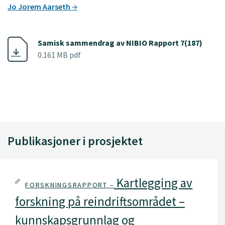
Jo Jorem Aarseth
Samisk sammendrag av NIBIO Rapport 7(187)
0.161 MB pdf
Publikasjoner i prosjektet
Kartlegging av
FORSKNINGSRAPPORT –
forskning på reindriftsområdet –
kunnskapsgrunnlag og