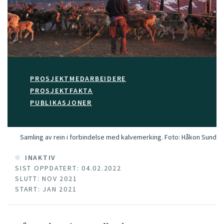
PROSJEKTMEDARBEIDERE
PROSJEKTFAKTA
PUBLIKASJONER
Samling av rein i forbindelse med kalvemerking.
Foto:
Håkon Sund
INAKTIV
SIST OPPDATERT: 04.02.2022
SLUTT: NOV 2021
START: JAN 2021