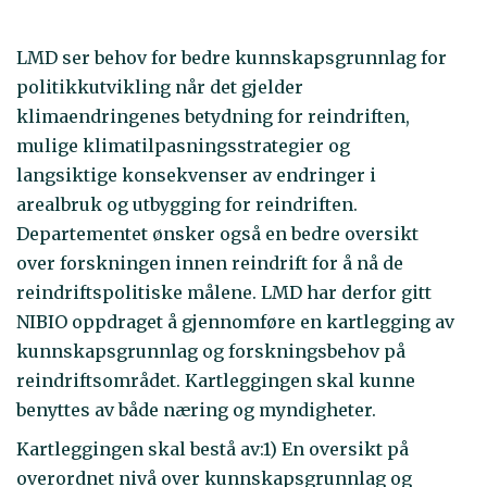
LMD ser behov for bedre kunnskapsgrunnlag for
politikkutvikling når det gjelder
klimaendringenes betydning for reindriften,
mulige klimatilpasningsstrategier og
langsiktige konsekvenser av endringer i
arealbruk og utbygging for reindriften.
Departementet ønsker også en bedre oversikt
over forskningen innen reindrift for å nå de
reindriftspolitiske målene. LMD har derfor gitt
NIBIO oppdraget å gjennomføre en kartlegging av
kunnskapsgrunnlag og forskningsbehov på
reindriftsområdet. Kartleggingen skal kunne
benyttes av både næring og myndigheter.
Kartleggingen skal bestå av:1) En oversikt på
overordnet nivå over kunnskapsgrunnlag og