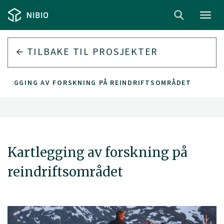
Toggl
navig
TILBAKE TIL PROSJEKTER
TLEGGING AV FORSKNING PÅ REINDRIFTSOMRÅDET
Kartlegging av forskning på
reindriftsområdet