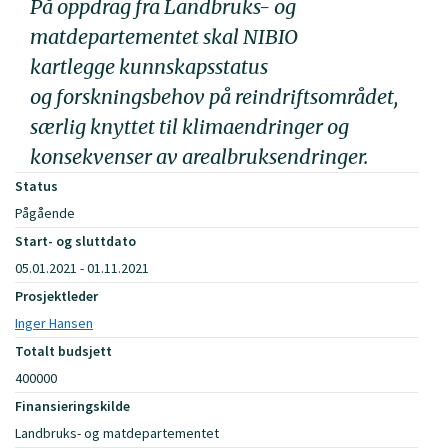
På oppdrag fra Landbruks- og
matdepartementet skal NIBIO
kartlegge kunnskapsstatus
og forskningsbehov på reindriftsområdet,
særlig knyttet til klimaendringer og
konsekvenser av arealbruksendringer.
Status
Pågående
Start- og sluttdato
05.01.2021 - 01.11.2021
Prosjektleder
Inger Hansen
Totalt budsjett
400000
Finansieringskilde
Landbruks- og matdepartementet