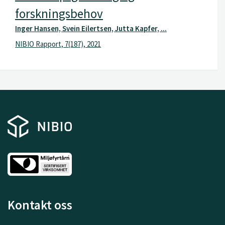
forskningsbehov
Inger Hansen, Svein Eilertsen, Jutta Kapfer, ...
NIBIO Rapport, 7(187), 2021
Kontakt oss