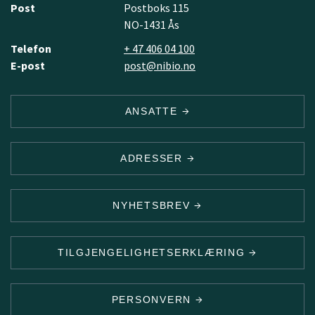
Post
Postboks 115
NO-1431 Ås
Telefon
+ 47 406 04 100
E-post
post@nibio.no
ANSATTE
ADRESSER
NYHETSBREV
TILGJENGELIGHETSERKLÆRING
PERSONVERN