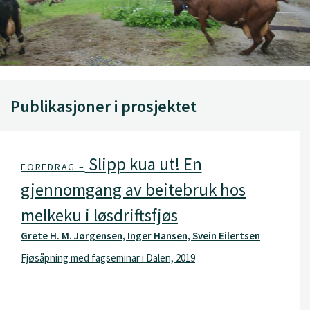
Publikasjoner i prosjektet
Slipp kua ut! En
FOREDRAG –
gjennomgang av beitebruk hos
melkeku i løsdriftsfjøs
Grete H. M. Jørgensen, Inger Hansen, Svein Eilertsen
Fjøsåpning med fagseminar i Dalen, 2019