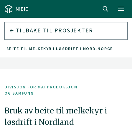
Toggl
navig
TILBAKE TIL PROSJEKTER
AV BEITE TIL MELKEKYR I LØSDRIFT I NORD-NORGE
DIVISJON FOR MATPRODUKSJON
OG SAMFUNN
Bruk av beite til melkekyr i
løsdrift i Nordland