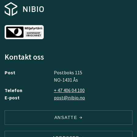
Kontakt oss
Post
Postboks 115
NO-1431 Ås
Telefon
+ 47 406 04 100
E-post
post@nibio.no
ANSATTE