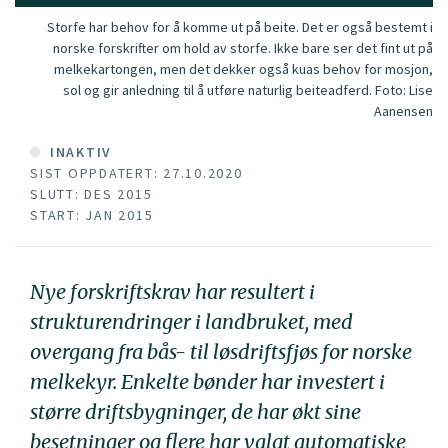
Storfe har behov for å komme ut på beite. Det er også bestemt i
norske forskrifter om hold av storfe. Ikke bare ser det fint ut på
melkekartongen, men det dekker også kuas behov for mosjon,
sol og gir anledning til å utføre naturlig beiteadferd.
Foto:
Lise
Aanensen
INAKTIV
SIST OPPDATERT: 27.10.2020
SLUTT: DES 2015
START: JAN 2015
Nye forskriftskrav har resultert i
strukturendringer i landbruket, med
overgang fra bås- til løsdriftsfjøs for norske
melkekyr. Enkelte bønder har investert i
større driftsbygninger, de har økt sine
besetninger og flere har valgt automatiske