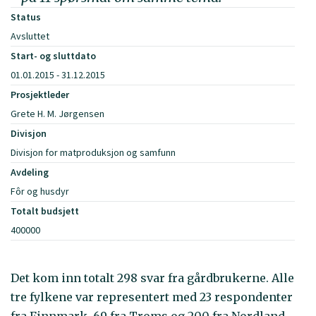
Status
Avsluttet
Start- og sluttdato
01.01.2015 - 31.12.2015
Prosjektleder
Grete H. M. Jørgensen
Divisjon
Divisjon for matproduksjon og samfunn
Avdeling
Fôr og husdyr
Totalt budsjett
400000
Det kom inn totalt 298 svar fra gårdbrukerne. Alle
tre fylkene var representert med 23 respondenter