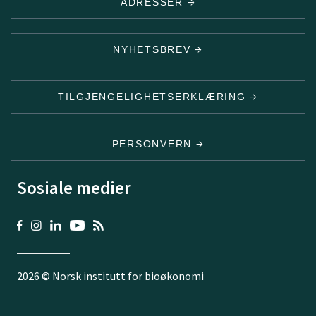
ADRESSER
NYHETSBREV
TILGJENGELIGHETSERKLÆRING
PERSONVERN
Sosiale medier
2026 © Norsk institutt for bioøkonomi