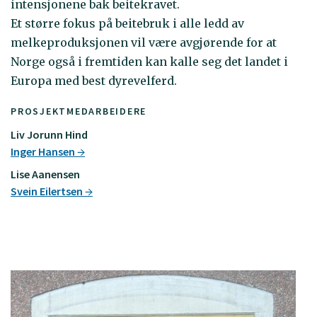
intensjonene bak beitekravet.
Et større fokus på beitebruk i alle ledd av
melkeproduksjonen vil være avgjørende for at
Norge også i fremtiden kan kalle seg det landet i
Europa med best dyrevelferd.
PROSJEKTMEDARBEIDERE
Liv Jorunn Hind
Inger Hansen
Lise Aanensen
Svein Eilertsen