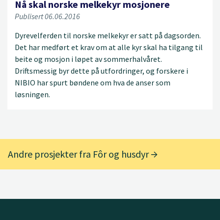
Nå skal norske melkekyr mosjonere
Publisert 06.06.2016
Dyrevelferden til norske melkekyr er satt på dagsorden.
Det har medført et krav om at alle kyr skal ha tilgang til
beite og mosjon i løpet av sommerhalvåret.
Driftsmessig byr dette på utfordringer, og forskere i
NIBIO har spurt bøndene om hva de anser som
løsningen.
Andre prosjekter fra Fôr og husdyr