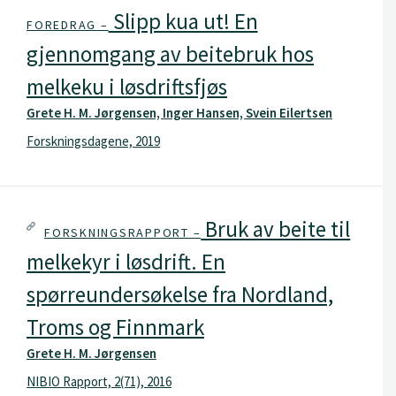
Slipp kua ut! En
FOREDRAG –
gjennomgang av beitebruk hos
melkeku i løsdriftsfjøs
Grete H. M. Jørgensen, Inger Hansen, Svein Eilertsen
Forskningsdagene, 2019
Bruk av beite til
FORSKNINGSRAPPORT –
melkekyr i løsdrift. En
spørreundersøkelse fra Nordland,
Troms og Finnmark
Grete H. M. Jørgensen
NIBIO Rapport, 2(71), 2016