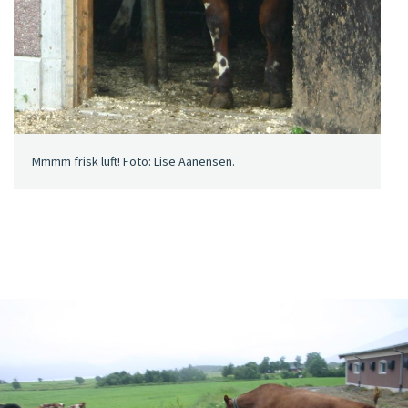
Mmmm frisk luft! Foto: Lise Aanensen.