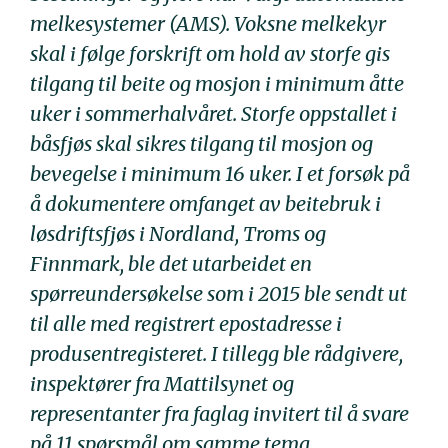
melkesystemer (AMS). Voksne melkekyr
skal i følge forskrift om hold av storfe gis
tilgang til beite og mosjon i minimum åtte
uker i sommerhalvåret. Storfe oppstallet i
båsfjøs skal sikres tilgang til mosjon og
bevegelse i minimum 16 uker. I et forsøk på
å dokumentere omfanget av beitebruk i
løsdriftsfjøs i Nordland, Troms og
Finnmark, ble det utarbeidet en
spørreundersøkelse som i 2015 ble sendt ut
til alle med registrert epostadresse i
produsentregisteret. I tillegg ble rådgivere,
inspektører fra Mattilsynet og
representanter fra faglag invitert til å svare
på 11 spørsmål om samme tema.