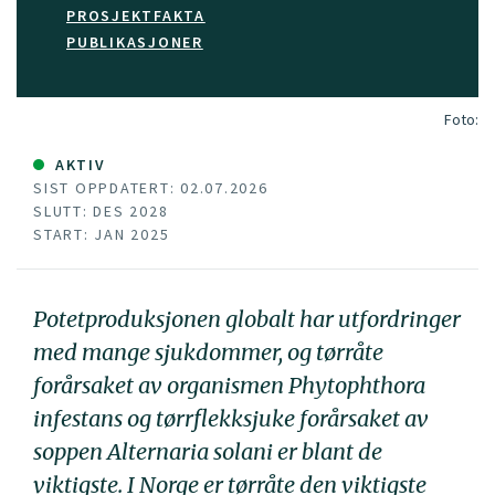
PROSJEKTFAKTA
PUBLIKASJONER
Foto:
AKTIV
SIST OPPDATERT: 02.07.2026
SLUTT: DES 2028
START: JAN 2025
Potetproduksjonen globalt har utfordringer
med mange sjukdommer, og tørråte
forårsaket av organismen
Phytophthora
infestans
og tørrflekksjuke forårsaket av
soppen
Alternaria solani
er blant de
viktigste. I Norge er tørråte den viktigste