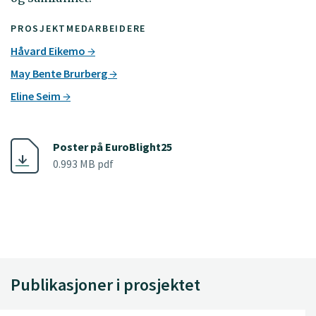
PROSJEKTMEDARBEIDERE
Håvard Eikemo
May Bente Brurberg
Eline Seim
Poster på EuroBlight25
0.993 MB pdf
Publikasjoner i prosjektet