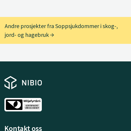
Andre prosjekter fra Soppsjukdommer i skog-,
jord- og hagebruk
Kontakt oss