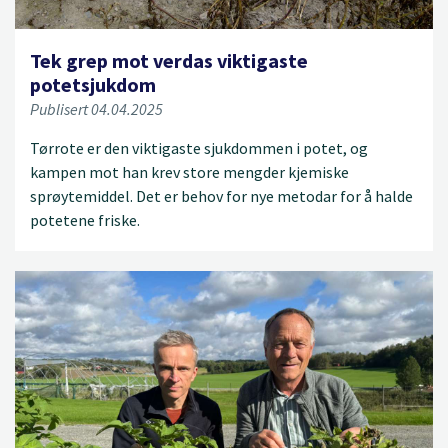
Tek grep mot verdas viktigaste
potetsjukdom
Publisert 04.04.2025
Tørrote er den viktigaste sjukdommen i potet, og
kampen mot han krev store mengder kjemiske
sprøytemiddel. Det er behov for nye metodar for å halde
potetene friske.