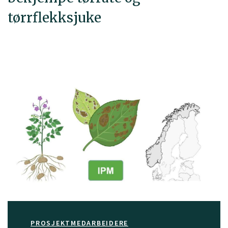
tørrflekksjuke
PROSJEKTMEDARBEIDERE