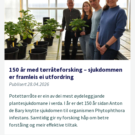
150 år med tørråteforsking – sjukdommen
er framleis ei utfordring
Publisert 28.04.2026
Potettørråte er ein av dei mest øydeleggjande
plantesjukdomane i verda. I år er det 150 år sidan Anton
de Bary knytte sjukdomen til organismen Phytophthora
infestans. Samtidig gir ny forsking håp om betre
forståing og meir effektive tiltak.