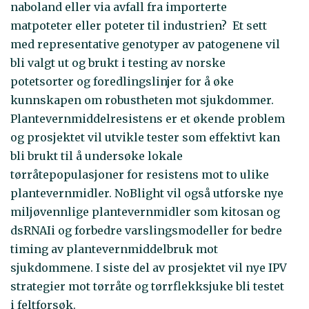
naboland eller via avfall fra importerte
matpoteter eller poteter til industrien? Et sett
med representative genotyper av patogenene vil
bli valgt ut og brukt i testing av norske
potetsorter og foredlingslinjer for å øke
kunnskapen om robustheten mot sjukdommer.
Plantevernmiddelresistens er et økende problem
og prosjektet vil utvikle tester som effektivt kan
bli brukt til å undersøke lokale
tørråtepopulasjoner for resistens mot to ulike
plantevernmidler. NoBlight vil også utforske nye
miljøvennlige plantevernmidler som kitosan og
dsRNAIi og forbedre varslingsmodeller for bedre
timing av plantevernmiddelbruk mot
sjukdommene. I siste del av prosjektet vil nye IPV
strategier mot tørråte og tørrflekksjuke bli testet
i feltforsøk.