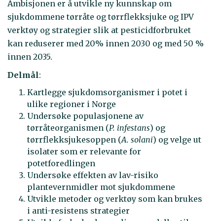
Ambisjonen er å utvikle ny kunnskap om
sjukdommene tørråte og tørrflekksjuke og IPV
verktøy og strategier slik at pesticidforbruket
kan reduserer med 20% innen 2030 og med 50 %
innen 2035.
Delmål
:
Kartlegge sjukdomsorganismer i potet i
ulike regioner i Norge
Undersøke populasjonene av
tørråteorganismen (
P. infestans
) og
tørrflekksjukesoppen (
A. solani
) og velge ut
isolater som er relevante for
potetforedlingen
Undersøke effekten av lav-risiko
plantevernmidler mot sjukdommene
Utvikle metoder og verktøy som kan brukes
i anti-resistens strategier