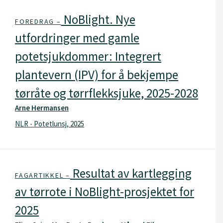
NoBlight. Nye
FOREDRAG –
utfordringer med gamle
potetsjukdommer: Integrert
plantevern (IPV) for å bekjempe
tørråte og tørrflekksjuke, 2025-2028
Arne Hermansen
NLR - Potetlunsj, 2025
Resultat av kartlegging
FAGARTIKKEL –
av tørrote i NoBlight-prosjektet for
2025