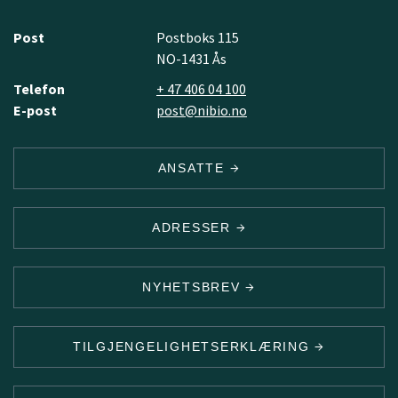
Post
Postboks 115
NO-1431 Ås
Telefon
+ 47 406 04 100
E-post
post@nibio.no
ANSATTE
ADRESSER
NYHETSBREV
TILGJENGELIGHETSERKLÆRING