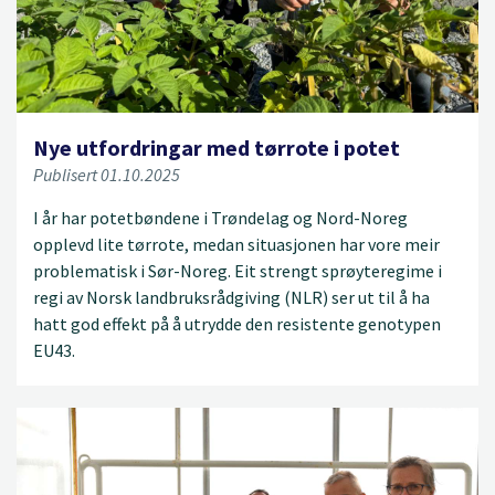
Nye utfordringar med tørrote i potet
Publisert 01.10.2025
I år har potetbøndene i Trøndelag og Nord-Noreg
opplevd lite tørrote, medan situasjonen har vore meir
problematisk i Sør-Noreg. Eit strengt sprøyteregime i
regi av Norsk landbruksrådgiving (NLR) ser ut til å ha
hatt god effekt på å utrydde den resistente genotypen
EU43.