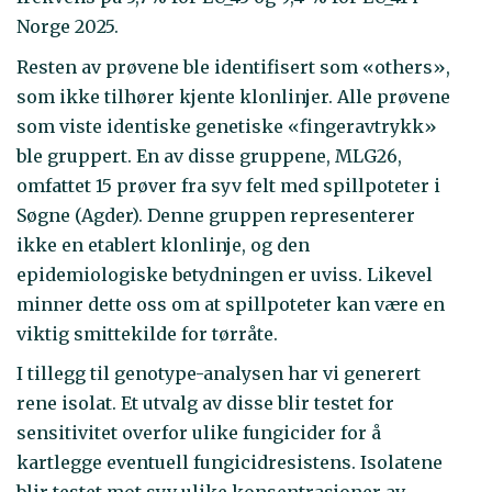
Norge 2025.
Resten av prøvene ble identifisert som «others»,
som ikke tilhører kjente klonlinjer. Alle prøvene
som viste identiske genetiske «fingeravtrykk»
ble gruppert. En av disse gruppene, MLG26,
omfattet 15 prøver fra syv felt med spillpoteter i
Søgne (Agder). Denne gruppen representerer
ikke en etablert klonlinje, og den
epidemiologiske betydningen er uviss. Likevel
minner dette oss om at spillpoteter kan være en
viktig smittekilde for tørråte.
I tillegg til genotype-analysen har vi generert
rene isolat. Et utvalg av disse blir testet for
sensitivitet overfor ulike fungicider for å
kartlegge eventuell fungicidresistens. Isolatene