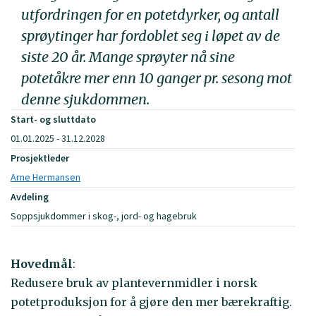
utfordringen for en potetdyrker, og antall
sprøytinger har fordoblet seg i løpet av de
siste 20 år. Mange sprøyter nå sine
potetåkre mer enn 10 ganger pr. sesong mot
denne sjukdommen.
Start- og sluttdato
01.01.2025 - 31.12.2028
Prosjektleder
Arne Hermansen
Avdeling
Soppsjukdommer i skog-, jord- og hagebruk
Hovedmål
:
Redusere bruk av plantevernmidler i norsk
potetproduksjon for å gjøre den mer bærekraftig.