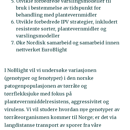
Utvikle forbedrede varslingsmodeller til
bruk i bestemmelse av tidspunkt for
behandling med plantevernmidler
Utvikle forbedrede IPV strategier, inkludert
resistente sorter, plantevernmidler og
varslingsmodeller
Øke Nordisk samarbeid og samarbeid innen
nettverket EuroBlight
I NoBlight vil vi undersøke variasjonen
(genotyper og fenotyper) i den norske
patogenpopulasjonen av tørråte og
tørrflekksjuke med fokus på
plantevernmiddelresistens, aggressivitet og
virulens. Vi vil studere hvordan nye genotyper av
tørråteorganismen kommer til Norge; er det via
langdistanse transport av sporer fra våre