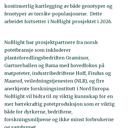
kontinuerlig kartlegging av både genotyper og
fenotyper av tørråte-populasjonene. Dette
arbeidet fortsetter i NoBlight prosjektet i 2026.
NoBlight har prosjektpartnere fra norsk
potetbransje som inkluderer
planteforedlingsbedriften Graminor,
Gartnerhallen og Bama med hovedfokus på
matpoteter, industribedriftene Hoff, Findus og
Maarud, veiledningstjenesten (NLR), og fire
anerkjente forskningsinstitutt i Nord Europa.
NoBlight vil bidra til ny viktig kunnskap for en
mer bærekraftig potetproduksjon som er viktig
både for dyrkerne, bedriftene,
forskningsmiljøene og ikke minst forbrukerne
og samfunnet.