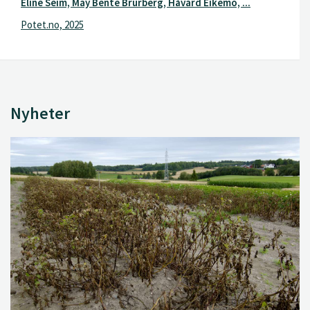
Eline Seim, May Bente Brurberg, Håvard Eikemo, ...
Potet.no, 2025
Nyheter